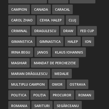
CAMPION
CANADA
CARACAL
CAROL ZHAO
CEHIA. HALEP
CLUJ
CRIMINAL
DRAGULESCU
DRAW
FED CUP
GIMANSTICA
GIMNASTICA
HALEP
ION
IRINA BEGU
JANOS
KLAUS IOHANNIS
MAGHIAR
MANDAT DE PERCHEZIȚIE
MARIAN DRĂGULESCU
MEDALIE
MULTIPLU CAMPION
OMOR
OSTRAVA
POLITICA
POLIȚIA
PROCUROR
ROMAN
ROMANIA
SARITURI
SEGĂRCEANU