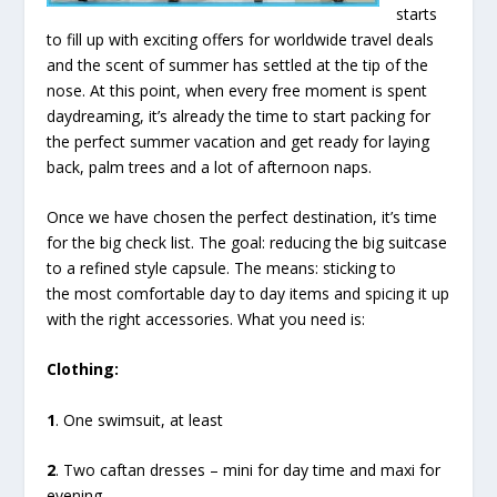
starts
to fill up with exciting offers for worldwide travel deals
and the scent of summer has settled at the tip of the
nose. At this point, when every free moment is spent
daydreaming, it’s already the time to start packing for
the perfect summer vacation and get ready for laying
back, palm trees and a lot of afternoon naps.
Once we have chosen the perfect destination, it’s time
for the big check list. The goal: reducing the big suitcase
to a refined style capsule. The means: sticking to
the most comfortable day to day items and spicing it up
with the right accessories. What you need is:
Clothing:
1
. One swimsuit, at least
2
. Two caftan dresses – mini for day time and maxi for
evening