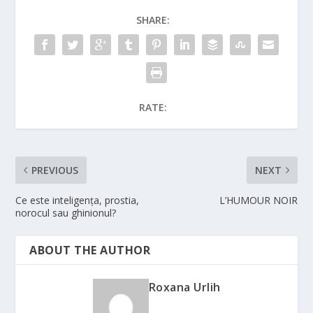
SHARE:
RATE:
PREVIOUS
NEXT
Ce este inteligența, prostia,
L’HUMOUR NOIR
norocul sau ghinionul?
ABOUT THE AUTHOR
Roxana Urlih