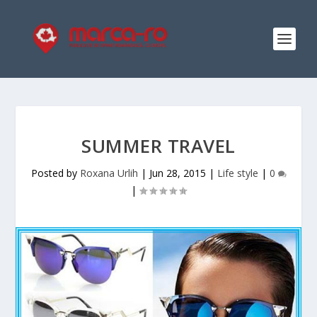
SUMMER TRAVEL
Posted by
Roxana Urlih
|
Jun 28, 2015
|
Life style
|
0
|