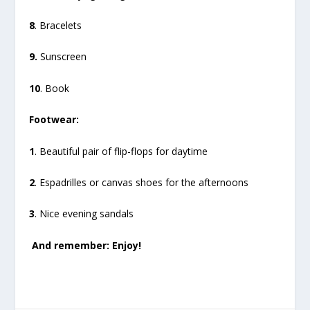
8
. Bracelets
9.
Sunscreen
10
. Book
Footwear:
1
. Beautiful pair of flip-flops for daytime
2
. Espadrilles or canvas shoes for the afternoons
3
. Nice evening sandals
And remember: Enjoy!