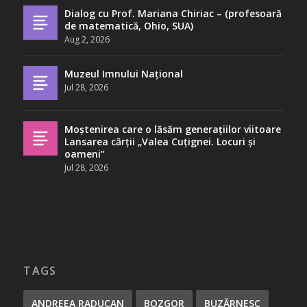
Dialog cu Prof. Mariana Chiriac – (profesoară
de matematică, Ohio, SUA)
Aug 2, 2026
Muzeul Imnului Național
Jul 28, 2026
Moștenirea care o lăsăm generațiilor viitoare
Lansarea cărții „Valea Cuțignei. Locuri și
oameni”
Jul 28, 2026
TAGS
ANDREEA RADUCAN
BOZGOR
BUZĂRNESC