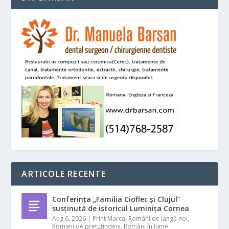
ARTICOLE RECENTE
Conferința „Familia Cioflec și Clujul”
susținută de istoricul Luminița Cornea
Aug 6, 2026
|
Print Marca
,
Români de langă noi
,
Romani de pretutindeni
,
Români în lume