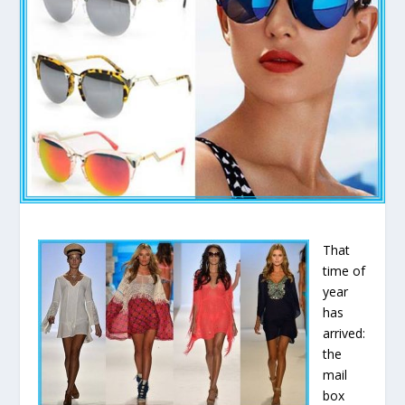
That
time of
year
has
arrived:
the
mail
box