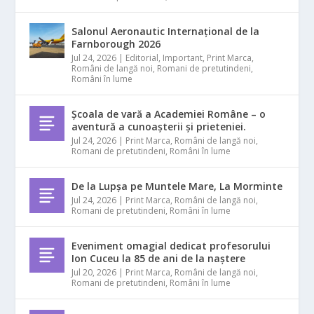
Salonul Aeronautic Internațional de la
Farnborough 2026
Jul 24, 2026
|
Editorial
,
Important
,
Print Marca
,
Români de langă noi
,
Romani de pretutindeni
,
Români în lume
Școala de vară a Academiei Române – o
aventură a cunoașterii și prieteniei.
Jul 24, 2026
|
Print Marca
,
Români de langă noi
,
Romani de pretutindeni
,
Români în lume
De la Lupșa pe Muntele Mare, La Morminte
Jul 24, 2026
|
Print Marca
,
Români de langă noi
,
Romani de pretutindeni
,
Români în lume
Eveniment omagial dedicat profesorului
Ion Cuceu la 85 de ani de la naștere
Jul 20, 2026
|
Print Marca
,
Români de langă noi
,
Romani de pretutindeni
,
Români în lume