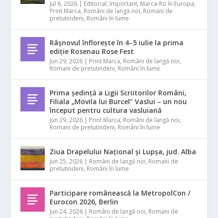
Jul 6, 2026
|
Editorial
,
Important
,
Marca-Ro în Europa
,
Print Marca
,
Români de langă noi
,
Romani de
pretutindeni
,
Români în lume
Râșnovul înflorește în 4–5 iulie la prima
ediție Rosenau Rose Fest
Jun 29, 2026
|
Print Marca
,
Români de langă noi
,
Romani de pretutindeni
,
Români în lume
Prima ședință a Ligii Scriitorilor Români,
Filiala „Movila lui Burcel” Vaslui – un nou
început pentru cultura vasluiană
Jun 29, 2026
|
Print Marca
,
Români de langă noi
,
Romani de pretutindeni
,
Români în lume
Ziua Drapelului Național și Lupșa, jud. Alba
Jun 25, 2026
|
Români de langă noi
,
Romani de
pretutindeni
,
Români în lume
Participare românească la MetropolCon /
Eurocon 2026, Berlin
Jun 24, 2026
|
Români de langă noi
,
Romani de