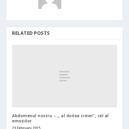
RELATED POSTS
Abdomenul nostru – ,, al doilea creier”, cel al
emoțiilor
23 February 2015