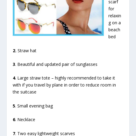
scarf
for
relaxin
g on a
beach
bed
2.
Straw hat
3
. Beautiful and updated pair of sunglasses
4
. Large straw tote – highly recommended to take it
with if you travel by plane in order to reduce room in
the suitcase
5
. Small evening bag
6
. Necklace
7
. Two easy lightweight scarves