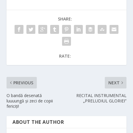
SHARE:
RATE:
PREVIOUS
NEXT
O bandă desenată
RECITAL INSTRUMENTAL
luuuungă și zeci de copii
„PRELUDIUL GLORIEI”
fericiți!
ABOUT THE AUTHOR