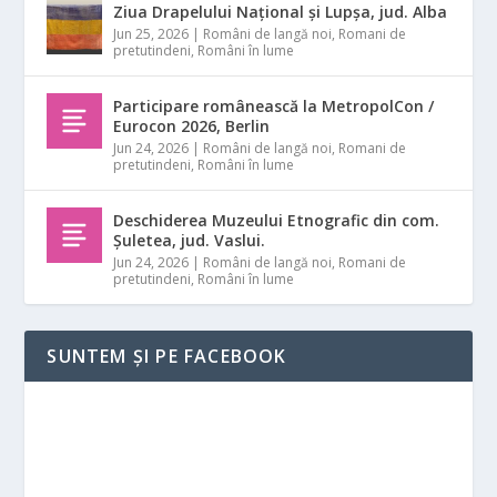
Ziua Drapelului Național și Lupșa, jud. Alba
Jun 25, 2026
|
Români de langă noi
,
Romani de
pretutindeni
,
Români în lume
Participare românească la MetropolCon /
Eurocon 2026, Berlin
Jun 24, 2026
|
Români de langă noi
,
Romani de
pretutindeni
,
Români în lume
Deschiderea Muzeului Etnografic din com.
Șuletea, jud. Vaslui.
Jun 24, 2026
|
Români de langă noi
,
Romani de
pretutindeni
,
Români în lume
SUNTEM ȘI PE FACEBOOK