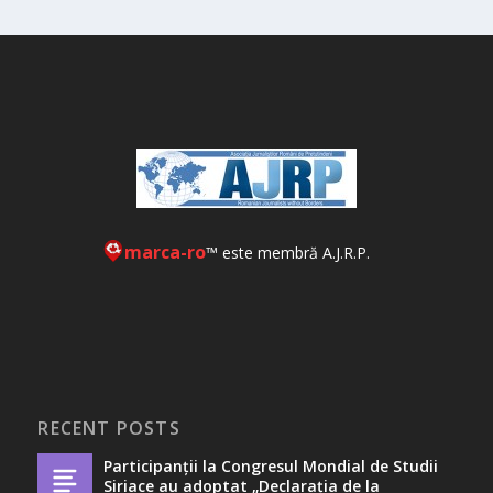
marca-ro
™ este membră A.J.R.P.
RECENT POSTS
Participanții la Congresul Mondial de Studii
Siriace au adoptat „Declarația de la