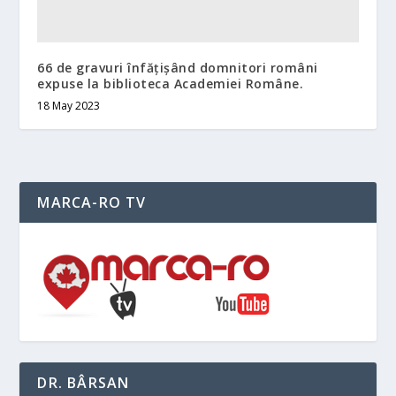
66 de gravuri înfățișând domnitori români
expuse la biblioteca Academiei Române.
18 May 2023
MARCA-RO TV
DR. BÂRSAN