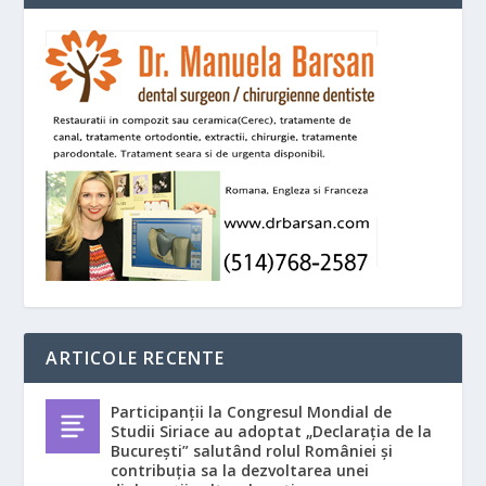
ARTICOLE RECENTE
Participanții la Congresul Mondial de
Studii Siriace au adoptat „Declarația de la
București” salutând rolul României și
contribuția sa la dezvoltarea unei