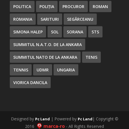
POLITICA
POLIȚIA
PROCUROR
ROMAN
ROMANIA
SARITURI
SEGĂRCEANU
SIMONA HALEP
SOL
SORANA
STS
SUMMITUL N.A.T.O. DE LA ANKARA
SUMMITUL NATO DE LA ANKARA
TENIS
TENNIS
UDMR
UNGARIA
VIORICA DANCILA
Designed by
| Powered by
| Copyright ©
Pc Land
Pc Land
marca-ro
2016
- All Rights Reserved