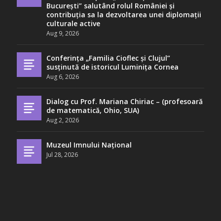
București” salutând rolul României și
contribuția sa la dezvoltarea unei diplomații
culturale active
Aug 9, 2026
Conferința „Familia Cioflec și Clujul”
susținută de istoricul Luminița Cornea
Aug 6, 2026
Dialog cu Prof. Mariana Chiriac – (profesoară
de matematică, Ohio, SUA)
Aug 2, 2026
Muzeul Imnului Național
Jul 28, 2026