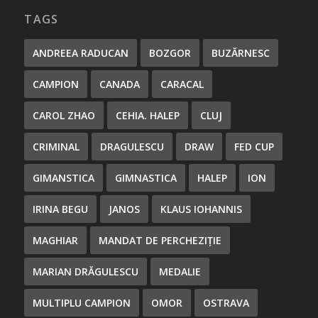
TAGS
ANDREEA RADUCAN
BOZGOR
BUZĂRNESC
CAMPION
CANADA
CARACAL
CAROL ZHAO
CEHIA. HALEP
CLUJ
CRIMINAL
DRAGULESCU
DRAW
FED CUP
GIMANSTICA
GIMNASTICA
HALEP
ION
IRINA BEGU
JANOS
KLAUS IOHANNIS
MAGHIAR
MANDAT DE PERCHEZIȚIE
MARIAN DRĂGULESCU
MEDALIE
MULTIPLU CAMPION
OMOR
OSTRAVA