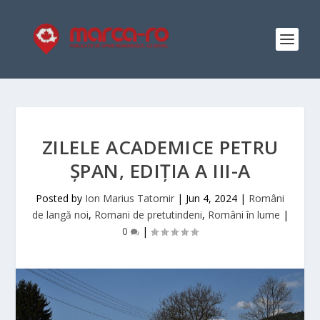
ZILELE ACADEMICE PETRU
ȘPAN, EDIȚIA A III-A
Posted by
Ion Marius Tatomir
|
Jun 4, 2024
|
Români
de langă noi
,
Romani de pretutindeni
,
Români în lume
|
0
|