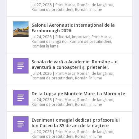
Jul 27, 2026
|
Print Marca
,
Români de langă noi
,
Romani de pretutindeni
,
Români în lume
Salonul Aeronautic Internațional de la
Farnborough 2026
Jul 24, 2026
|
Editorial
,
Important
,
Print Marca
,
Români de langă noi
,
Romani de pretutindeni
,
Români în lume
Școala de vară a Academiei Române – o
aventură a cunoașterii și prieteniei.
Jul 24, 2026
|
Print Marca
,
Români de langă noi
,
Romani de pretutindeni
,
Români în lume
De la Lupșa pe Muntele Mare, La Morminte
Jul 24, 2026
|
Print Marca
,
Români de langă noi
,
Romani de pretutindeni
,
Români în lume
Eveniment omagial dedicat profesorului
Ion Cuceu la 85 de ani de la naștere
Jul 20, 2026
|
Print Marca
,
Români de langă noi
,
Romani de pretutindeni
,
Români în lume