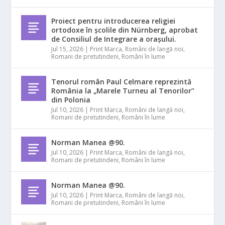
Proiect pentru introducerea religiei
ortodoxe în școlile din Nürnberg, aprobat
de Consiliul de Integrare a orașului.
Jul 15, 2026
|
Print Marca
,
Români de langă noi
,
Romani de pretutindeni
,
Români în lume
Tenorul român Paul Celmare reprezintă
România la „Marele Turneu al Tenorilor”
din Polonia
Jul 10, 2026
|
Print Marca
,
Români de langă noi
,
Romani de pretutindeni
,
Români în lume
Norman Manea @90.
Jul 10, 2026
|
Print Marca
,
Români de langă noi
,
Romani de pretutindeni
,
Români în lume
Norman Manea @90.
Jul 10, 2026
|
Print Marca
,
Români de langă noi
,
Romani de pretutindeni
,
Români în lume