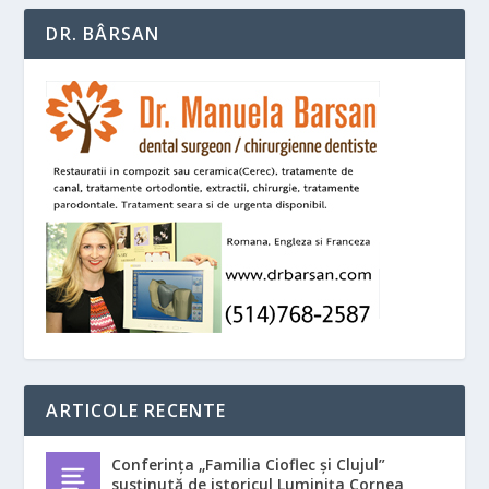
DR. BÂRSAN
ARTICOLE RECENTE
Conferința „Familia Cioflec și Clujul”
susținută de istoricul Luminița Cornea