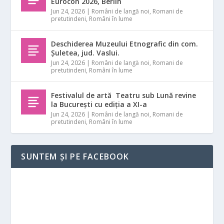
Eurocon 2026, Berlin
Jun 24, 2026
|
Români de langă noi
,
Romani de
pretutindeni
,
Români în lume
Deschiderea Muzeului Etnografic din com.
Șuletea, jud. Vaslui.
Jun 24, 2026
|
Români de langă noi
,
Romani de
pretutindeni
,
Români în lume
Festivalul de artă Teatru sub Lună revine
la București cu ediția a XI-a
Jun 24, 2026
|
Români de langă noi
,
Romani de
pretutindeni
,
Români în lume
SUNTEM ȘI PE FACEBOOK