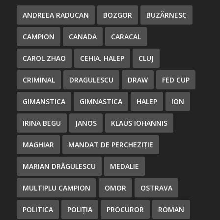
ANDREEA RADUCAN
BOZGOR
BUZĂRNESC
CAMPION
CANADA
CARACAL
CAROL ZHAO
CEHIA. HALEP
CLUJ
CRIMINAL
DRAGULESCU
DRAW
FED CUP
GIMANSTICA
GIMNASTICA
HALEP
ION
IRINA BEGU
JANOS
KLAUS IOHANNIS
MAGHIAR
MANDAT DE PERCHEZIȚIE
MARIAN DRĂGULESCU
MEDALIE
MULTIPLU CAMPION
OMOR
OSTRAVA
POLITICA
POLIȚIA
PROCUROR
ROMAN