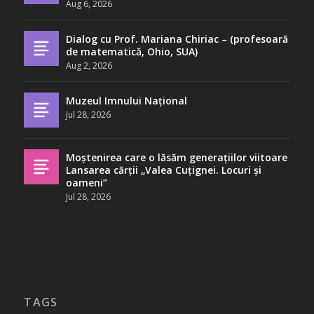
Aug 6, 2026
Dialog cu Prof. Mariana Chiriac – (profesoară
de matematică, Ohio, SUA)
Aug 2, 2026
Muzeul Imnului Național
Jul 28, 2026
Moștenirea care o lăsăm generațiilor viitoare
Lansarea cărții „Valea Cuțignei. Locuri și
oameni”
Jul 28, 2026
TAGS