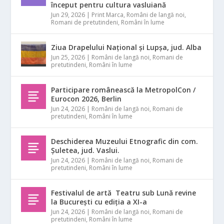
început pentru cultura vasluiană
Jun 29, 2026
|
Print Marca
,
Români de langă noi
,
Romani de pretutindeni
,
Români în lume
Ziua Drapelului Național și Lupșa, jud. Alba
Jun 25, 2026
|
Români de langă noi
,
Romani de
pretutindeni
,
Români în lume
Participare românească la MetropolCon /
Eurocon 2026, Berlin
Jun 24, 2026
|
Români de langă noi
,
Romani de
pretutindeni
,
Români în lume
Deschiderea Muzeului Etnografic din com.
Șuletea, jud. Vaslui.
Jun 24, 2026
|
Români de langă noi
,
Romani de
pretutindeni
,
Români în lume
Festivalul de artă Teatru sub Lună revine
la București cu ediția a XI-a
Jun 24, 2026
|
Români de langă noi
,
Romani de
pretutindeni
,
Români în lume