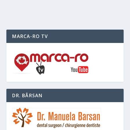
READ MORE
MARCA-RO TV
DR. BÂRSAN