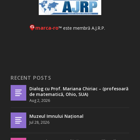
marca-ro
™ este membră A.J.R.P.
RECENT POSTS
Dialog cu Prof. Mariana Chiriac – (profesoară
de matematică, Ohio, SUA)
Aug 2, 2026
Muzeul Imnului Național
Jul 28, 2026