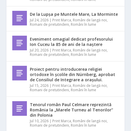
De la Lupșa pe Muntele Mare, La Morminte
Jul 24, 2026
|
Print Marca
,
Români de langă noi
,
Romani de pretutindeni
,
Români în lume
Eveniment omagial dedicat profesorului
Ion Cuceu la 85 de ani de la naștere
Jul 20, 2026
|
Print Marca
,
Români de langă noi
,
Romani de pretutindeni
,
Români în lume
Proiect pentru introducerea religiei
ortodoxe în școlile din Nürnberg, aprobat
de Consiliul de Integrare a orașului.
Jul 15, 2026
|
Print Marca
,
Români de langă noi
,
Romani de pretutindeni
,
Români în lume
Tenorul român Paul Celmare reprezintă
România la „Marele Turneu al Tenorilor”
din Polonia
Jul 10, 2026
|
Print Marca
,
Români de langă noi
,
Romani de pretutindeni
,
Români în lume