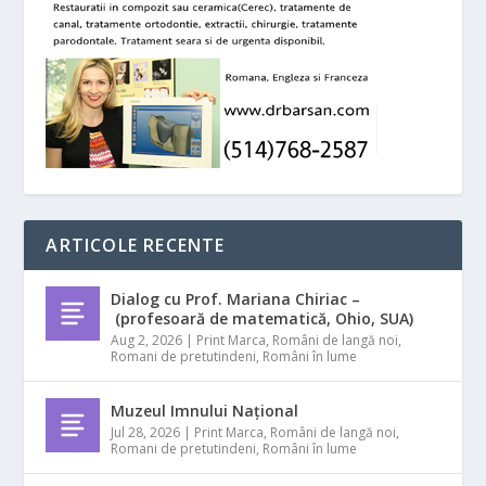
ARTICOLE RECENTE
Dialog cu Prof. Mariana Chiriac –
(profesoară de matematică, Ohio, SUA)
Aug 2, 2026
|
Print Marca
,
Români de langă noi
,
Romani de pretutindeni
,
Români în lume
Muzeul Imnului Național
Jul 28, 2026
|
Print Marca
,
Români de langă noi
,
Romani de pretutindeni
,
Români în lume