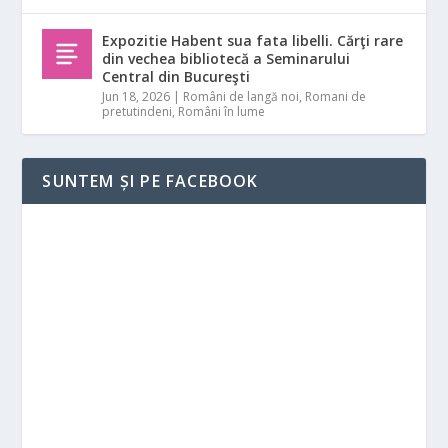
Expozitie Habent sua fata libelli. Cărţi rare
din vechea bibliotecă a Seminarului
Central din Bucureşti
Jun 18, 2026
|
Români de langă noi
,
Romani de
pretutindeni
,
Români în lume
SUNTEM ȘI PE FACEBOOK