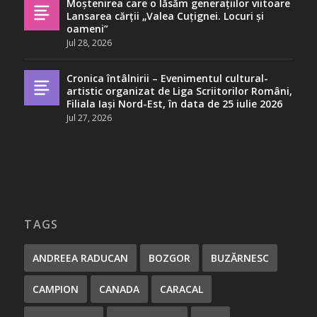
Moștenirea care o lăsăm generațiilor viitoare
Lansarea cărții „Valea Cuțignei. Locuri și
oameni”
Jul 28, 2026
Cronica întâlnirii – Evenimentul cultural-
artistic organizat de Liga Scriitorilor Români,
Filiala Iași Nord-Est, în data de 25 iulie 2026
Jul 27, 2026
TAGS
ANDREEA RADUCAN
BOZGOR
BUZĂRNESC
CAMPION
CANADA
CARACAL