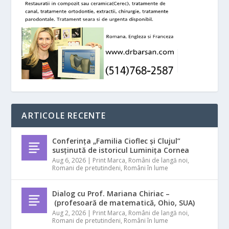
ARTICOLE RECENTE
Conferința „Familia Cioflec și Clujul”
susținută de istoricul Luminița Cornea
Aug 6, 2026
|
Print Marca
,
Români de langă noi
,
Romani de pretutindeni
,
Români în lume
Dialog cu Prof. Mariana Chiriac –
(profesoară de matematică, Ohio, SUA)
Aug 2, 2026
|
Print Marca
,
Români de langă noi
,
Romani de pretutindeni
,
Români în lume