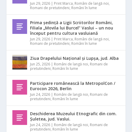
Jun 29, 2026
|
Print Marca
,
Români de langă noi
,
Romani de pretutindeni
,
Români în lume
Prima ședință a Ligii Scriitorilor Români,
Filiala „Movila lui Burcel” Vaslui – un nou
început pentru cultura vasluiană
Jun 29, 2026
|
Print Marca
,
Români de langă noi
,
Romani de pretutindeni
,
Români în lume
Ziua Drapelului Național și Lupșa, jud. Alba
Jun 25, 2026
|
Români de langă noi
,
Romani de
pretutindeni
,
Români în lume
Participare românească la MetropolCon /
Eurocon 2026, Berlin
Jun 24, 2026
|
Români de langă noi
,
Romani de
pretutindeni
,
Români în lume
Deschiderea Muzeului Etnografic din com.
Șuletea, jud. Vaslui.
Jun 24, 2026
|
Români de langă noi
,
Romani de
pretutindeni
,
Români în lume