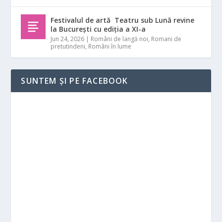
Festivalul de artă Teatru sub Lună revine
la București cu ediția a XI-a
Jun 24, 2026
|
Români de langă noi
,
Romani de
pretutindeni
,
Români în lume
SUNTEM ȘI PE FACEBOOK