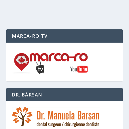
READ MORE
MARCA-RO TV
DR. BÂRSAN