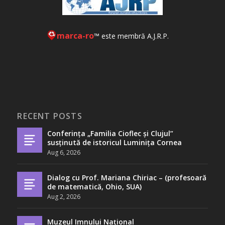
marca-ro
™ este membră A.J.R.P.
RECENT POSTS
Conferința „Familia Cioflec și Clujul”
susținută de istoricul Luminița Cornea
Aug 6, 2026
Dialog cu Prof. Mariana Chiriac – (profesoară
de matematică, Ohio, SUA)
Aug 2, 2026
Muzeul Imnului Național