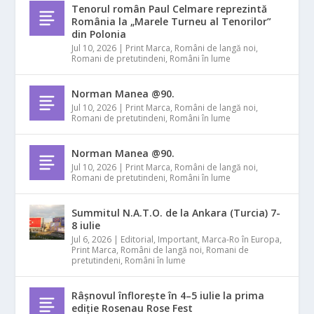
Tenorul român Paul Celmare reprezintă
România la „Marele Turneu al Tenorilor”
din Polonia
Jul 10, 2026
|
Print Marca
,
Români de langă noi
,
Romani de pretutindeni
,
Români în lume
Norman Manea @90.
Jul 10, 2026
|
Print Marca
,
Români de langă noi
,
Romani de pretutindeni
,
Români în lume
Norman Manea @90.
Jul 10, 2026
|
Print Marca
,
Români de langă noi
,
Romani de pretutindeni
,
Români în lume
Summitul N.A.T.O. de la Ankara (Turcia) 7-
8 iulie
Jul 6, 2026
|
Editorial
,
Important
,
Marca-Ro în Europa
,
Print Marca
,
Români de langă noi
,
Romani de
pretutindeni
,
Români în lume
Râșnovul înflorește în 4–5 iulie la prima
ediție Rosenau Rose Fest