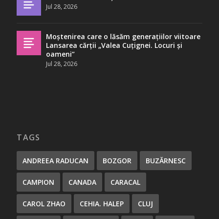
Jul 28, 2026
Moștenirea care o lăsăm generațiilor viitoare
Lansarea cărții „Valea Cuțignei. Locuri și
oameni”
Jul 28, 2026
TAGS
ANDREEA RADUCAN
BOZGOR
BUZĂRNESC
CAMPION
CANADA
CARACAL
CAROL ZHAO
CEHIA. HALEP
CLUJ