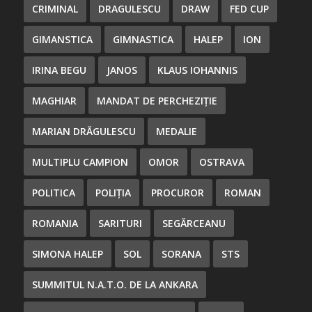
CRIMINAL
DRAGULESCU
DRAW
FED CUP
GIMANSTICA
GIMNASTICA
HALEP
ION
IRINA BEGU
JANOS
KLAUS IOHANNIS
MAGHIAR
MANDAT DE PERCHEZIȚIE
MARIAN DRĂGULESCU
MEDALIE
MULTIPLU CAMPION
OMOR
OSTRAVA
POLITICA
POLIȚIA
PROCUROR
ROMAN
ROMANIA
SARITURI
SEGĂRCEANU
SIMONA HALEP
SOL
SORANA
STS
SUMMITUL N.A.T.O. DE LA ANKARA