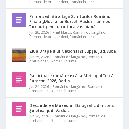
Romani de pretutindeni
,
Români în lume
Prima ședință a Ligii Scriitorilor Români,
Filiala „Movila lui Burcel” Vaslui – un nou
început pentru cultura vasluiană
Jun 29, 2026
|
Print Marca
,
Români de langă noi
,
Romani de pretutindeni
,
Români în lume
Ziua Drapelului Național și Lupșa, jud. Alba
Jun 25, 2026
|
Români de langă noi
,
Romani de
pretutindeni
,
Români în lume
Participare românească la MetropolCon /
Eurocon 2026, Berlin
Jun 24, 2026
|
Români de langă noi
,
Romani de
pretutindeni
,
Români în lume
Deschiderea Muzeului Etnografic din com.
Șuletea, jud. Vaslui.
Jun 24, 2026
|
Români de langă noi
,
Romani de
pretutindeni
,
Români în lume