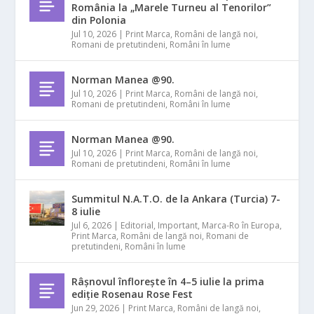
România la „Marele Turneu al Tenorilor”
din Polonia
Jul 10, 2026
|
Print Marca
,
Români de langă noi
,
Romani de pretutindeni
,
Români în lume
Norman Manea @90.
Jul 10, 2026
|
Print Marca
,
Români de langă noi
,
Romani de pretutindeni
,
Români în lume
Norman Manea @90.
Jul 10, 2026
|
Print Marca
,
Români de langă noi
,
Romani de pretutindeni
,
Români în lume
Summitul N.A.T.O. de la Ankara (Turcia) 7-
8 iulie
Jul 6, 2026
|
Editorial
,
Important
,
Marca-Ro în Europa
,
Print Marca
,
Români de langă noi
,
Romani de
pretutindeni
,
Români în lume
Râșnovul înflorește în 4–5 iulie la prima
ediție Rosenau Rose Fest
Jun 29, 2026
|
Print Marca
,
Români de langă noi
,