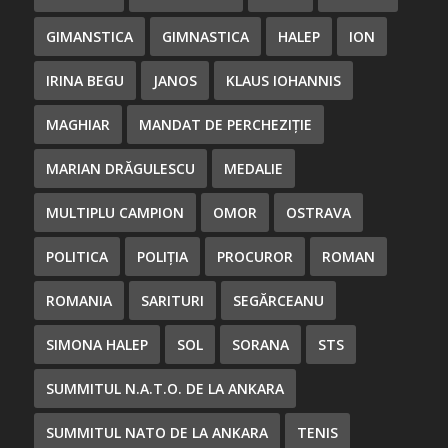
GIMANSTICA
GIMNASTICA
HALEP
ION
IRINA BEGU
JANOS
KLAUS IOHANNIS
MAGHIAR
MANDAT DE PERCHEZIȚIE
MARIAN DRĂGULESCU
MEDALIE
MULTIPLU CAMPION
OMOR
OSTRAVA
POLITICA
POLIȚIA
PROCUROR
ROMAN
ROMANIA
SARITURI
SEGĂRCEANU
SIMONA HALEP
SOL
SORANA
STS
SUMMITUL N.A.T.O. DE LA ANKARA
SUMMITUL NATO DE LA ANKARA
TENIS