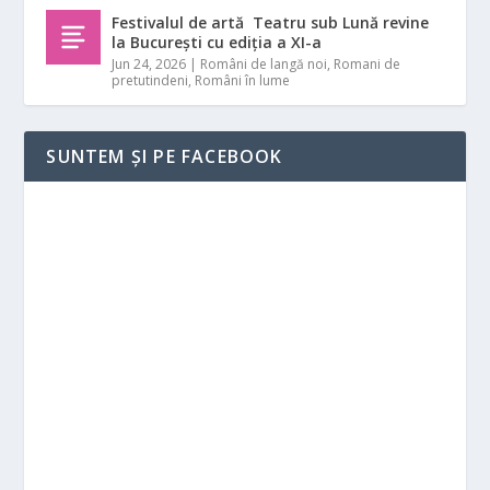
Festivalul de artă Teatru sub Lună revine
la București cu ediția a XI-a
Jun 24, 2026
|
Români de langă noi
,
Romani de
pretutindeni
,
Români în lume
SUNTEM ȘI PE FACEBOOK