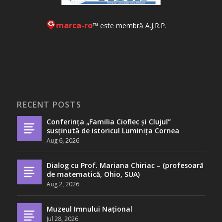
marca-ro
™ este membră A.J.R.P.
RECENT POSTS
Conferința „Familia Cioflec și Clujul”
susținută de istoricul Luminița Cornea
Aug 6, 2026
Dialog cu Prof. Mariana Chiriac – (profesoară
de matematică, Ohio, SUA)
Aug 2, 2026
Muzeul Imnului Național
Jul 28, 2026