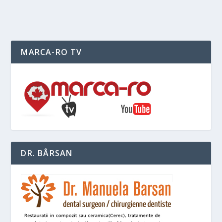
MARCA-RO TV
DR. BÂRSAN