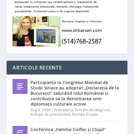
ARTICOLE RECENTE
Participanții la Congresul Mondial de
Studii Siriace au adoptat „Declarația de la
București” salutând rolul României și
contribuția sa la dezvoltarea unei
diplomații culturale active
Aug 9, 2026
|
Print Marca
,
Români de langă noi
,
Romani de pretutindeni
,
Români în lume
Conferința „Familia Cioflec și Clujul”