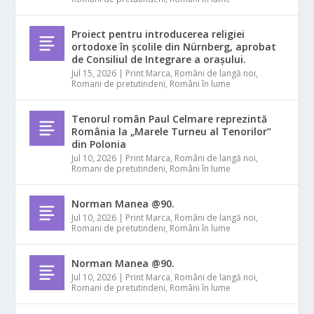
Proiect pentru introducerea religiei
ortodoxe în școlile din Nürnberg, aprobat
de Consiliul de Integrare a orașului.
Jul 15, 2026
|
Print Marca
,
Români de langă noi
,
Romani de pretutindeni
,
Români în lume
Tenorul român Paul Celmare reprezintă
România la „Marele Turneu al Tenorilor”
din Polonia
Jul 10, 2026
|
Print Marca
,
Români de langă noi
,
Romani de pretutindeni
,
Români în lume
Norman Manea @90.
Jul 10, 2026
|
Print Marca
,
Români de langă noi
,
Romani de pretutindeni
,
Români în lume
Norman Manea @90.
Jul 10, 2026
|
Print Marca
,
Români de langă noi
,
Romani de pretutindeni
,
Români în lume