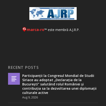
marca-ro
™ este membră A.J.R.P.
RECENT POSTS
Participanții la Congresul Mondial de Studii
Siriace au adoptat „Declarația de la
București” salutând rolul României și
contribuția sa la dezvoltarea unei diplomații
culturale active
Aug 9, 2026