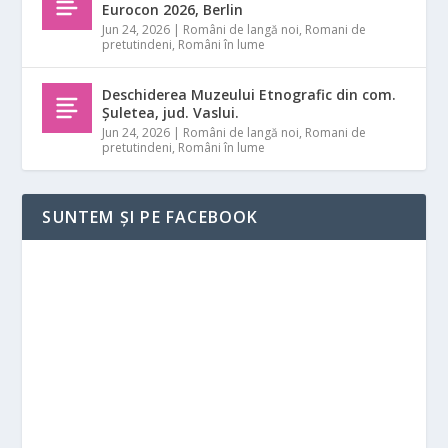
Eurocon 2026, Berlin
Jun 24, 2026
|
Români de langă noi
,
Romani de
pretutindeni
,
Români în lume
Deschiderea Muzeului Etnografic din com.
Șuletea, jud. Vaslui.
Jun 24, 2026
|
Români de langă noi
,
Romani de
pretutindeni
,
Români în lume
SUNTEM ȘI PE FACEBOOK