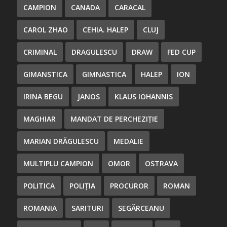
CAMPION
CANADA
CARACAL
CAROL ZHAO
CEHIA. HALEP
CLUJ
CRIMINAL
DRAGULESCU
DRAW
FED CUP
GIMANSTICA
GIMNASTICA
HALEP
ION
IRINA BEGU
JANOS
KLAUS IOHANNIS
MAGHIAR
MANDAT DE PERCHEZIȚIE
MARIAN DRĂGULESCU
MEDALIE
MULTIPLU CAMPION
OMOR
OSTRAVA
POLITICA
POLIȚIA
PROCUROR
ROMAN
ROMANIA
SARITURI
SEGĂRCEANU