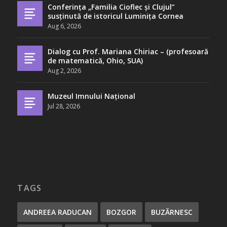
Conferința „Familia Cioflec și Clujul”
susținută de istoricul Luminița Cornea
Aug 6, 2026
Dialog cu Prof. Mariana Chiriac – (profesoară
de matematică, Ohio, SUA)
Aug 2, 2026
Muzeul Imnului Național
Jul 28, 2026
TAGS
ANDREEA RADUCAN
BOZGOR
BUZĂRNESC