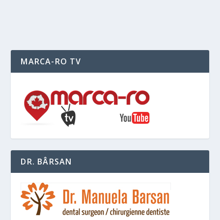
READ MORE
MARCA-RO TV
DR. BÂRSAN