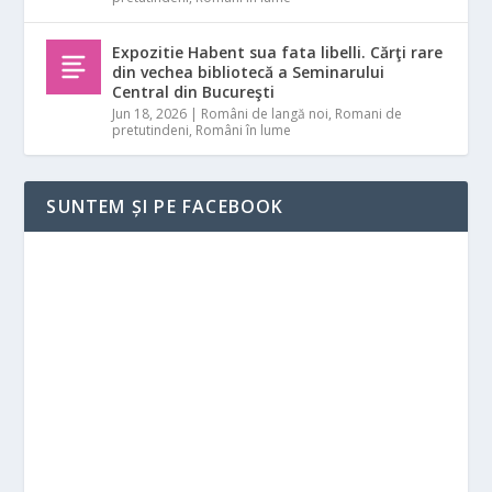
Expozitie Habent sua fata libelli. Cărţi rare
din vechea bibliotecă a Seminarului
Central din Bucureşti
Jun 18, 2026
|
Români de langă noi
,
Romani de
pretutindeni
,
Români în lume
SUNTEM ȘI PE FACEBOOK