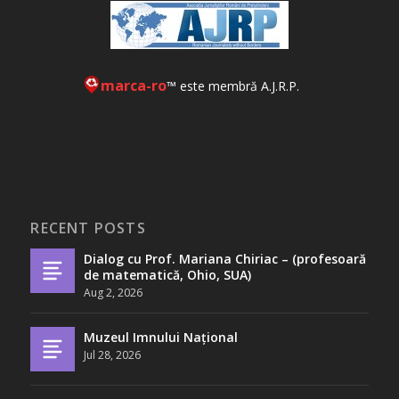
marca-ro
™ este membră A.J.R.P.
RECENT POSTS
Dialog cu Prof. Mariana Chiriac – (profesoară
de matematică, Ohio, SUA)
Aug 2, 2026
Muzeul Imnului Național
Jul 28, 2026