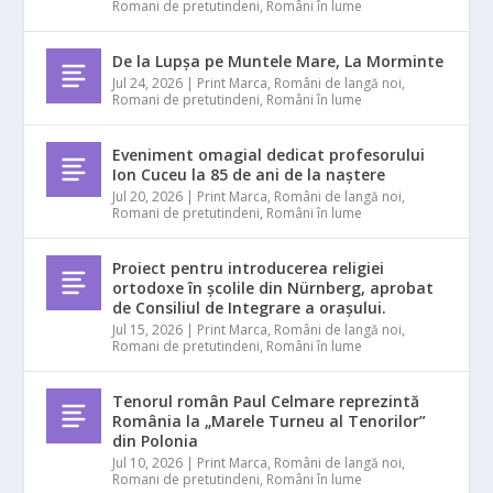
Romani de pretutindeni
,
Români în lume
De la Lupșa pe Muntele Mare, La Morminte
Jul 24, 2026
|
Print Marca
,
Români de langă noi
,
Romani de pretutindeni
,
Români în lume
Eveniment omagial dedicat profesorului
Ion Cuceu la 85 de ani de la naștere
Jul 20, 2026
|
Print Marca
,
Români de langă noi
,
Romani de pretutindeni
,
Români în lume
Proiect pentru introducerea religiei
ortodoxe în școlile din Nürnberg, aprobat
de Consiliul de Integrare a orașului.
Jul 15, 2026
|
Print Marca
,
Români de langă noi
,
Romani de pretutindeni
,
Români în lume
Tenorul român Paul Celmare reprezintă
România la „Marele Turneu al Tenorilor”
din Polonia
Jul 10, 2026
|
Print Marca
,
Români de langă noi
,
Romani de pretutindeni
,
Români în lume