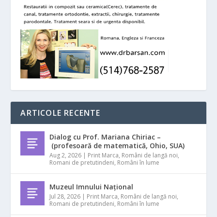
ARTICOLE RECENTE
Dialog cu Prof. Mariana Chiriac –
(profesoară de matematică, Ohio, SUA)
Aug 2, 2026
|
Print Marca
,
Români de langă noi
,
Romani de pretutindeni
,
Români în lume
Muzeul Imnului Național
Jul 28, 2026
|
Print Marca
,
Români de langă noi
,
Romani de pretutindeni
,
Români în lume