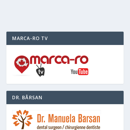
READ MORE
MARCA-RO TV
DR. BÂRSAN