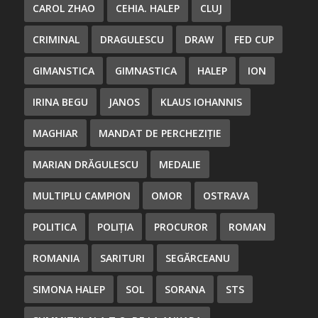
CAROL ZHAO
CEHIA. HALEP
CLUJ
CRIMINAL
DRAGULESCU
DRAW
FED CUP
GIMANSTICA
GIMNASTICA
HALEP
ION
IRINA BEGU
JANOS
KLAUS IOHANNIS
MAGHIAR
MANDAT DE PERCHEZIȚIE
MARIAN DRĂGULESCU
MEDALIE
MULTIPLU CAMPION
OMOR
OSTRAVA
POLITICA
POLIȚIA
PROCUROR
ROMAN
ROMANIA
SARITURI
SEGĂRCEANU
SIMONA HALEP
SOL
SORANA
STS