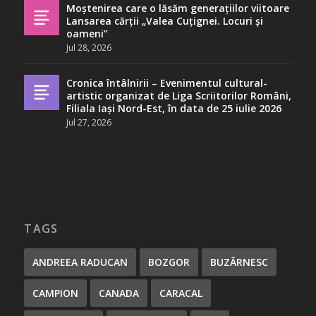
Moștenirea care o lăsăm generațiilor viitoare
Lansarea cărții „Valea Cuțignei. Locuri și
oameni”
Jul 28, 2026
Cronica întâlnirii – Evenimentul cultural-
artistic organizat de Liga Scriitorilor Români,
Filiala Iași Nord-Est, în data de 25 iulie 2026
Jul 27, 2026
TAGS
ANDREEA RADUCAN
BOZGOR
BUZĂRNESC
CAMPION
CANADA
CARACAL