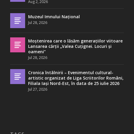
Aug 2, 2026
Muzeul Imnului Național
Jul 28, 2026
Moștenirea care o lăsăm generațiilor viitoare
Lansarea cărții „Valea Cuțignei. Locuri și
oameni”
Jul 28, 2026
Cronica întâlnirii – Evenimentul cultural-
artistic organizat de Liga Scriitorilor Români,
Filiala Iași Nord-Est, în data de 25 iulie 2026
Jul 27, 2026