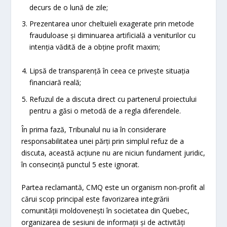
decurs de o lună de zile;
Prezentarea unor cheltuieli exagerate prin metode
frauduloase și diminuarea artificială a veniturilor cu
intenția vădită de a obține profit maxim;
Lipsă de transparență în ceea ce privește situația
financiară reală;
Refuzul de a discuta direct cu partenerul proiectului
pentru a găsi o metodă de a regla diferendele.
În prima fază, Tribunalul nu ia în considerare
responsabilitatea unei părți prin simplul refuz de a
discuta, această acțiune nu are niciun fundament juridic,
în consecință punctul 5 este ignorat.
Partea reclamantă, CMQ este un organism non-profit al
cărui scop principal este favorizarea integrării
comunității moldovenești în societatea din Quebec,
organizarea de sesiuni de informații și de activități