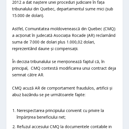
2012 a dat naștere unei proceduri judiciare în fața
tribunalului din Quebec, departamentul sume mici (sub
15.000 de dolari).
Astfel, Comunitatea moldovenească din Quebec (CMQ)
a acționat în judecată Asociația Rocade (AR) reclamând
suma de 7.000 de dolari plus 1.000,02 dolari,
reprezentând daune și compensații.
În decizia tribunalului se menționează faptul că, în
principal, CMQ contestă modificarea unui contract deja
semnat către AR.
CMQ acuză AR de comportament fraudulos, artificii și
abuz bazându-se pe următoarele fapte:
Nerespectarea principiului convenit cu privire la
împărțirea beneficiului net;
Refuzul accesului CMQ la documentele contabile in