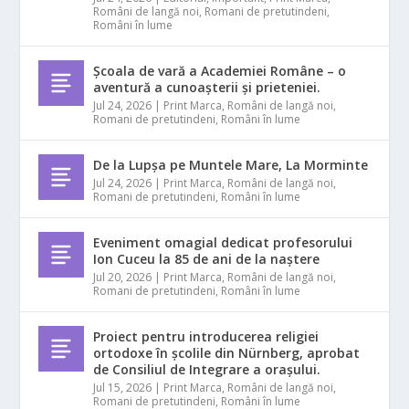
Români de langă noi
,
Romani de pretutindeni
,
Români în lume
Școala de vară a Academiei Române – o
aventură a cunoașterii și prieteniei.
Jul 24, 2026
|
Print Marca
,
Români de langă noi
,
Romani de pretutindeni
,
Români în lume
De la Lupșa pe Muntele Mare, La Morminte
Jul 24, 2026
|
Print Marca
,
Români de langă noi
,
Romani de pretutindeni
,
Români în lume
Eveniment omagial dedicat profesorului
Ion Cuceu la 85 de ani de la naștere
Jul 20, 2026
|
Print Marca
,
Români de langă noi
,
Romani de pretutindeni
,
Români în lume
Proiect pentru introducerea religiei
ortodoxe în școlile din Nürnberg, aprobat
de Consiliul de Integrare a orașului.
Jul 15, 2026
|
Print Marca
,
Români de langă noi
,
Romani de pretutindeni
,
Români în lume