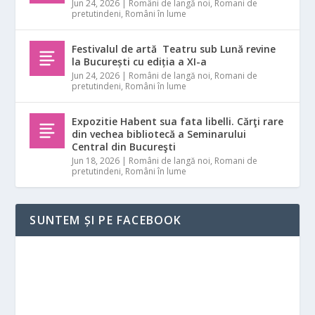
Jun 24, 2026
|
Români de langă noi
,
Romani de
pretutindeni
,
Români în lume
Festivalul de artă Teatru sub Lună revine
la București cu ediția a XI-a
Jun 24, 2026
|
Români de langă noi
,
Romani de
pretutindeni
,
Români în lume
Expozitie Habent sua fata libelli. Cărţi rare
din vechea bibliotecă a Seminarului
Central din Bucureşti
Jun 18, 2026
|
Români de langă noi
,
Romani de
pretutindeni
,
Români în lume
SUNTEM ȘI PE FACEBOOK