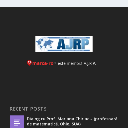
marca-ro
™ este membră A.J.R.P.
RECENT POSTS
Dialog cu Prof. Mariana Chiriac – (profesoară
de matematică, Ohio, SUA)