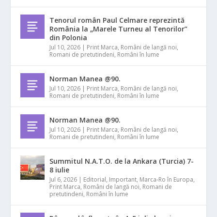
Tenorul român Paul Celmare reprezintă
România la „Marele Turneu al Tenorilor”
din Polonia
Jul 10, 2026
|
Print Marca
,
Români de langă noi
,
Romani de pretutindeni
,
Români în lume
Norman Manea @90.
Jul 10, 2026
|
Print Marca
,
Români de langă noi
,
Romani de pretutindeni
,
Români în lume
Norman Manea @90.
Jul 10, 2026
|
Print Marca
,
Români de langă noi
,
Romani de pretutindeni
,
Români în lume
Summitul N.A.T.O. de la Ankara (Turcia) 7-
8 iulie
Jul 6, 2026
|
Editorial
,
Important
,
Marca-Ro în Europa
,
Print Marca
,
Români de langă noi
,
Romani de
pretutindeni
,
Români în lume