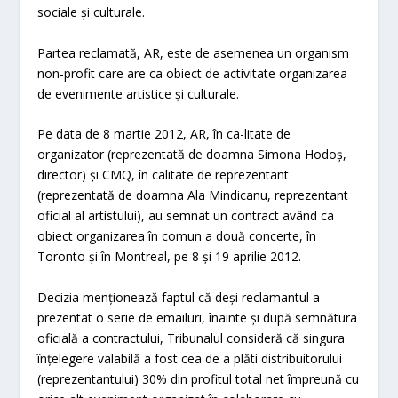
sociale și culturale.
Partea reclamată, AR, este de asemenea un organism
non-profit care are ca obiect de activitate organizarea
de evenimente artistice și culturale.
Pe data de 8 martie 2012, AR, în ca-litate de
organizator (reprezentată de doamna Simona Hodoș,
director) și CMQ, în calitate de reprezentant
(reprezentată de doamna Ala Mindicanu, reprezentant
oficial al artistului), au semnat un contract având ca
obiect organizarea în comun a două concerte, în
Toronto și în Montreal, pe 8 și 19 aprilie 2012.
Decizia menționează faptul că deși reclamantul a
prezentat o serie de emailuri, înainte și după semnătura
oficială a contractului, Tribunalul consideră că singura
înțelegere valabilă a fost cea de a plăti distribuitorului
(reprezentantului) 30% din profitul total net împreună cu