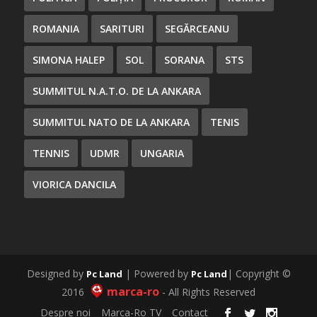
ROMANIA
SARITURI
SEGĂRCEANU
SIMONA HALEP
SOL
SORANA
STS
SUMMITUL N.A.T.O. DE LA ANKARA
SUMMITUL NATO DE LA ANKARA
TENIS
TENNIS
UDMR
UNGARIA
VIORICA DANCILA
Designed by
| Powered by
| Copyright ©
Pc Land
Pc Land
marca-ro
2016
- All Rights Reserved
Despre noi
Marca-Ro TV
Contact