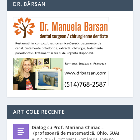
DR. BÂRSAN
ARTICOLE RECENTE
Dialog cu Prof. Mariana Chiriac –
(profesoară de matematică, Ohio, SUA)
Aug 2, 2026
|
Print Marca
,
Români de langă noi
,