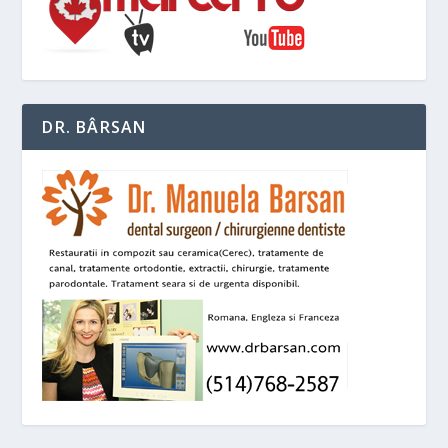
DR. BÂRSAN