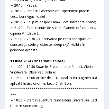
➢ 20:10 – Pauză;
➢ 20:30 – Impactul asteroizilor. Experiment practic.
Lect. Ioan Agavriloaiei;
➢ 20:50 – Ce ştim despre Lună? Lect. Ruxandra Toma;
➢ 21:20 – Zece minute de ştiinţă. Planete orfane. Lect.
Ciprian Vîntdevară;
➢ 21:30 – 23:30 – Observarea pe cer a principalelor
constelaţii, stele şi obiecte „deep sky”, vizibile în
perioada aceasta.
13 iulie 2024 (Observaţii solare)
➢ 11:00 – 12:30 Soarele. Steaua noastră. Lect. Ciprian
Vîntdevară; Observaţii solare;
➢ 12:30 – 14:00 Atelier de lucru. Realitatea augmentată
aplicată în astronomie. Lect. Cristi Borş.
*********************************************
***
➢ 18:00 – Start în aventura cunoaşterii Universului. Lect.
Cosmin Sorin Micloş;