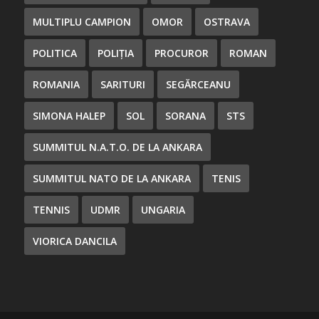
MULTIPLU CAMPION
OMOR
OSTRAVA
POLITICA
POLIȚIA
PROCUROR
ROMAN
ROMANIA
SARITURI
SEGĂRCEANU
SIMONA HALEP
SOL
SORANA
STS
SUMMITUL N.A.T.O. DE LA ANKARA
SUMMITUL NATO DE LA ANKARA
TENIS
TENNIS
UDMR
UNGARIA
VIORICA DANCILA