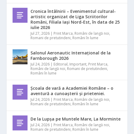
Cronica întâlnirii – Evenimentul cultural-
artistic organizat de Liga Scriitorilor
Români, Filiala Iași Nord-Est, în data de 25
iulie 2026
Jul 27, 2026
|
Print Marca
,
Români de langă noi
,
Romani de pretutindeni
,
Români în lume
Salonul Aeronautic Internațional de la
Farnborough 2026
Jul 24, 2026
|
Editorial
,
Important
,
Print Marca
,
Români de langă noi
,
Romani de pretutindeni
,
Români în lume
Școala de vară a Academiei Române – o
aventură a cunoașterii și prieteniei.
Jul 24, 2026
|
Print Marca
,
Români de langă noi
,
Romani de pretutindeni
,
Români în lume
De la Lupșa pe Muntele Mare, La Morminte
Jul 24, 2026
|
Print Marca
,
Români de langă noi
,
Romani de pretutindeni
,
Români în lume