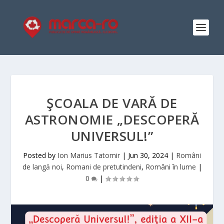
ŞCOALA DE VARĂ DE
ASTRONOMIE „DESCOPERĂ
UNIVERSUL!”
Posted by
Ion Marius Tatomir
|
Jun 30, 2024
|
Români
de langă noi
,
Romani de pretutindeni
,
Români în lume
|
0
|