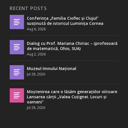
RECENT POSTS
Conferința „Familia Cioflec și Clujul”
susținută de istoricul Luminița Cornea
Aug 6, 2026
Dialog cu Prof. Mariana Chiriac – (profesoară
de matematică, Ohio, SUA)
Aug 2, 2026
Muzeul Imnului Național
Jul 28, 2026
Moștenirea care o lăsăm generațiilor viitoare
Lansarea cărții „Valea Cuțignei. Locuri și
oameni”
Jul 28, 2026