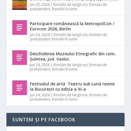
Jun 25, 2026
|
Români de langă noi
,
Romani de
pretutindeni
,
Români în lume
Participare românească la MetropolCon /
Eurocon 2026, Berlin
Jun 24, 2026
|
Români de langă noi
,
Romani de
pretutindeni
,
Români în lume
Deschiderea Muzeului Etnografic din com.
Șuletea, jud. Vaslui.
Jun 24, 2026
|
Români de langă noi
,
Romani de
pretutindeni
,
Români în lume
Festivalul de artă Teatru sub Lună revine
la București cu ediția a XI-a
Jun 24, 2026
|
Români de langă noi
,
Romani de
pretutindeni
,
Români în lume
SUNTEM ȘI PE FACEBOOK