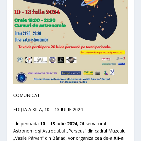
COMUNICAT
EDIŢIA A XII-A, 10 – 13 IULIE 2024
În perioada
10 – 13 iulie 2024
, Observatorul
Astronomic şi Astroclubul „Perseus” din cadrul Muzeului
„Vasile Pârvan” din Bârlad, vor organiza cea de-a
XII-a