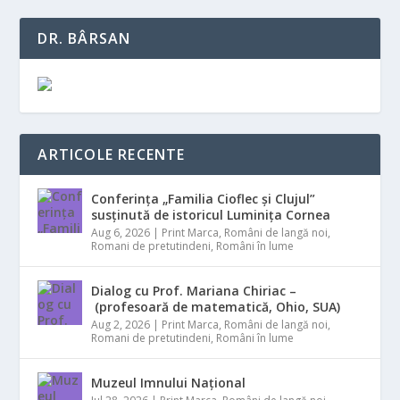
DR. BÂRSAN
ARTICOLE RECENTE
Conferința „Familia Cioflec și Clujul”
susținută de istoricul Luminița Cornea
Aug 6, 2026
|
Print Marca
,
Români de langă noi
,
Romani de pretutindeni
,
Români în lume
Dialog cu Prof. Mariana Chiriac –
(profesoară de matematică, Ohio, SUA)
Aug 2, 2026
|
Print Marca
,
Români de langă noi
,
Romani de pretutindeni
,
Români în lume
Muzeul Imnului Național