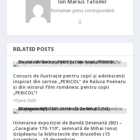
Ion Marius Tatomir
Romanian press correspondent
RELATED POSTS
Concurs de ilustrație pentru copii și adolescenți
inspirat din cartea „PERICOL” de Raluca Poenaru
și din viitorul film românesc pentru copii
„PERICOL”!
10 June 2026
Itinerarea expoziției de Bandă Desenată (BD) –
„Caragiale 170-110”, semnată de Mihai Ionuț
Grăjdeanu la bibliotecile din Bruxelles (15
octombrie – 15 decembrie)