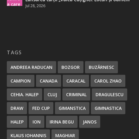
Jul 28, 2026
TAGS
ANDREEA RADUCAN
BOZGOR
BUZĂRNESC
CAMPION
CANADA
CARACAL
CAROL ZHAO
CEHIA. HALEP
CLUJ
CRIMINAL
DRAGULESCU
DRAW
FED CUP
GIMANSTICA
GIMNASTICA
HALEP
ION
IRINA BEGU
JANOS
KLAUS IOHANNIS
MAGHIAR