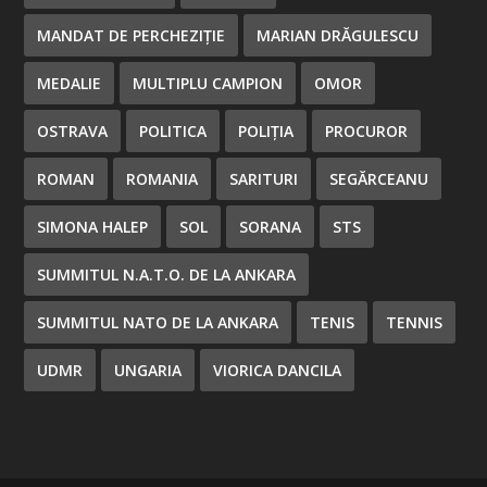
MANDAT DE PERCHEZIȚIE
MARIAN DRĂGULESCU
MEDALIE
MULTIPLU CAMPION
OMOR
OSTRAVA
POLITICA
POLIȚIA
PROCUROR
ROMAN
ROMANIA
SARITURI
SEGĂRCEANU
SIMONA HALEP
SOL
SORANA
STS
SUMMITUL N.A.T.O. DE LA ANKARA
SUMMITUL NATO DE LA ANKARA
TENIS
TENNIS
UDMR
UNGARIA
VIORICA DANCILA