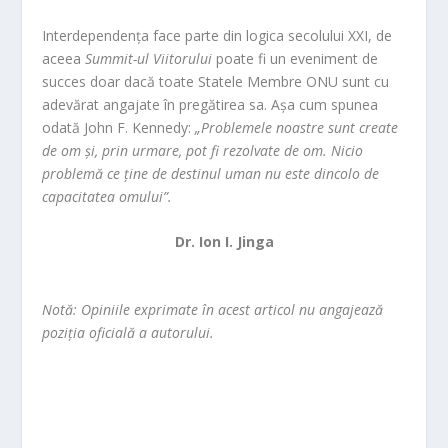
Interdependența face parte din logica secolului XXI, de
aceea
Summit-ul Viitorului
poate fi un eveniment de
succes doar dacă toate Statele Membre ONU sunt cu
adevărat angajate în pregătirea sa. Așa cum spunea
odată John F. Kennedy:
„Problemele noastre sunt create
de om și, prin urmare, pot fi rezolvate de om. Nicio
problemă ce ține de destinul uman nu este dincolo de
capacitatea omului”.
Dr. Ion I. Jinga
Notă: Opiniile exprimate în acest articol nu angajează
poziția oficială a autorului.