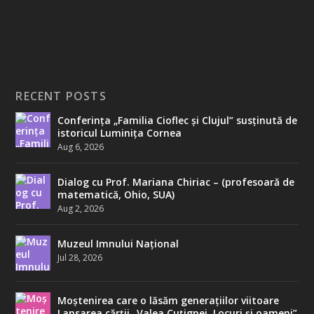
RECENT POSTS
Conferința „Familia Cioflec și Clujul” susținută de
istoricul Luminița Cornea
Aug 6, 2026
Dialog cu Prof. Mariana Chiriac – (profesoară de
matematică, Ohio, SUA)
Aug 2, 2026
Muzeul Imnului Național
Jul 28, 2026
Moștenirea care o lăsăm generațiilor viitoare
Lansarea cărții „Valea Cuțignei. Locuri și oameni”