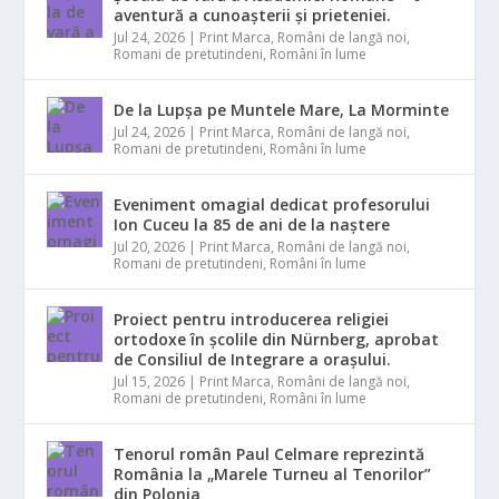
aventură a cunoașterii și prieteniei.
Jul 24, 2026
|
Print Marca
,
Români de langă noi
,
Romani de pretutindeni
,
Români în lume
De la Lupșa pe Muntele Mare, La Morminte
Jul 24, 2026
|
Print Marca
,
Români de langă noi
,
Romani de pretutindeni
,
Români în lume
Eveniment omagial dedicat profesorului
Ion Cuceu la 85 de ani de la naștere
Jul 20, 2026
|
Print Marca
,
Români de langă noi
,
Romani de pretutindeni
,
Români în lume
Proiect pentru introducerea religiei
ortodoxe în școlile din Nürnberg, aprobat
de Consiliul de Integrare a orașului.
Jul 15, 2026
|
Print Marca
,
Români de langă noi
,
Romani de pretutindeni
,
Români în lume
Tenorul român Paul Celmare reprezintă
România la „Marele Turneu al Tenorilor”
din Polonia