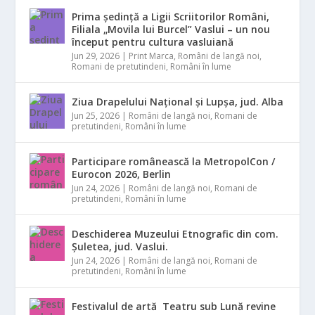
Prima ședință a Ligii Scriitorilor Români,
Filiala „Movila lui Burcel” Vaslui – un nou
început pentru cultura vasluiană
Jun 29, 2026
|
Print Marca
,
Români de langă noi
,
Romani de pretutindeni
,
Români în lume
Ziua Drapelului Național și Lupșa, jud. Alba
Jun 25, 2026
|
Români de langă noi
,
Romani de
pretutindeni
,
Români în lume
Participare românească la MetropolCon /
Eurocon 2026, Berlin
Jun 24, 2026
|
Români de langă noi
,
Romani de
pretutindeni
,
Români în lume
Deschiderea Muzeului Etnografic din com.
Șuletea, jud. Vaslui.
Jun 24, 2026
|
Români de langă noi
,
Romani de
pretutindeni
,
Români în lume
Festivalul de artă Teatru sub Lună revine