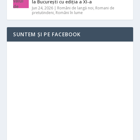
la București cu ediția a XI-a
Jun 24, 2026
|
Români de langă noi
,
Romani de
pretutindeni
,
Români în lume
SUNTEM ȘI PE FACEBOOK