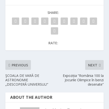
SHARE:
RATE:
PREVIOUS
NEXT
ŞCOALA DE VARĂ DE
Expoziția “România 100 la
ASTRONOMIE
Jocurile Olimpice în benzi
„DESCOPERĂ UNIVERSUL!”
desenate”
ABOUT THE AUTHOR