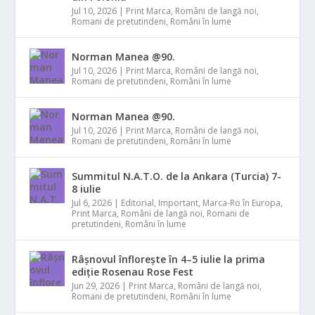
Jul 10, 2026
|
Print Marca
,
Români de langă noi
,
Romani de pretutindeni
,
Români în lume
Norman Manea @90.
Jul 10, 2026
|
Print Marca
,
Români de langă noi
,
Romani de pretutindeni
,
Români în lume
Norman Manea @90.
Jul 10, 2026
|
Print Marca
,
Români de langă noi
,
Romani de pretutindeni
,
Români în lume
Summitul N.A.T.O. de la Ankara (Turcia) 7-
8 iulie
Jul 6, 2026
|
Editorial
,
Important
,
Marca-Ro în Europa
,
Print Marca
,
Români de langă noi
,
Romani de
pretutindeni
,
Români în lume
Râșnovul înflorește în 4–5 iulie la prima
ediție Rosenau Rose Fest
Jun 29, 2026
|
Print Marca
,
Români de langă noi
,
Romani de pretutindeni
,
Români în lume