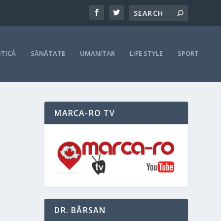
ITICĂ
SĂNĂTATE
UMANITAR
LIFE STYLE
SPORT
MARCA-RO TV
e din
DR. BÂRSAN