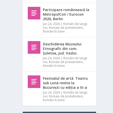
Participare românească la
MetropolCon / Eurocon
2026, Berlin
Jun 24, 2026
|
Români de langă
noi
,
Romani de pretutindeni
,
Români în lume
Deschiderea Muzeului
Etnografic din com.
Șuletea, jud. Vaslui.
Jun 24, 2026
|
Români de langă
noi
,
Romani de pretutindeni
,
Români în lume
Festivalul de artă Teatru
sub Lună revine la
București cu ediția a XI-a
Jun 24, 2026
|
Români de langă
noi
,
Romani de pretutindeni
,
Români în lume