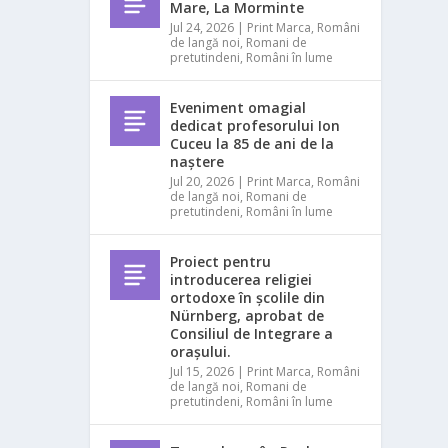
Mare, La Morminte
Jul 24, 2026
|
Print Marca
,
Români
de langă noi
,
Romani de
pretutindeni
,
Români în lume
Eveniment omagial
dedicat profesorului Ion
Cuceu la 85 de ani de la
naștere
Jul 20, 2026
|
Print Marca
,
Români
de langă noi
,
Romani de
pretutindeni
,
Români în lume
Proiect pentru
introducerea religiei
ortodoxe în școlile din
Nürnberg, aprobat de
Consiliul de Integrare a
orașului.
Jul 15, 2026
|
Print Marca
,
Români
de langă noi
,
Romani de
pretutindeni
,
Români în lume