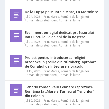
De la Lupșa pe Muntele Mare, La Morminte
Jul 24, 2026
|
Print Marca
,
Români de langă noi
,
Romani de pretutindeni
,
Români în lume
Eveniment omagial dedicat profesorului
Ion Cuceu la 85 de ani de la naștere
Jul 20, 2026
|
Print Marca
,
Români de langă noi
,
Romani de pretutindeni
,
Români în lume
Proiect pentru introducerea religiei
ortodoxe în școlile din Nürnberg, aprobat
de Consiliul de Integrare a orașului.
Jul 15, 2026
|
Print Marca
,
Români de langă noi
,
Romani de pretutindeni
,
Români în lume
Tenorul român Paul Celmare reprezintă
România la „Marele Turneu al Tenorilor”
din Polonia
Jul 10, 2026
|
Print Marca
,
Români de langă noi
,
Romani de pretutindeni
,
Români în lume