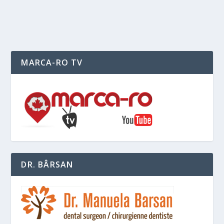
READ MORE
MARCA-RO TV
DR. BÂRSAN