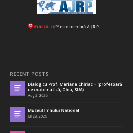
marca-ro
™ este membră A.J.R.P.
RECENT POSTS
Dialog cu Prof. Mariana Chiriac – (profesoară
de matematică, Ohio, SUA)
Aug 2, 2026
Muzeul Imnului Național
Jul 28, 2026