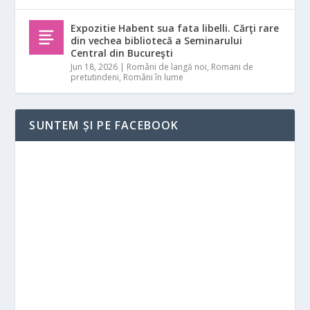
Expozitie Habent sua fata libelli. Cărţi rare
din vechea bibliotecă a Seminarului
Central din Bucureşti
Jun 18, 2026
|
Români de langă noi
,
Romani de
pretutindeni
,
Români în lume
SUNTEM ȘI PE FACEBOOK