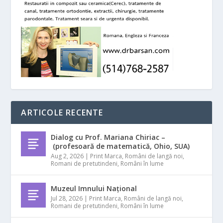
ARTICOLE RECENTE
Dialog cu Prof. Mariana Chiriac –
(profesoară de matematică, Ohio, SUA)
Aug 2, 2026
|
Print Marca
,
Români de langă noi
,
Romani de pretutindeni
,
Români în lume
Muzeul Imnului Național
Jul 28, 2026
|
Print Marca
,
Români de langă noi
,
Romani de pretutindeni
,
Români în lume