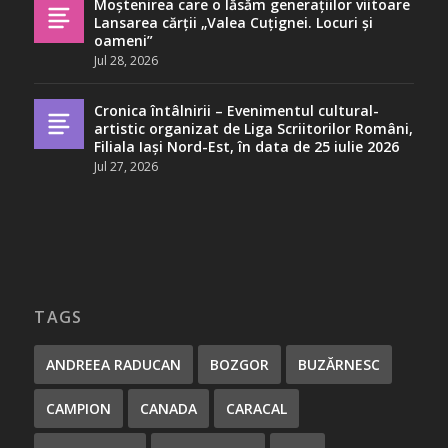
Moștenirea care o lăsăm generațiilor viitoare
Lansarea cărții „Valea Cuțignei. Locuri și
oameni”
Jul 28, 2026
Cronica întâlnirii – Evenimentul cultural-
artistic organizat de Liga Scriitorilor Români,
Filiala Iași Nord-Est, în data de 25 iulie 2026
Jul 27, 2026
TAGS
ANDREEA RADUCAN
BOZGOR
BUZĂRNESC
CAMPION
CANADA
CARACAL