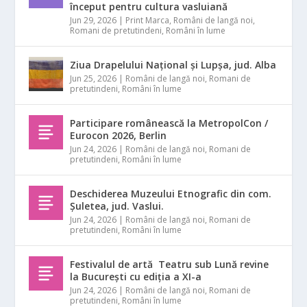
început pentru cultura vasluiană
Jun 29, 2026
|
Print Marca
,
Români de langă noi
,
Romani de pretutindeni
,
Români în lume
Ziua Drapelului Național și Lupșa, jud. Alba
Jun 25, 2026
|
Români de langă noi
,
Romani de
pretutindeni
,
Români în lume
Participare românească la MetropolCon /
Eurocon 2026, Berlin
Jun 24, 2026
|
Români de langă noi
,
Romani de
pretutindeni
,
Români în lume
Deschiderea Muzeului Etnografic din com.
Șuletea, jud. Vaslui.
Jun 24, 2026
|
Români de langă noi
,
Romani de
pretutindeni
,
Români în lume
Festivalul de artă Teatru sub Lună revine
la București cu ediția a XI-a
Jun 24, 2026
|
Români de langă noi
,
Romani de
pretutindeni
,
Români în lume