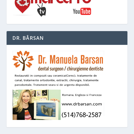
DR. BÂRSAN