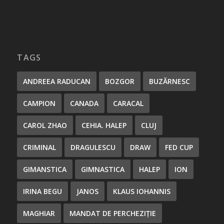
TAGS
ANDREEA RADUCAN
BOZGOR
BUZĂRNESC
CAMPION
CANADA
CARACAL
CAROL ZHAO
CEHIA. HALEP
CLUJ
CRIMINAL
DRAGULESCU
DRAW
FED CUP
GIMANSTICA
GIMNASTICA
HALEP
ION
IRINA BEGU
JANOS
KLAUS IOHANNIS
MAGHIAR
MANDAT DE PERCHEZIȚIE