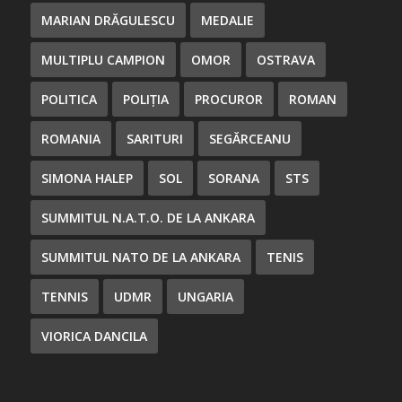
MARIAN DRĂGULESCU
MEDALIE
MULTIPLU CAMPION
OMOR
OSTRAVA
POLITICA
POLIȚIA
PROCUROR
ROMAN
ROMANIA
SARITURI
SEGĂRCEANU
SIMONA HALEP
SOL
SORANA
STS
SUMMITUL N.A.T.O. DE LA ANKARA
SUMMITUL NATO DE LA ANKARA
TENIS
TENNIS
UDMR
UNGARIA
VIORICA DANCILA