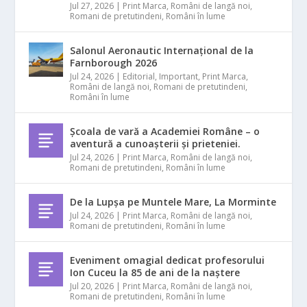
Jul 27, 2026
|
Print Marca
,
Români de langă noi
,
Romani de pretutindeni
,
Români în lume
Salonul Aeronautic Internațional de la
Farnborough 2026
Jul 24, 2026
|
Editorial
,
Important
,
Print Marca
,
Români de langă noi
,
Romani de pretutindeni
,
Români în lume
Școala de vară a Academiei Române – o
aventură a cunoașterii și prieteniei.
Jul 24, 2026
|
Print Marca
,
Români de langă noi
,
Romani de pretutindeni
,
Români în lume
De la Lupșa pe Muntele Mare, La Morminte
Jul 24, 2026
|
Print Marca
,
Români de langă noi
,
Romani de pretutindeni
,
Români în lume
Eveniment omagial dedicat profesorului
Ion Cuceu la 85 de ani de la naștere
Jul 20, 2026
|
Print Marca
,
Români de langă noi
,
Romani de pretutindeni
,
Români în lume