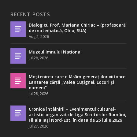
RECENT POSTS
Dialog cu Prof. Mariana Chiriac – (profesoară
de matematică, Ohio, SUA)
Aug 2, 2026
Muzeul Imnului Național
Jul 28, 2026
Moștenirea care o lăsăm generațiilor viitoare
Lansarea cărții „Valea Cuțignei. Locuri și
oameni”
Jul 28, 2026
Cronica întâlnirii – Evenimentul cultural-
artistic organizat de Liga Scriitorilor Români,
Filiala Iași Nord-Est, în data de 25 iulie 2026
Jul 27, 2026