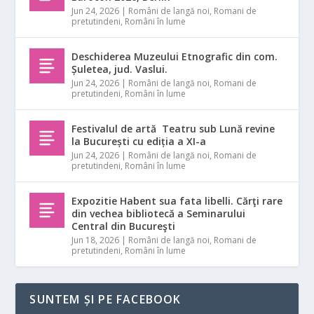
Jun 24, 2026
|
Români de langă noi
,
Romani de
pretutindeni
,
Români în lume
Deschiderea Muzeului Etnografic din com.
Șuletea, jud. Vaslui.
Jun 24, 2026
|
Români de langă noi
,
Romani de
pretutindeni
,
Români în lume
Festivalul de artă Teatru sub Lună revine
la București cu ediția a XI-a
Jun 24, 2026
|
Români de langă noi
,
Romani de
pretutindeni
,
Români în lume
Expozitie Habent sua fata libelli. Cărţi rare
din vechea bibliotecă a Seminarului
Central din Bucureşti
Jun 18, 2026
|
Români de langă noi
,
Romani de
pretutindeni
,
Români în lume
SUNTEM ȘI PE FACEBOOK