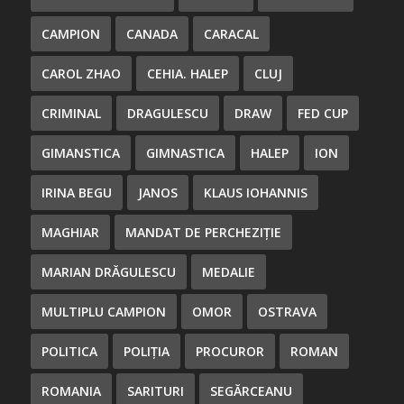
CAMPION
CANADA
CARACAL
CAROL ZHAO
CEHIA. HALEP
CLUJ
CRIMINAL
DRAGULESCU
DRAW
FED CUP
GIMANSTICA
GIMNASTICA
HALEP
ION
IRINA BEGU
JANOS
KLAUS IOHANNIS
MAGHIAR
MANDAT DE PERCHEZIȚIE
MARIAN DRĂGULESCU
MEDALIE
MULTIPLU CAMPION
OMOR
OSTRAVA
POLITICA
POLIȚIA
PROCUROR
ROMAN
ROMANIA
SARITURI
SEGĂRCEANU