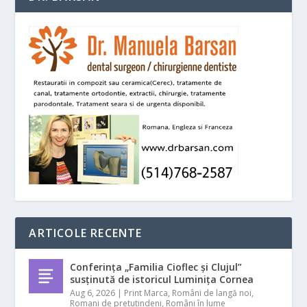
ARTICOLE RECENTE
Conferința „Familia Cioflec și Clujul”
susținută de istoricul Luminița Cornea
Aug 6, 2026
|
Print Marca
,
Români de langă noi
,
Romani de pretutindeni
,
Români în lume