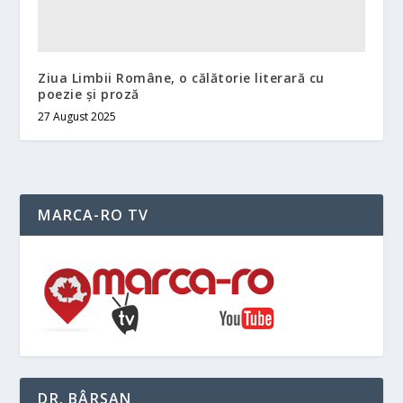
Ziua Limbii Române, o călătorie literară cu
poezie și proză
27 August 2025
MARCA-RO TV
DR. BÂRSAN