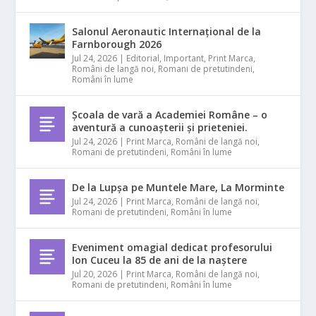
Salonul Aeronautic Internațional de la
Farnborough 2026
Jul 24, 2026
|
Editorial
,
Important
,
Print Marca
,
Români de langă noi
,
Romani de pretutindeni
,
Români în lume
Școala de vară a Academiei Române – o
aventură a cunoașterii și prieteniei.
Jul 24, 2026
|
Print Marca
,
Români de langă noi
,
Romani de pretutindeni
,
Români în lume
De la Lupșa pe Muntele Mare, La Morminte
Jul 24, 2026
|
Print Marca
,
Români de langă noi
,
Romani de pretutindeni
,
Români în lume
Eveniment omagial dedicat profesorului
Ion Cuceu la 85 de ani de la naștere
Jul 20, 2026
|
Print Marca
,
Români de langă noi
,
Romani de pretutindeni
,
Români în lume