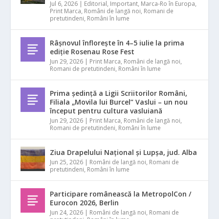
Jul 6, 2026
|
Editorial
,
Important
,
Marca-Ro în Europa
,
Print Marca
,
Români de langă noi
,
Romani de
pretutindeni
,
Români în lume
Râșnovul înflorește în 4–5 iulie la prima
ediție Rosenau Rose Fest
Jun 29, 2026
|
Print Marca
,
Români de langă noi
,
Romani de pretutindeni
,
Români în lume
Prima ședință a Ligii Scriitorilor Români,
Filiala „Movila lui Burcel” Vaslui – un nou
început pentru cultura vasluiană
Jun 29, 2026
|
Print Marca
,
Români de langă noi
,
Romani de pretutindeni
,
Români în lume
Ziua Drapelului Național și Lupșa, jud. Alba
Jun 25, 2026
|
Români de langă noi
,
Romani de
pretutindeni
,
Români în lume
Participare românească la MetropolCon /
Eurocon 2026, Berlin
Jun 24, 2026
|
Români de langă noi
,
Romani de