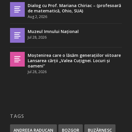
Dialog cu Prof. Mariana Chiriac – (profesoară
de matematică, Ohio, SUA)
Aug 2, 2026
Muzeul Imnului Național
Jul 28, 2026
Moștenirea care o lăsăm generațiilor viitoare
Lansarea cărții „Valea Cuțignei. Locuri și
oameni”
Jul 28, 2026
TAGS
ANDREEA RADUCAN
BOZGOR
BUZĂRNESC