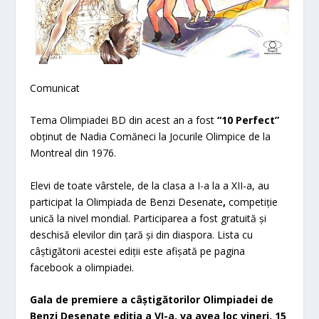
Comunicat
Tema Olimpiadei BD din acest an a fost
“10 Perfect”
obținut de Nadia Comăneci la Jocurile Olimpice de la
Montreal din 1976.
Elevi de toate vârstele, de la clasa a I-a la a XII-a, au
participat la Olimpiada de Benzi Desenate
,
competiție
unică la nivel mondial. Participarea a fost gratuită și
deschisă elevilor din țară și din diaspora. Lista cu
câștigătorii acestei ediții este afișată pe pagina
facebook a olimpiadei.
Gala de premiere a câștigătorilor Olimpiadei de
Benzi Desenate ediția a VI-a, va avea loc vineri, 15