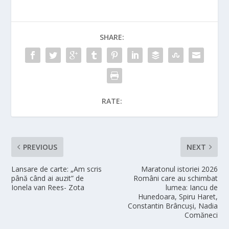
SHARE:
RATE:
PREVIOUS
NEXT
Lansare de carte: „Am scris
Maratonul istoriei 2026
până când ai auzit” de
Români care au schimbat
Ionela van Rees- Zota
lumea: Iancu de
Hunedoara, Spiru Haret,
Constantin Brâncuși, Nadia
Comăneci