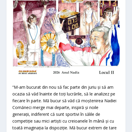
“M-am bucurat din nou să fac parte din juriu și să am
ocazia să văd înainte de toți lucrările, să le analizez pe
fiecare în parte. Mă bucur să văd că moștenirea Nadiei
Comăneci merge mai departe, inspiră și noile
generații, indiferent că sunt sportivi în sălile de
competiție sau mici artiști cu creioanele în mână și cu
toată imaginația la dispoziție. Mă bucur extrem de tare