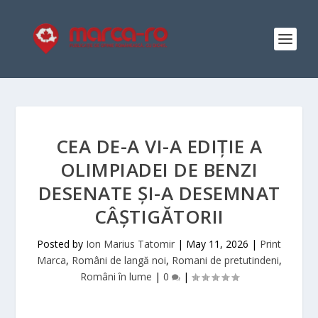
CEA DE-A VI-A EDIȚIE A
OLIMPIADEI DE BENZI
DESENATE ȘI-A DESEMNAT
CÂȘTIGĂTORII
Posted by
Ion Marius Tatomir
|
May 11, 2026
|
Print
Marca
,
Români de langă noi
,
Romani de pretutindeni
,
Români în lume
|
0
|