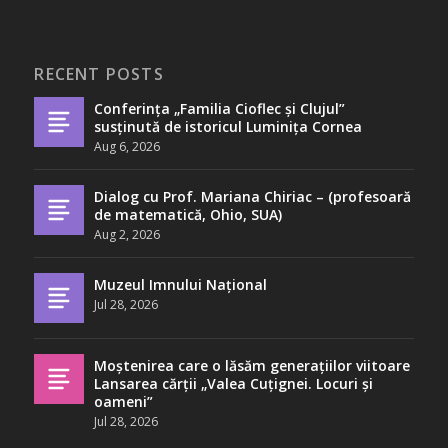
RECENT POSTS
Conferința „Familia Cioflec și Clujul”
susținută de istoricul Luminița Cornea
Aug 6, 2026
Dialog cu Prof. Mariana Chiriac – (profesoară
de matematică, Ohio, SUA)
Aug 2, 2026
Muzeul Imnului Național
Jul 28, 2026
Moștenirea care o lăsăm generațiilor viitoare
Lansarea cărții „Valea Cuțignei. Locuri și
oameni”
Jul 28, 2026