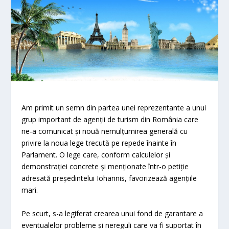
Am primit un semn din partea unei reprezentante a unui
grup important de agenții de turism din România care
ne-a comunicat și nouă nemulțumirea generală cu
privire la noua lege trecută pe repede înainte în
Parlament. O lege care, conform calculelor și
demonstrației concrete și menționate într-o petiție
adresată președintelui Iohannis, favorizează agențiile
mari.
Pe scurt, s-a legiferat crearea unui fond de garantare a
eventualelor probleme și nereguli care va fi suportat în