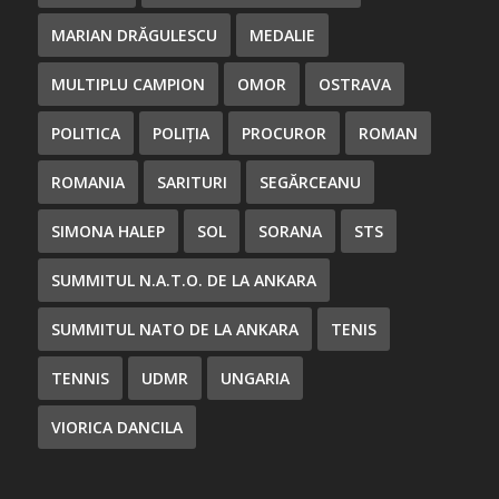
MARIAN DRĂGULESCU
MEDALIE
MULTIPLU CAMPION
OMOR
OSTRAVA
POLITICA
POLIȚIA
PROCUROR
ROMAN
ROMANIA
SARITURI
SEGĂRCEANU
SIMONA HALEP
SOL
SORANA
STS
SUMMITUL N.A.T.O. DE LA ANKARA
SUMMITUL NATO DE LA ANKARA
TENIS
TENNIS
UDMR
UNGARIA
VIORICA DANCILA