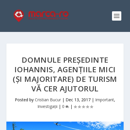
DOMNULE PREȘEDINTE
IOHANNIS, AGENȚIILE MICI
(ȘI MAJORITARE) DE TURISM
VĂ CER AJUTORUL
Posted by
Cristian Bucur
|
Dec 13, 2017
|
Important
,
Investigații
|
0
|