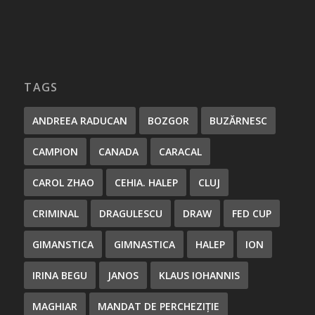
TAGS
ANDREEA RADUCAN
BOZGOR
BUZĂRNESC
CAMPION
CANADA
CARACAL
CAROL ZHAO
CEHIA. HALEP
CLUJ
CRIMINAL
DRAGULESCU
DRAW
FED CUP
GIMANSTICA
GIMNASTICA
HALEP
ION
IRINA BEGU
JANOS
KLAUS IOHANNIS
MAGHIAR
MANDAT DE PERCHEZIȚIE