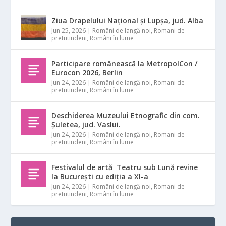
Ziua Drapelului Național și Lupșa, jud. Alba
Jun 25, 2026
|
Români de langă noi
,
Romani de
pretutindeni
,
Români în lume
Participare românească la MetropolCon /
Eurocon 2026, Berlin
Jun 24, 2026
|
Români de langă noi
,
Romani de
pretutindeni
,
Români în lume
Deschiderea Muzeului Etnografic din com.
Șuletea, jud. Vaslui.
Jun 24, 2026
|
Români de langă noi
,
Romani de
pretutindeni
,
Români în lume
Festivalul de artă Teatru sub Lună revine
la București cu ediția a XI-a
Jun 24, 2026
|
Români de langă noi
,
Romani de
pretutindeni
,
Români în lume