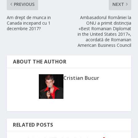
PREVIOUS
NEXT
Am drept de munca in
Ambasadorul României la
Canada incepand cu 1
ONU a primit distincția
decembrie 2017?
«Best Romanian Diplomat
in the United States 2017»,
acordată de Romanian
American Business Council
ABOUT THE AUTHOR
Cristian Bucur
RELATED POSTS