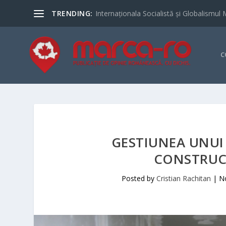
TRENDING:
Internaționala Socialistă și Globalismul 
C
GESTIUNEA UNUI
CONSTRUCȚ
Posted by
Cristian Rachitan
|
N