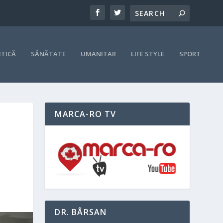
ITICĂ
SĂNĂTATE
UMANITAR
LIFE STYLE
SPORT
MARCA-RO TV
DR. BÂRSAN