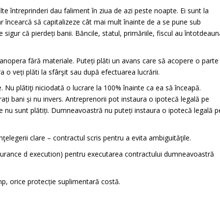
te întreprinderi dau faliment în ziua de azi peste noapte. Ei sunt la
dar încearcă să capitalizeze cât mai mult înainte de a se pune sub
sigur că pierdeți banii. Băncile, statul, primăriile, fiscul au întotdeau
anopera fără materiale. Puteți plăti un avans care să acopere o parte
 veți plăti la sfârşit sau după efectuarea lucrării.
 Nu plătiţi niciodată o lucrare la 100% înainte ca ea să înceapă.
rați bani și nu invers. Antreprenorii pot instaura o ipotecă legală pe
e nu sunt plătiți. Dumneavoastră nu puteți instaura o ipotecă legală p
ţelegerii clare – contractul scris pentru a evita ambiguităţile.
ssurance d execution) pentru executarea contractului dumneavoastră
p, orice protecție suplimentară costă.