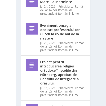
Mare, La Morminte
Jul 24, 2026
|
Print Marca
,
Români
de langă noi
,
Romani de
pretutindeni
,
Români în lume
Eveniment omagial
dedicat profesorului Ion
Cuceu la 85 de ani de la
naștere
Jul 20, 2026
|
Print Marca
,
Români
de langă noi
,
Romani de
pretutindeni
,
Români în lume
Proiect pentru
introducerea religiei
ortodoxe în școlile din
Nürnberg, aprobat de
Consiliul de Integrare a
orașului.
Jul 15, 2026
|
Print Marca
,
Români
de langă noi
,
Romani de
pretutindeni
,
Români în lume