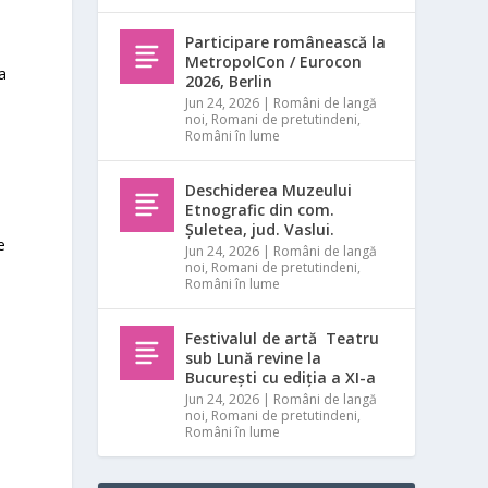
Participare românească la
MetropolCon / Eurocon
na
2026, Berlin
Jun 24, 2026
|
Români de langă
noi
,
Romani de pretutindeni
,
Români în lume
Deschiderea Muzeului
Etnografic din com.
Șuletea, jud. Vaslui.
e
Jun 24, 2026
|
Români de langă
noi
,
Romani de pretutindeni
,
Români în lume
Festivalul de artă Teatru
sub Lună revine la
București cu ediția a XI-a
Jun 24, 2026
|
Români de langă
noi
,
Romani de pretutindeni
,
Români în lume