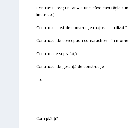
Contractul preţ unitar – atunci când cantităţile s
linear etc)
Contractul cost de construcţie majorat – utilizat 
Contractul de conception construction – în moment
Contract de suprafaţă
Contractul de geranță de construcţie
Etc
Cum plătiţi?