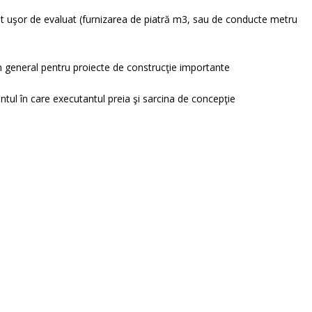
unt uşor de evaluat (furnizarea de piatră m3, sau de conducte metru
în general pentru proiecte de construcţie importante
ul în care executantul preia şi sarcina de concepţie