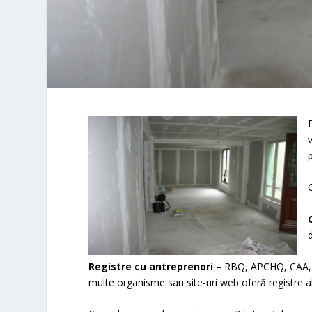
Registre cu antreprenori
– RBQ, APCHQ, CAA,
multe organisme sau site-uri web oferă registre al