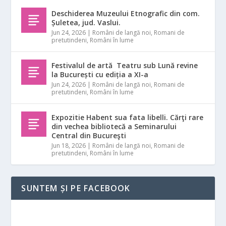
Deschiderea Muzeului Etnografic din com.
Șuletea, jud. Vaslui.
Jun 24, 2026
|
Români de langă noi
,
Romani de
pretutindeni
,
Români în lume
Festivalul de artă Teatru sub Lună revine
la București cu ediția a XI-a
Jun 24, 2026
|
Români de langă noi
,
Romani de
pretutindeni
,
Români în lume
Expozitie Habent sua fata libelli. Cărţi rare
din vechea bibliotecă a Seminarului
Central din Bucureşti
Jun 18, 2026
|
Români de langă noi
,
Romani de
pretutindeni
,
Români în lume
SUNTEM ȘI PE FACEBOOK