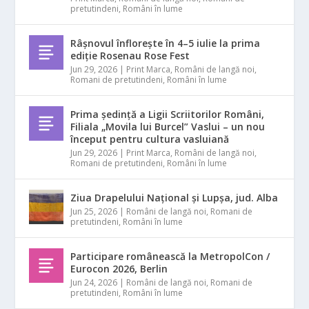
pretutindeni
,
Români în lume
Râșnovul înflorește în 4–5 iulie la prima
ediție Rosenau Rose Fest
Jun 29, 2026
|
Print Marca
,
Români de langă noi
,
Romani de pretutindeni
,
Români în lume
Prima ședință a Ligii Scriitorilor Români,
Filiala „Movila lui Burcel” Vaslui – un nou
început pentru cultura vasluiană
Jun 29, 2026
|
Print Marca
,
Români de langă noi
,
Romani de pretutindeni
,
Români în lume
Ziua Drapelului Național și Lupșa, jud. Alba
Jun 25, 2026
|
Români de langă noi
,
Romani de
pretutindeni
,
Români în lume
Participare românească la MetropolCon /
Eurocon 2026, Berlin
Jun 24, 2026
|
Români de langă noi
,
Romani de
pretutindeni
,
Români în lume