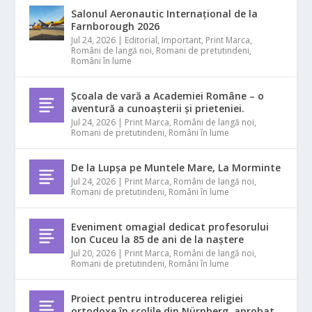
Salonul Aeronautic Internațional de la
Farnborough 2026
Jul 24, 2026
|
Editorial
,
Important
,
Print Marca
,
Români de langă noi
,
Romani de pretutindeni
,
Români în lume
Școala de vară a Academiei Române – o
aventură a cunoașterii și prieteniei.
Jul 24, 2026
|
Print Marca
,
Români de langă noi
,
Romani de pretutindeni
,
Români în lume
De la Lupșa pe Muntele Mare, La Morminte
Jul 24, 2026
|
Print Marca
,
Români de langă noi
,
Romani de pretutindeni
,
Români în lume
Eveniment omagial dedicat profesorului
Ion Cuceu la 85 de ani de la naștere
Jul 20, 2026
|
Print Marca
,
Români de langă noi
,
Romani de pretutindeni
,
Români în lume
Proiect pentru introducerea religiei
ortodoxe în școlile din Nürnberg, aprobat