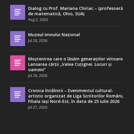
Dialog cu Prof. Mariana Chiriac – (profesoară
de matematică, Ohio, SUA)
Aug 2, 2026
Muzeul Imnului Național
Jul 28, 2026
Moștenirea care o lăsăm generațiilor viitoare
Lansarea cărții „Valea Cuțignei. Locuri și
oameni”
Jul 28, 2026
Cronica întâlnirii – Evenimentul cultural-
artistic organizat de Liga Scriitorilor Români,
Filiala Iași Nord-Est, în data de 25 iulie 2026
Jul 27, 2026