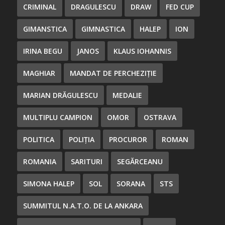
CRIMINAL
DRAGULESCU
DRAW
FED CUP
GIMANSTICA
GIMNASTICA
HALEP
ION
IRINA BEGU
JANOS
KLAUS IOHANNIS
MAGHIAR
MANDAT DE PERCHEZIȚIE
MARIAN DRĂGULESCU
MEDALIE
MULTIPLU CAMPION
OMOR
OSTRAVA
POLITICA
POLIȚIA
PROCUROR
ROMAN
ROMANIA
SARITURI
SEGĂRCEANU
SIMONA HALEP
SOL
SORANA
STS
SUMMITUL N.A.T.O. DE LA ANKARA