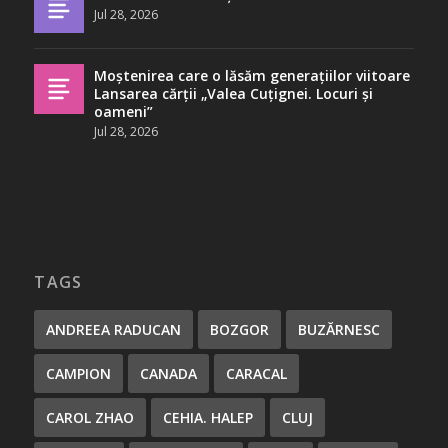
Jul 28, 2026
Moștenirea care o lăsăm generațiilor viitoare
Lansarea cărții „Valea Cuțignei. Locuri și
oameni”
Jul 28, 2026
TAGS
ANDREEA RADUCAN
BOZGOR
BUZĂRNESC
CAMPION
CANADA
CARACAL
CAROL ZHAO
CEHIA. HALEP
CLUJ