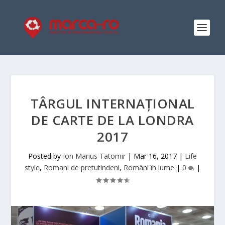
TÂRGUL INTERNAȚIONAL
DE CARTE DE LA LONDRA
2017
Posted by
Ion Marius Tatomir
|
Mar 16, 2017
|
Life
style
,
Romani de pretutindeni
,
Români în lume
|
0
|