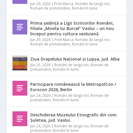
Jun 29, 2026
|
Print Marca
,
Români de langă noi
,
Romani de pretutindeni
,
Români în lume
Prima ședință a Ligii Scriitorilor Români,
Filiala „Movila lui Burcel” Vaslui – un nou
început pentru cultura vasluiană
Jun 29, 2026
|
Print Marca
,
Români de langă noi
,
Romani de pretutindeni
,
Români în lume
Ziua Drapelului Național și Lupșa, jud. Alba
Jun 25, 2026
|
Români de langă noi
,
Romani de
pretutindeni
,
Români în lume
Participare românească la MetropolCon /
Eurocon 2026, Berlin
Jun 24, 2026
|
Români de langă noi
,
Romani de
pretutindeni
,
Români în lume
Deschiderea Muzeului Etnografic din com.
Șuletea, jud. Vaslui.
Jun 24, 2026
|
Români de langă noi
,
Romani de
pretutindeni
,
Români în lume