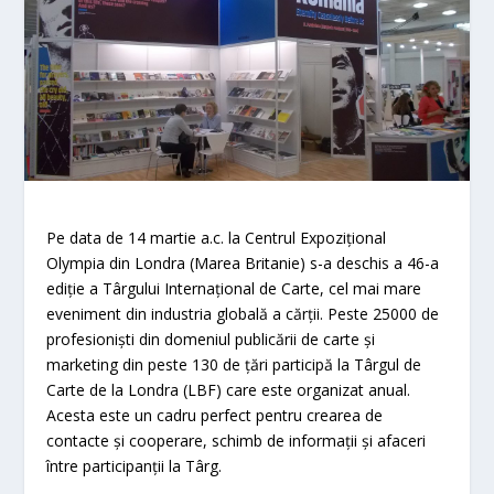
Pe data de 14 martie a.c. la Centrul Expozițional
Olympia din Londra (Marea Britanie) s-a deschis a 46-a
ediție a Târgului Internațional de Carte, cel mai mare
eveniment din industria globală a cărții. Peste 25000 de
profesioniști din domeniul publicării de carte și
marketing din peste 130 de țări participă la Târgul de
Carte de la Londra (LBF) care este organizat anual.
Acesta este un cadru perfect pentru crearea de
contacte și cooperare, schimb de informații și afaceri
între participanții la Târg.