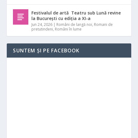
Festivalul de artă Teatru sub Lună revine
la București cu ediția a XI-a
Jun 24, 2026
|
Români de langă noi
,
Romani de
pretutindeni
,
Români în lume
SUNTEM ȘI PE FACEBOOK