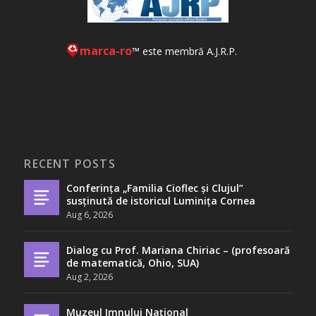
marca-ro
™ este membră A.J.R.P.
RECENT POSTS
Conferința „Familia Cioflec și Clujul”
susținută de istoricul Luminița Cornea
Aug 6, 2026
Dialog cu Prof. Mariana Chiriac – (profesoară
de matematică, Ohio, SUA)
Aug 2, 2026
Muzeul Imnului Național