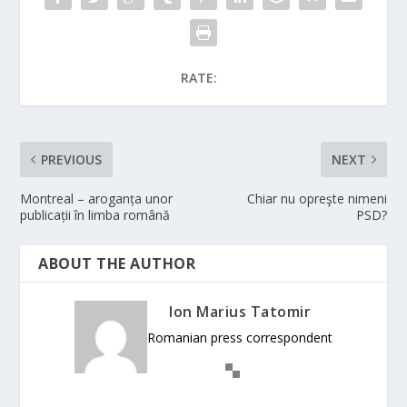
RATE:
PREVIOUS
NEXT
Montreal – aroganța unor
Chiar nu opreşte nimeni
publicații în limba română
PSD?
ABOUT THE AUTHOR
Ion Marius Tatomir
Romanian press correspondent