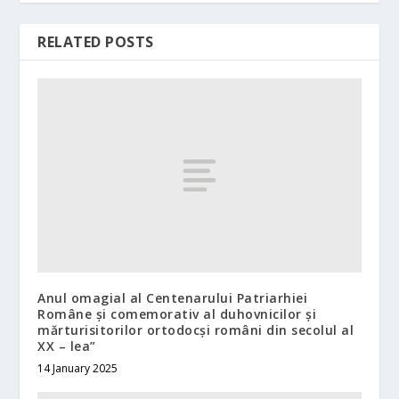
RELATED POSTS
Anul omagial al Centenarului Patriarhiei
Române și comemorativ al duhovnicilor și
mărturisitorilor ortodocși români din secolul al
XX – lea”
14 January 2025