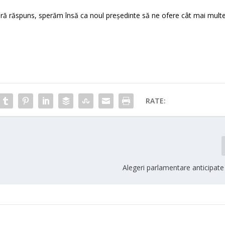
ră răspuns, sperăm însă ca noul președinte să ne ofere cât mai mult
RATE:
Alegeri parlamentare anticipate