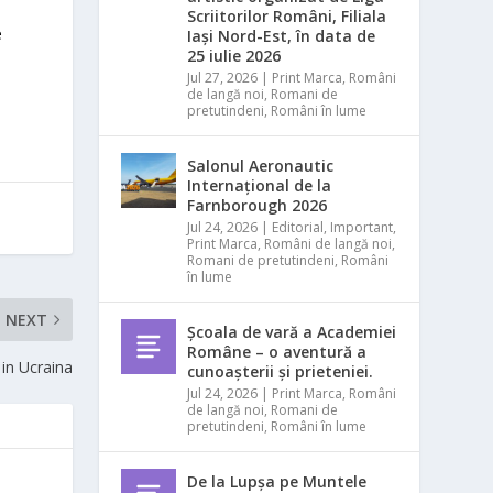
Scriitorilor Români, Filiala
e
Iași Nord-Est, în data de
25 iulie 2026
Jul 27, 2026
|
Print Marca
,
Români
de langă noi
,
Romani de
pretutindeni
,
Români în lume
Salonul Aeronautic
Internațional de la
Farnborough 2026
Jul 24, 2026
|
Editorial
,
Important
,
Print Marca
,
Români de langă noi
,
Romani de pretutindeni
,
Români
în lume
NEXT
Școala de vară a Academiei
Române – o aventură a
 in Ucraina
cunoașterii și prieteniei.
Jul 24, 2026
|
Print Marca
,
Români
de langă noi
,
Romani de
pretutindeni
,
Români în lume
De la Lupșa pe Muntele