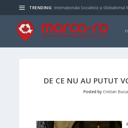
TRENDING:
Internaționala Socialistă și Globalismul 
C
DE CE NU AU PUTUT V
Posted by
Cristian Bucu