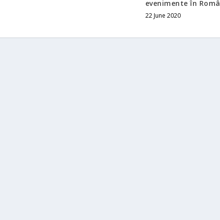
evenimente în Româ
22 June 2020