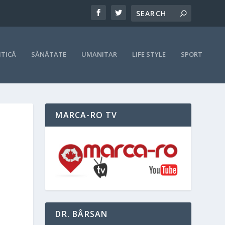
ITICĂ
SĂNĂTATE
UMANITAR
LIFE STYLE
SPORT
MARCA-RO TV
DR. BÂRSAN