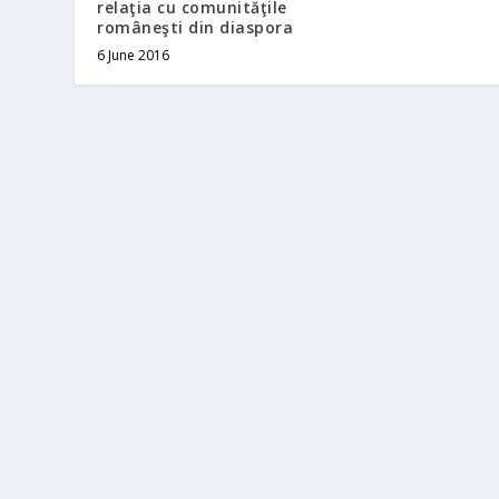
relaţia cu comunităţile
româneşti din diaspora
6 June 2016