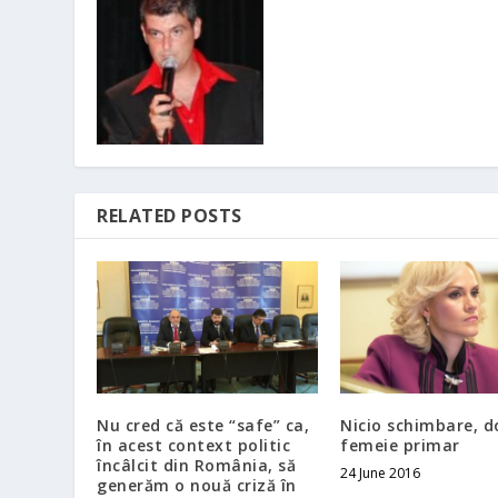
RELATED POSTS
Nu cred că este “safe” ca,
Nicio schimbare, d
în acest context politic
femeie primar
încâlcit din România, să
24 June 2016
generăm o nouă criză în