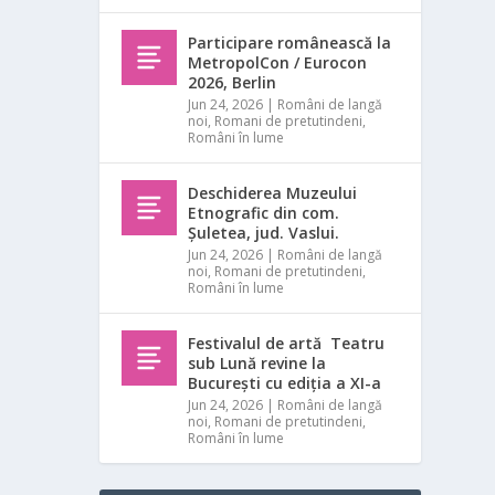
Participare românească la
MetropolCon / Eurocon
2026, Berlin
Jun 24, 2026
|
Români de langă
noi
,
Romani de pretutindeni
,
Români în lume
Deschiderea Muzeului
Etnografic din com.
Șuletea, jud. Vaslui.
Jun 24, 2026
|
Români de langă
noi
,
Romani de pretutindeni
,
Români în lume
Festivalul de artă Teatru
sub Lună revine la
București cu ediția a XI-a
Jun 24, 2026
|
Români de langă
noi
,
Romani de pretutindeni
,
Români în lume