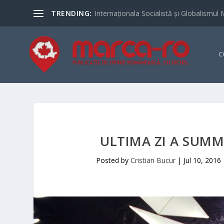
TRENDING:
Internaționala Socialistă și Globalismul 
C
ULTIMA ZI A SUMM
Posted by
Cristian Bucur
|
Jul 10, 2016