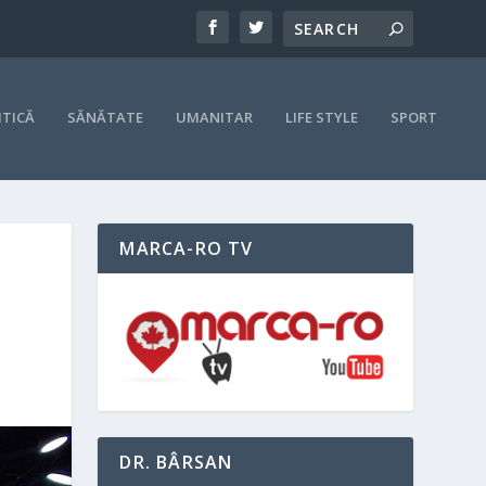
ITICĂ
SĂNĂTATE
UMANITAR
LIFE STYLE
SPORT
MARCA-RO TV
DR. BÂRSAN