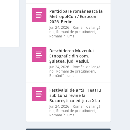
Participare românească la
MetropolCon / Eurocon
2026, Berlin
Jun 24, 2026
|
Români de langă
noi
,
Romani de pretutindeni
,
Români în lume
Deschiderea Muzeului
Etnografic din com.
Șuletea, jud. Vaslui.
Jun 24, 2026
|
Români de langă
noi
,
Romani de pretutindeni
,
Români în lume
Festivalul de artă Teatru
sub Lună revine la
București cu ediția a XI-a
Jun 24, 2026
|
Români de langă
noi
,
Romani de pretutindeni
,
Români în lume