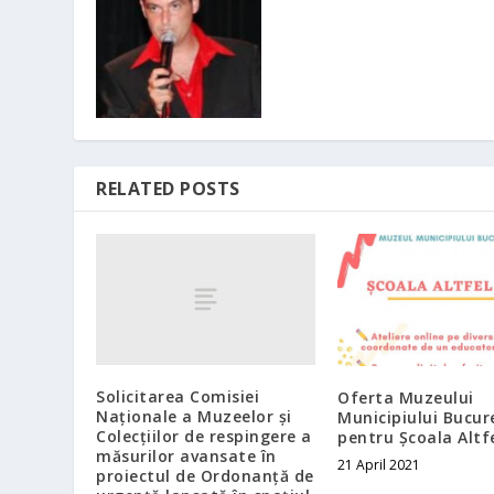
RELATED POSTS
Solicitarea Comisiei
Oferta Muzeului
Naționale a Muzeelor și
Municipiului Bucur
Colecțiilor de respingere a
pentru Școala Altf
măsurilor avansate în
21 April 2021
proiectul de Ordonanță de