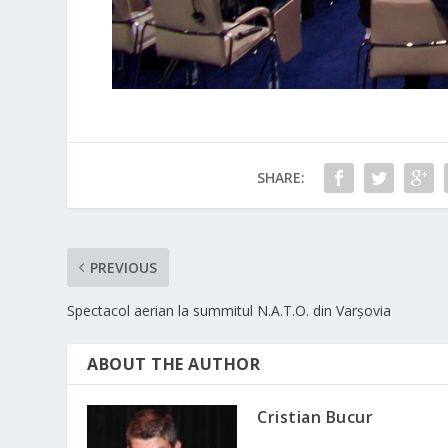
SHARE:
PREVIOUS
Spectacol aerian la summitul N.A.T.O. din Varșovia
ABOUT THE AUTHOR
Cristian Bucur