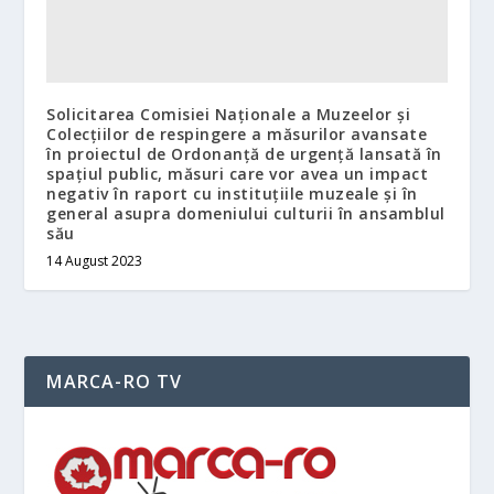
Solicitarea Comisiei Naționale a Muzeelor și
Colecțiilor de respingere a măsurilor avansate
în proiectul de Ordonanță de urgență lansată în
spațiul public, măsuri care vor avea un impact
negativ în raport cu instituțiile muzeale și în
general asupra domeniului culturii în ansamblul
său
14 August 2023
MARCA-RO TV