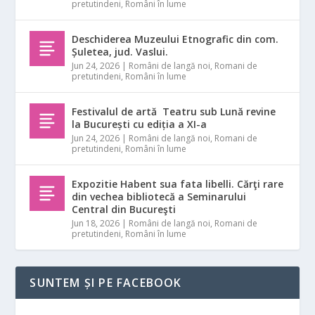
pretutindeni
,
Români în lume
Deschiderea Muzeului Etnografic din com.
Șuletea, jud. Vaslui.
Jun 24, 2026
|
Români de langă noi
,
Romani de
pretutindeni
,
Români în lume
Festivalul de artă Teatru sub Lună revine
la București cu ediția a XI-a
Jun 24, 2026
|
Români de langă noi
,
Romani de
pretutindeni
,
Români în lume
Expozitie Habent sua fata libelli. Cărţi rare
din vechea bibliotecă a Seminarului
Central din Bucureşti
Jun 18, 2026
|
Români de langă noi
,
Romani de
pretutindeni
,
Români în lume
SUNTEM ȘI PE FACEBOOK