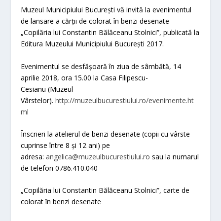
Muzeul Municipiului București vă invită la evenimentul
de
lansare a cărții de colorat în benzi desenate
„Copilăria lui Constantin Bălăceanu Stolnici”
, publicată la
Editura Muzeului Municipiului București 2017.
Evenimentul se desfășoară în ziua de
sâmbătă, 14
aprilie 2018, ora 15.00 la Casa Filipescu-
Cesianu
(
Muzeul
Vârstelor).
http://muzeulbucurestiului.ro/evenimente.ht
ml
Înscrieri la atelierul de benzi desenate (copii cu vârste
cuprinse între 8 și 12 ani) pe
adresa:
angelica@muzeulbucurestiului.ro
sau la numarul
de telefon 0786.410.040
„Copilăria lui Constantin Bălăceanu Stolnici”, carte de
colorat în benzi desenate