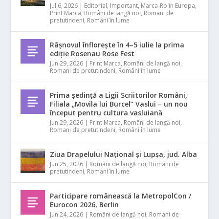
Jul 6, 2026
|
Editorial
,
Important
,
Marca-Ro în Europa
,
Print Marca
,
Români de langă noi
,
Romani de
pretutindeni
,
Români în lume
Râșnovul înflorește în 4–5 iulie la prima
ediție Rosenau Rose Fest
Jun 29, 2026
|
Print Marca
,
Români de langă noi
,
Romani de pretutindeni
,
Români în lume
Prima ședință a Ligii Scriitorilor Români,
Filiala „Movila lui Burcel” Vaslui – un nou
început pentru cultura vasluiană
Jun 29, 2026
|
Print Marca
,
Români de langă noi
,
Romani de pretutindeni
,
Români în lume
Ziua Drapelului Național și Lupșa, jud. Alba
Jun 25, 2026
|
Români de langă noi
,
Romani de
pretutindeni
,
Români în lume
Participare românească la MetropolCon /
Eurocon 2026, Berlin
Jun 24, 2026
|
Români de langă noi
,
Romani de