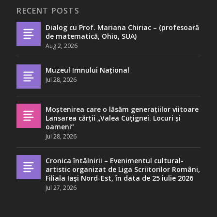
RECENT POSTS
Dialog cu Prof. Mariana Chiriac – (profesoară
de matematică, Ohio, SUA)
Aug 2, 2026
Muzeul Imnului Național
Jul 28, 2026
Moștenirea care o lăsăm generațiilor viitoare
Lansarea cărții „Valea Cuțignei. Locuri și
oameni”
Jul 28, 2026
Cronica întâlnirii – Evenimentul cultural-
artistic organizat de Liga Scriitorilor Români,
Filiala Iași Nord-Est, în data de 25 iulie 2026
Jul 27, 2026