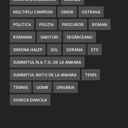
MULTIPLU CAMPION
OMOR
OSTRAVA
POLITICA
POLIȚIA
PROCUROR
ROMAN
ROMANIA
SARITURI
SEGĂRCEANU
SIMONA HALEP
SOL
SORANA
STS
SUMMITUL N.A.T.O. DE LA ANKARA
SUMMITUL NATO DE LA ANKARA
TENIS
TENNIS
UDMR
UNGARIA
VIORICA DANCILA