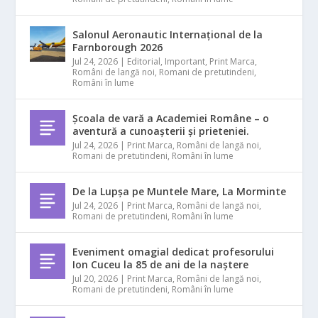
Salonul Aeronautic Internațional de la
Farnborough 2026
Jul 24, 2026
|
Editorial
,
Important
,
Print Marca
,
Români de langă noi
,
Romani de pretutindeni
,
Români în lume
Școala de vară a Academiei Române – o
aventură a cunoașterii și prieteniei.
Jul 24, 2026
|
Print Marca
,
Români de langă noi
,
Romani de pretutindeni
,
Români în lume
De la Lupșa pe Muntele Mare, La Morminte
Jul 24, 2026
|
Print Marca
,
Români de langă noi
,
Romani de pretutindeni
,
Români în lume
Eveniment omagial dedicat profesorului
Ion Cuceu la 85 de ani de la naștere
Jul 20, 2026
|
Print Marca
,
Români de langă noi
,
Romani de pretutindeni
,
Români în lume