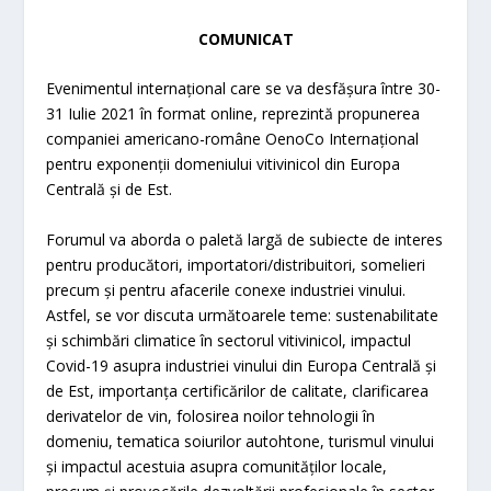
COMUNICAT
Evenimentul internațional care se va desfășura între 30-
31 Iulie 2021 în format online, reprezintă propunerea
companiei americano-române OenoCo Internațional
pentru exponenții domeniului vitivinicol din Europa
Centrală și de Est.
Forumul va aborda o paletă largă de subiecte de interes
pentru producători, importatori/distribuitori, somelieri
precum și pentru afacerile conexe industriei vinului.
Astfel, se vor discuta următoarele teme: sustenabilitate
și schimbări climatice în sectorul vitivinicol, impactul
Covid-19 asupra industriei vinului din Europa Centrală și
de Est, importanța certificărilor de calitate, clarificarea
derivatelor de vin, folosirea noilor tehnologii în
domeniu, tematica soiurilor autohtone, turismul vinului
și impactul acestuia asupra comunităților locale,