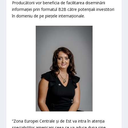
Producătorii vor beneficia de facilitarea diseminării
informației prin formatul B2B către potențiali investitori
în domeniu de pe piețele internaționale.
“Zona Europei Centrale și de Est va intra în atenția
specialiștilor americani ceea ce va aduce dupa sine