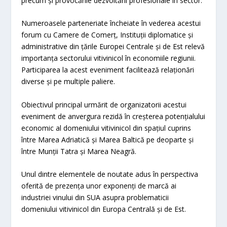
precum și provocările dezvoltării profesionale în sector.
Numeroasele parteneriate încheiate în vederea acestui
forum cu Camere de Comerț, Instituții diplomatice și
administrative din țările Europei Centrale și de Est relevă
importanța sectorului vitivinicol în economiile regiunii.
Participarea la acest eveniment facilitează relaționări
diverse și pe multiple paliere.
Obiectivul principal urmărit de organizatorii acestui
eveniment de anvergura rezidă în creșterea potențialului
economic al domeniului vitivinicol din spațiul cuprins
între Marea Adriatică și Marea Baltică pe deoparte și
între Munții Tatra și Marea Neagră.
Unul dintre elementele de noutate adus în perspectiva
oferită de prezența unor exponenți de marcă ai
industriei vinului din SUA asupra problematicii
domeniului vitivinicol din Europa Centrală și de Est.