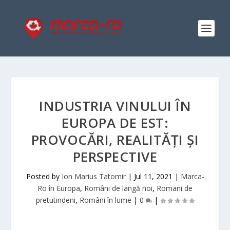
INDUSTRIA VINULUI ÎN
EUROPA DE EST:
PROVOCĂRI, REALITĂȚI ȘI
PERSPECTIVE
Posted by
Ion Marius Tatomir
|
Jul 11, 2021
|
Marca-
Ro în Europa
,
Români de langă noi
,
Romani de
pretutindeni
,
Români în lume
|
0
|