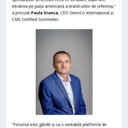
intratrea pe piața americană a brand-urilor de referința,”
a precizat
Paula Stanca
, CEO OenoCo Internațional și
CMS Certified Sommelier.
“Forumul este gândit și ca o veritabilă platformă de