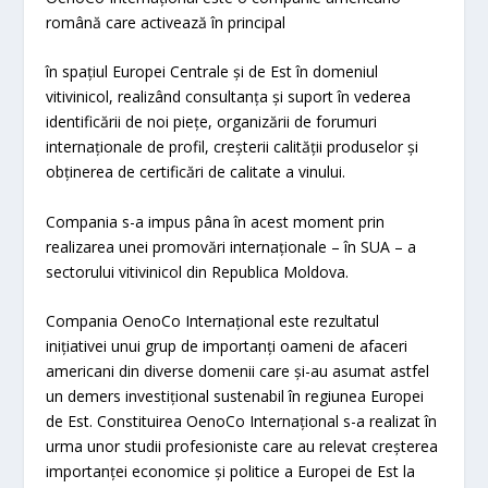
română care activează în principal
în spațiul Europei Centrale și de Est în domeniul
vitivinicol, realizând consultanța și suport în vederea
identificării de noi piețe, organizării de forumuri
internaționale de profil, creșterii calității produselor și
obținerea de certificări de calitate a vinului.
Compania s-a impus pâna în acest moment prin
realizarea unei promovări internaționale – în SUA – a
sectorului vitivinicol din Republica Moldova.
Compania OenoCo Internațional este rezultatul
inițiativei unui grup de importanți oameni de afaceri
americani din diverse domenii care și-au asumat astfel
un demers investițional sustenabil în regiunea Europei
de Est. Constituirea OenoCo Internațional s-a realizat în
urma unor studii profesioniste care au relevat creșterea
importanței economice și politice a Europei de Est la