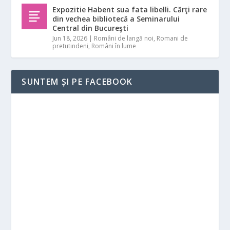
Expozitie Habent sua fata libelli. Cărţi rare
din vechea bibliotecă a Seminarului
Central din Bucureşti
Jun 18, 2026
|
Români de langă noi
,
Romani de
pretutindeni
,
Români în lume
SUNTEM ȘI PE FACEBOOK