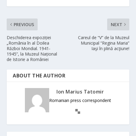
PREVIOUS
NEXT
Deschiderea expoziției
Careul de “V” de la Muzeul
„România în al Doilea
Municipal “Regina Maria”
Război Mondial. 1941-
Iaşi în plină acţiune!
1945”, la Muzeul Național
de Istorie a României
ABOUT THE AUTHOR
Ion Marius Tatomir
Romanian press correspondent