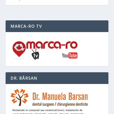
MARCA-RO TV
DR. BÂRSAN