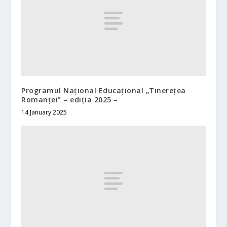
Programul Național Educațional „Tinerețea
Romanței” – ediția 2025 –
14 January 2025