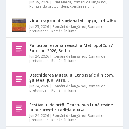
Jun 29, 2026
|
Print Marca
,
Români de langă noi
,
Romani de pretutindeni
,
Români în lume
Ziua Drapelului Național și Lupșa, jud. Alba
Jun 25, 2026
|
Români de langă noi
,
Romani de
pretutindeni
,
Români în lume
Participare românească la MetropolCon /
Eurocon 2026, Berlin
Jun 24, 2026
|
Români de langă noi
,
Romani de
pretutindeni
,
Români în lume
Deschiderea Muzeului Etnografic din com.
Șuletea, jud. Vaslui.
Jun 24, 2026
|
Români de langă noi
,
Romani de
pretutindeni
,
Români în lume
Festivalul de artă Teatru sub Lună revine
la București cu ediția a XI-a
Jun 24, 2026
|
Români de langă noi
,
Romani de
pretutindeni
,
Români în lume