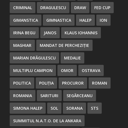
CRIMINAL
DRAGULESCU
DRAW
FED CUP
GIMANSTICA
GIMNASTICA
HALEP
ION
IRINA BEGU
JANOS
KLAUS IOHANNIS
MAGHIAR
MANDAT DE PERCHEZIȚIE
MARIAN DRĂGULESCU
MEDALIE
MULTIPLU CAMPION
OMOR
OSTRAVA
POLITICA
POLIȚIA
PROCUROR
ROMAN
ROMANIA
SARITURI
SEGĂRCEANU
SIMONA HALEP
SOL
SORANA
STS
SUMMITUL N.A.T.O. DE LA ANKARA