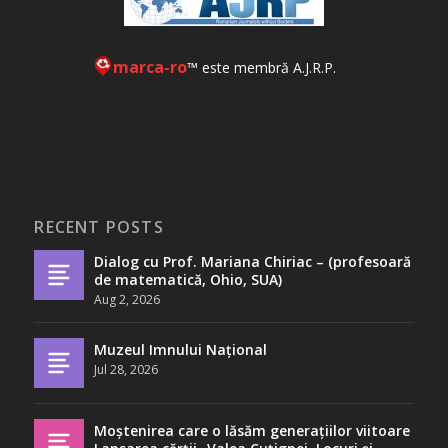
marca-ro
™ este membră A.J.R.P.
RECENT POSTS
Dialog cu Prof. Mariana Chiriac – (profesoară
de matematică, Ohio, SUA)
Aug 2, 2026
Muzeul Imnului Național
Jul 28, 2026
Moștenirea care o lăsăm generațiilor viitoare