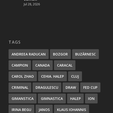
Jul 28, 2026
TAGS
ANDREEA RADUCAN
BOZGOR
BUZĂRNESC
CAMPION
CANADA
CARACAL
CAROL ZHAO
CEHIA. HALEP
CLUJ
CRIMINAL
DRAGULESCU
DRAW
FED CUP
GIMANSTICA
GIMNASTICA
HALEP
ION
IRINA BEGU
JANOS
KLAUS IOHANNIS