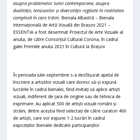
asupra problemelor lumii contemporane, asupra
dualității, tensiunilor și diversității regăsite în realitatea
complexă în care trăim.
Bienala Albastră – Bienala
Internațională de Artă Vizuală din Brașov 2021 –
ESSENTIA a fost desemnat Proiectul de Arte Vizuale al
anului, de către Consorțiul Cultural Corona, în cadrul
galei Premiile anului 2021 în Cultură la Brașov
În perioada iulie-septembrie s-a desfășurat apelul de
înscriere a artiștilor vizuali care doresc să-și expună
lucrările în cadrul bienalei, fiind invitați să aplice artiști
vizuali, indiferent de țara de origine sau de tehnica de
exprimare. Au aplicat 500 de artiști vizuali români și
străini, dintre aceștia fiind selectați de către curatori 400
de artiști, care vor expune 1-2 lucrări în cadrul
expozițiilor Bienalei dedicate participanților.