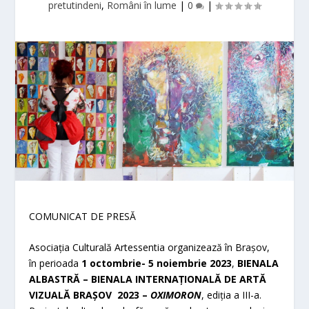
pretutindeni
,
Români în lume
|
0
|
COMUNICAT DE PRESĂ
Asociația Culturală Artessentia organizează în Brașov,
în perioada
1 octombrie- 5 noiembrie 2023
,
BIENALA
ALBASTRĂ – BIENALA INTERNAȚIONALĂ DE ARTĂ
VIZUALĂ BRAȘOV 2023 –
OXIMORON
, ediția a III-a.