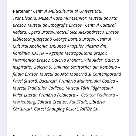
Parteneri
: Centrul Multicultural al Universității
Transilvania, Muzeul Casa Mureșenilor, Muzeul de Artă
Brașov, Muzeul de Etnografie Brașov, Centrul Cultural
Reduta, Opera Brasov,Teatrul Sică Alexandrescu, Brașov,
Biblioteca Județeană George Barițiu Brașov, Centrul
Cultural Apollonia ,Uniunea Artiștilor Plastici din
România, CATTIA – Agenția Metropolitană Brașov,
Filarmonica Brașov, Galeria Kronart, Vila Alder, Galeria
Inspiratio, Galeria 9, Uniunea Scriitorilor din România –
filiala Brașov, Muzeul de Artă Modernă și Contemporană
Pavel Șușară, București, Primăria Municipiului Codlea –
Muzeul Tradițiilor Codlene,
Muzeul Țării Făgărașului
Valer Literat, Primăria Feldioara –
Cetatea Feldioara –
Marienburg
, Editura Creator,
KunSTadt
, Librăria
Cărturești, Coresi Shopping Resort, RATBV SA