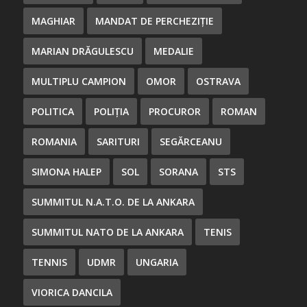
MAGHIAR
MANDAT DE PERCHEZIȚIE
MARIAN DRĂGULESCU
MEDALIE
MULTIPLU CAMPION
OMOR
OSTRAVA
POLITICA
POLIȚIA
PROCUROR
ROMAN
ROMANIA
SARITURI
SEGĂRCEANU
SIMONA HALEP
SOL
SORANA
STS
SUMMITUL N.A.T.O. DE LA ANKARA
SUMMITUL NATO DE LA ANKARA
TENIS
TENNIS
UDMR
UNGARIA
VIORICA DANCILA