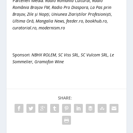
Parteneri Media:
Radio România Cultural, Radio
România Brașov FM, Radio Pro Diaspora, La Pas prin
Brașov, Zile și Nopți, Uniunea Ziariștilor Profesioniști,
Ultima Oră, Mangalia News, feeder.ro, bookhub.ro,
curatorial.ro, modernism.ro
Sponsori:
NBHX ROLEM, SC Viss SRL, SC Vulcom SRL, Le
Sommelier, Gramofon Wine
SHARE: