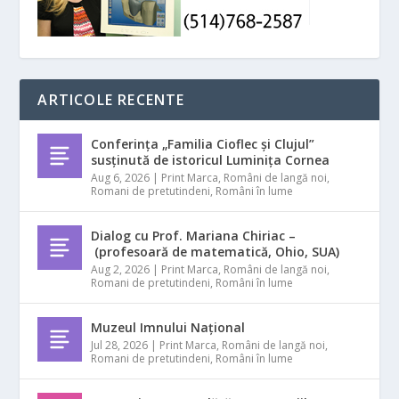
ARTICOLE RECENTE
Conferința „Familia Cioflec și Clujul”
susținută de istoricul Luminița Cornea
Aug 6, 2026
|
Print Marca
,
Români de langă noi
,
Romani de pretutindeni
,
Români în lume
Dialog cu Prof. Mariana Chiriac –
(profesoară de matematică, Ohio, SUA)
Aug 2, 2026
|
Print Marca
,
Români de langă noi
,
Romani de pretutindeni
,
Români în lume
Muzeul Imnului Național
Jul 28, 2026
|
Print Marca
,
Români de langă noi
,
Romani de pretutindeni
,
Români în lume