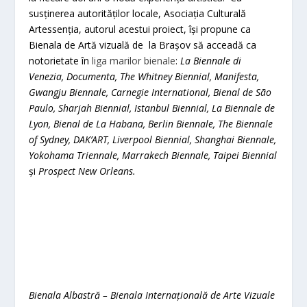
susținerea autorităților locale, Asociația Culturală
Artessenția, autorul acestui proiect, își propune ca
Bienala de Artă vizuală de la Brașov să acceadă ca
notorietate în
liga marilor bienale
:
La Biennale di
Venezia, Documenta, The Whitney Biennial, Manifesta,
Gwangju Biennale, Carnegie International, Bienal de São
Paulo, Sharjah Biennial, Istanbul Biennial, La Biennale de
Lyon, Bienal de La Habana, Berlin Biennale, The Biennale
of Sydney, DAK’ART, Liverpool Biennial, Shanghai Biennale,
Yokohama Triennale, Marrakech Biennale, Taipei Biennial
și
Prospect New Orleans.
Bienala Albastră – Bienala Internațională de Arte Vizuale