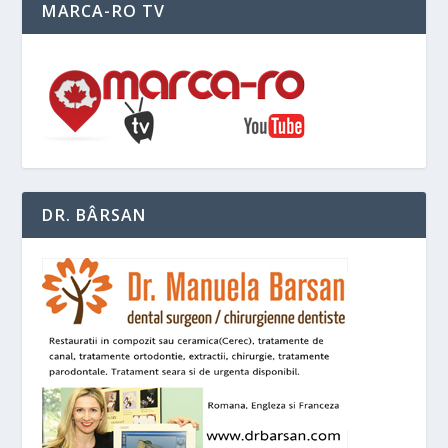
MARCA-RO TV
DR. BÂRSAN