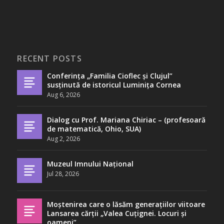
RECENT POSTS
Conferința „Familia Cioflec și Clujul”
susținută de istoricul Luminița Cornea
Aug 6, 2026
Dialog cu Prof. Mariana Chiriac – (profesoară
de matematică, Ohio, SUA)
Aug 2, 2026
Muzeul Imnului Național
Jul 28, 2026
Moștenirea care o lăsăm generațiilor viitoare
Lansarea cărții „Valea Cuțignei. Locuri și
oameni”