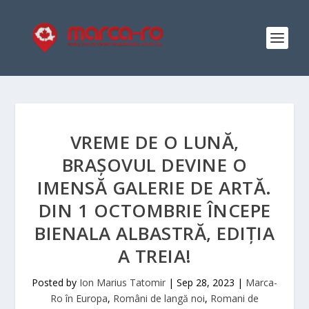
VREME DE O LUNĂ,
BRAȘOVUL DEVINE O
IMENSĂ GALERIE DE ARTĂ.
DIN 1 OCTOMBRIE ÎNCEPE
BIENALA ALBASTRĂ, EDIȚIA
A TREIA!
Posted by
Ion Marius Tatomir
|
Sep 28, 2023
|
Marca-
Ro în Europa
,
Români de langă noi
,
Romani de