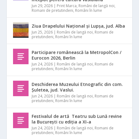
Jun 29, 2026
|
Print Marca
,
Români de langă noi
,
Romani de pretutindeni
,
Români în lume
Ziua Drapelului Național și Lupșa, jud. Alba
Jun 25, 2026
|
Români de langă noi
,
Romani de
pretutindeni
,
Români în lume
Participare românească la MetropolCon /
Eurocon 2026, Berlin
Jun 24, 2026
|
Români de langă noi
,
Romani de
pretutindeni
,
Români în lume
Deschiderea Muzeului Etnografic din com.
Șuletea, jud. Vaslui.
Jun 24, 2026
|
Români de langă noi
,
Romani de
pretutindeni
,
Români în lume
Festivalul de artă Teatru sub Lună revine
la București cu ediția a XI-a
Jun 24, 2026
|
Români de langă noi
,
Romani de
pretutindeni
,
Români în lume