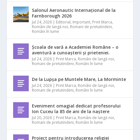
Salonul Aeronautic Internațional de la
Farnborough 2026
Jul 24, 2026
|
Editorial
,
Important
,
Print Marca
,
Români de langă noi
,
Romani de pretutindeni
,
Români în lume
Școala de vară a Academiei Române – o
aventură a cunoașterii și prieteniei.
Jul 24, 2026
|
Print Marca
,
Români de langă noi
,
Romani de pretutindeni
,
Români în lume
De la Lupșa pe Muntele Mare, La Morminte
Jul 24, 2026
|
Print Marca
,
Români de langă noi
,
Romani de pretutindeni
,
Români în lume
Eveniment omagial dedicat profesorului
Ion Cuceu la 85 de ani de la naștere
Jul 20, 2026
|
Print Marca
,
Români de langă noi
,
Romani de pretutindeni
,
Români în lume
Proiect pentru introducerea religiei