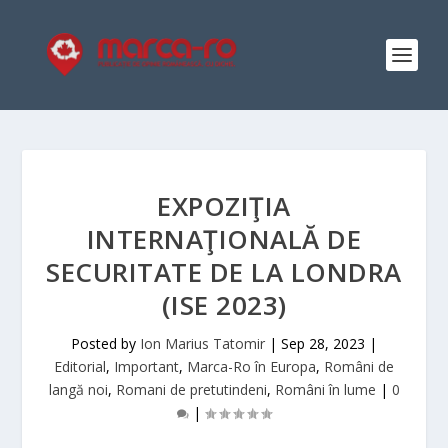
EXPOZIŢIA
INTERNAŢIONALĂ DE
SECURITATE DE LA LONDRA
(ISE 2023)
Posted by
Ion Marius Tatomir
|
Sep 28, 2023
|
Editorial
,
Important
,
Marca-Ro în Europa
,
Români de
langă noi
,
Romani de pretutindeni
,
Români în lume
|
0
|