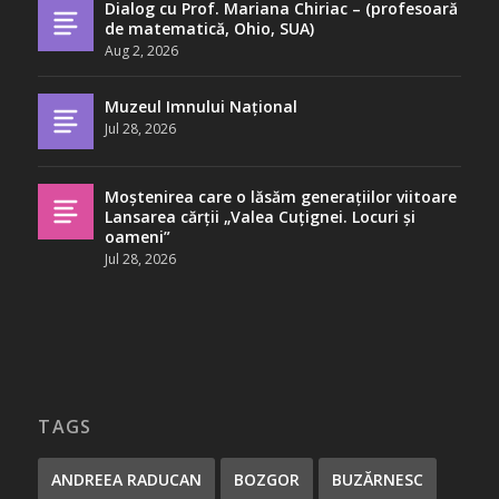
Dialog cu Prof. Mariana Chiriac – (profesoară
de matematică, Ohio, SUA)
Aug 2, 2026
Muzeul Imnului Național
Jul 28, 2026
Moștenirea care o lăsăm generațiilor viitoare
Lansarea cărții „Valea Cuțignei. Locuri și
oameni”
Jul 28, 2026
TAGS
ANDREEA RADUCAN
BOZGOR
BUZĂRNESC