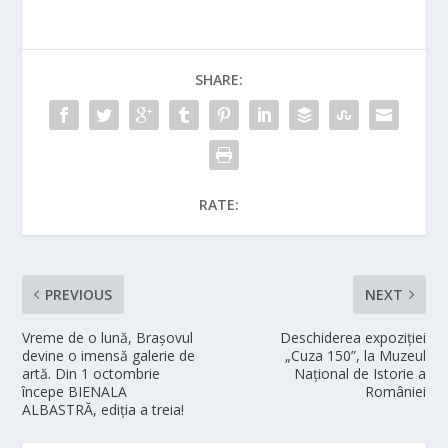
SHARE:
RATE:
PREVIOUS
NEXT
Vreme de o lună, Brașovul
Deschiderea expoziției
devine o imensă galerie de
„Cuza 150”, la Muzeul
artă. Din 1 octombrie
Național de Istorie a
începe BIENALA
României
ALBASTRĂ, ediția a treia!