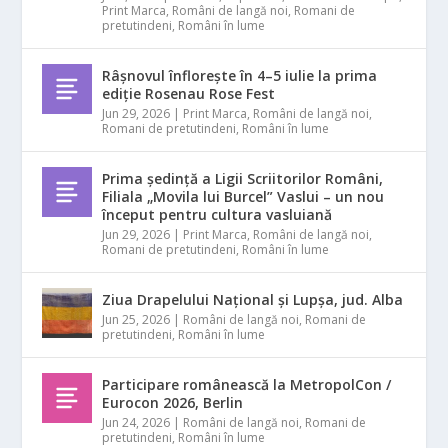
Print Marca
,
Români de langă noi
,
Romani de
pretutindeni
,
Români în lume
Râșnovul înflorește în 4–5 iulie la prima
ediție Rosenau Rose Fest
Jun 29, 2026
|
Print Marca
,
Români de langă noi
,
Romani de pretutindeni
,
Români în lume
Prima ședință a Ligii Scriitorilor Români,
Filiala „Movila lui Burcel” Vaslui – un nou
început pentru cultura vasluiană
Jun 29, 2026
|
Print Marca
,
Români de langă noi
,
Romani de pretutindeni
,
Români în lume
Ziua Drapelului Național și Lupșa, jud. Alba
Jun 25, 2026
|
Români de langă noi
,
Romani de
pretutindeni
,
Români în lume
Participare românească la MetropolCon /
Eurocon 2026, Berlin
Jun 24, 2026
|
Români de langă noi
,
Romani de
pretutindeni
,
Români în lume