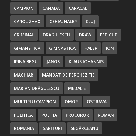
CAMPION
CANADA
CARACAL
CAROL ZHAO
CEHIA. HALEP
CLUJ
CRIMINAL
DRAGULESCU
DRAW
FED CUP
GIMANSTICA
GIMNASTICA
HALEP
ION
IRINA BEGU
JANOS
KLAUS IOHANNIS
MAGHIAR
MANDAT DE PERCHEZIȚIE
MARIAN DRĂGULESCU
MEDALIE
MULTIPLU CAMPION
OMOR
OSTRAVA
POLITICA
POLIȚIA
PROCUROR
ROMAN
ROMANIA
SARITURI
SEGĂRCEANU