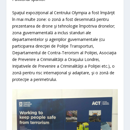
Spaţiul expoziţional al Centrului Olympia a fost împărţit
în mai multe zone: o zonă a fost desemnată pentru
prezentarea de drone şi tehnologie împotriva dronelor;
zona guvernamentală a inclus standuri ale
departamentelor şi agenţiilor guvernamentale (cu
participarea direcţiei de Poliţie Transporturi,
Departamentul de Contra-Terorism al Poliţiei, Asociaţia
de Prevenire a Criminalităţii a Oraşului Londrei,
Iniţiativele de Prevenire a Criminalităţii a Poliţiei etc.), o
zonă pentru risc internaţional şi adaptare, şi o zonă de
protecţie a perimetrului.