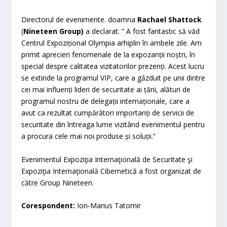
Directorul de evenimente. doamna
Rachael Shattock
(
Nineteen Group)
a declarat: ” A fost fantastic să văd
Centrul Expozițional Olympia arhiplin în ambele zile. Am
primit aprecieri fenomenale de la expozanții noștri, în
special despre calitatea vizitatorilor prezenți. Acest lucru
se extinde la programul VIP, care a găzduit pe unii dintre
cei mai influenți lideri de securitate ai țării, alături de
programul nostru de delegații internaționale, care a
avut ca rezultat cumpărători importanți de servicii de
securitate din întreaga lume vizitând evenimentul pentru
a procura cele mai noi produse și soluții.”
Evenimentul Expoziţia Internaţională de Securitate şi
Expoziţia Internaţională Cibernetică a fost organizat de
către Group Nineteen.
Corespondent:
Ion-Marius Tatomir