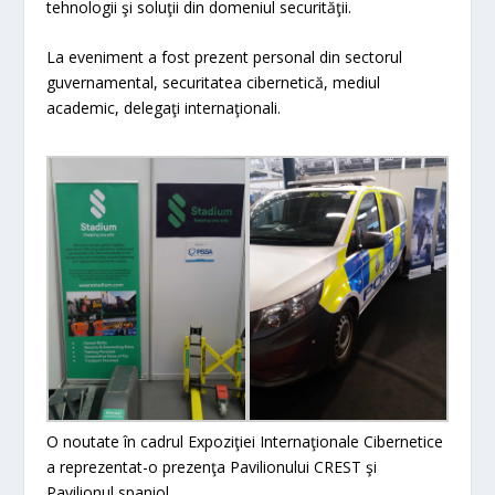
tehnologii şi soluţii din domeniul securităţii.
La eveniment a fost prezent personal din sectorul
guvernamental, securitatea cibernetică, mediul
academic, delegaţi internaţionali.
O noutate în cadrul Expoziţiei Internaţionale Cibernetice
a reprezentat-o prezenţa Pavilionului CREST şi
Pavilionul spaniol.