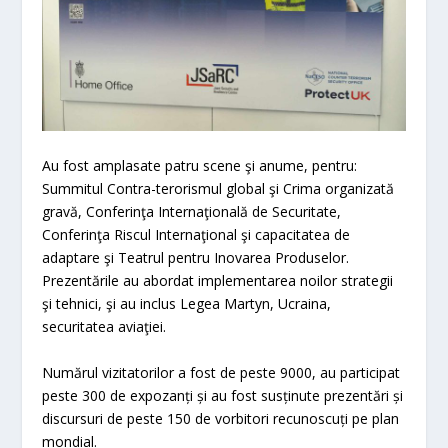
Au fost amplasate patru scene şi anume, pentru:
Summitul Contra-terorismul global şi Crima organizată
gravă, Conferinţa Internaţională de Securitate,
Conferinţa Riscul Internaţional şi capacitatea de
adaptare şi Teatrul pentru Inovarea Produselor.
Prezentările au abordat implementarea noilor strategii
şi tehnici, şi au inclus Legea Martyn, Ucraina,
securitatea aviaţiei.
Numărul vizitatorilor a fost de peste 9000, au participat
peste 300 de expozanți și au fost susținute prezentări și
discursuri de peste 150 de vorbitori recunoscuți pe plan
mondial.