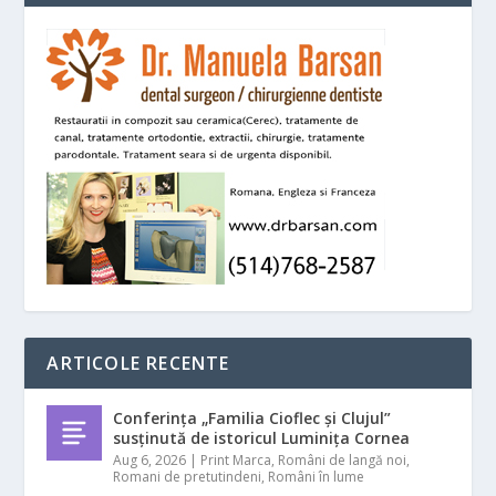
ARTICOLE RECENTE
Conferința „Familia Cioflec și Clujul”
susținută de istoricul Luminița Cornea
Aug 6, 2026
|
Print Marca
,
Români de langă noi
,
Romani de pretutindeni
,
Români în lume