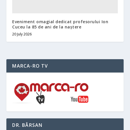
Eveniment omagial dedicat profesorului Ion
Cuceu la 85 de ani de la naștere
20 July 2026
MARCA-RO TV
DR. BÂRSAN