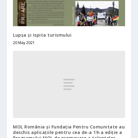
Lupșa și ispita turismului
20 May 2021
MOL România și Fundația Pentru Comunitate au
deschis aplicațiile pentru cea de-a 19-a ediție a
Programului MOL de promovare a talentelor