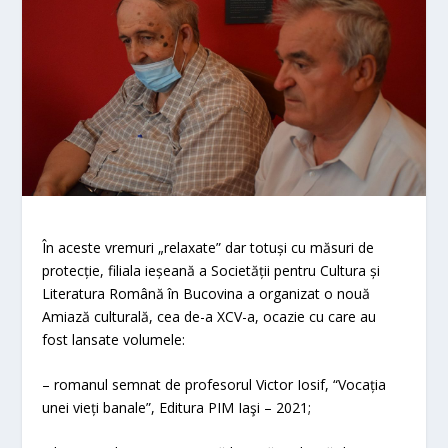
În aceste vremuri „relaxate” dar totuși cu măsuri de
protecție, filiala ieșeană a Societății pentru Cultura și
Literatura Română în Bucovina a organizat o nouă
Amiază culturală, cea de-a XCV-a, ocazie cu care au
fost lansate volumele:
– romanul semnat de profesorul Victor Iosif, “Vocația
unei vieți banale”, Editura PIM Iaşi – 2021;