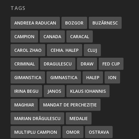
TAGS
ANDREEA RADUCAN
BOZGOR
BUZĂRNESC
CAMPION
CANADA
CARACAL
CAROL ZHAO
CEHIA. HALEP
CLUJ
CRIMINAL
DRAGULESCU
DRAW
FED CUP
GIMANSTICA
GIMNASTICA
HALEP
ION
IRINA BEGU
JANOS
KLAUS IOHANNIS
MAGHIAR
MANDAT DE PERCHEZIȚIE
MARIAN DRĂGULESCU
MEDALIE
MULTIPLU CAMPION
OMOR
OSTRAVA