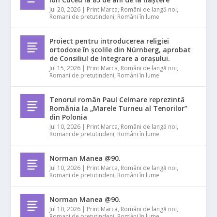
Jul 20, 2026
|
Print Marca
,
Români de langă noi
,
Romani de pretutindeni
,
Români în lume
Proiect pentru introducerea religiei
ortodoxe în școlile din Nürnberg, aprobat
de Consiliul de Integrare a orașului.
Jul 15, 2026
|
Print Marca
,
Români de langă noi
,
Romani de pretutindeni
,
Români în lume
Tenorul român Paul Celmare reprezintă
România la „Marele Turneu al Tenorilor”
din Polonia
Jul 10, 2026
|
Print Marca
,
Români de langă noi
,
Romani de pretutindeni
,
Români în lume
Norman Manea @90.
Jul 10, 2026
|
Print Marca
,
Români de langă noi
,
Romani de pretutindeni
,
Români în lume
Norman Manea @90.
Jul 10, 2026
|
Print Marca
,
Români de langă noi
,
Romani de pretutindeni
,
Români în lume