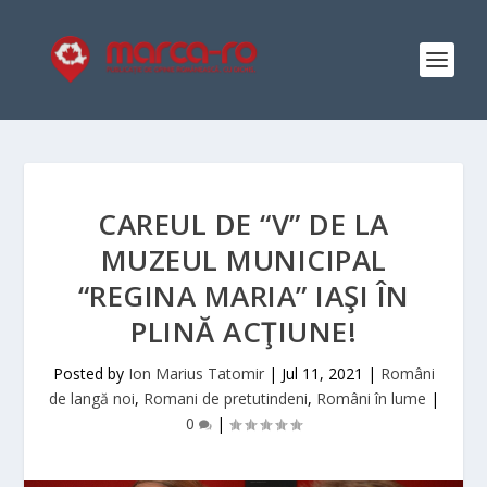
CAREUL DE “V” DE LA
MUZEUL MUNICIPAL
“REGINA MARIA” IAŞI ÎN
PLINĂ ACŢIUNE!
Posted by
Ion Marius Tatomir
|
Jul 11, 2021
|
Români
de langă noi
,
Romani de pretutindeni
,
Români în lume
|
0
|