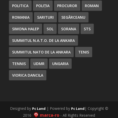
POLITICA
POLIȚIA
PROCUROR
ROMAN
ROMANIA
SARITURI
SEGĂRCEANU
SIMONA HALEP
SOL
SORANA
STS
SUMMITUL N.A.T.O. DE LA ANKARA
SUMMITUL NATO DE LA ANKARA
TENIS
TENNIS
UDMR
UNGARIA
VIORICA DANCILA
Designed by
| Powered by
| Copyright ©
Pc Land
Pc Land
marca-ro
2016
- All Rights Reserved