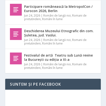
Participare românească la MetropolCon /
Eurocon 2026, Berlin
Jun 24, 2026
|
Români de langă noi
,
Romani de
pretutindeni
,
Români în lume
Deschiderea Muzeului Etnografic din com.
Șuletea, jud. Vaslui.
Jun 24, 2026
|
Români de langă noi
,
Romani de
pretutindeni
,
Români în lume
Festivalul de artă Teatru sub Lună revine
la București cu ediția a XI-a
Jun 24, 2026
|
Români de langă noi
,
Romani de
pretutindeni
,
Români în lume
SUNTEM ȘI PE FACEBOOK