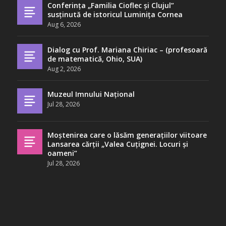
Conferința „Familia Cioflec și Clujul”
susținută de istoricul Luminița Cornea
Aug 6, 2026
Dialog cu Prof. Mariana Chiriac – (profesoară
de matematică, Ohio, SUA)
Aug 2, 2026
Muzeul Imnului Național
Jul 28, 2026
Moștenirea care o lăsăm generațiilor viitoare
Lansarea cărții „Valea Cuțignei. Locuri și
oameni”
Jul 28, 2026