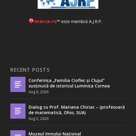
marca-ro
™ este membră A.J.R.P.
RECENT POSTS
Conferința „Familia Cioflec și Clujul”
susținută de istoricul Luminița Cornea
Aug 6, 2026
Dialog cu Prof. Mariana Chiriac – (profesoară
de matematică, Ohio, SUA)
Aug 2, 2026
Muzeul Imnului Național