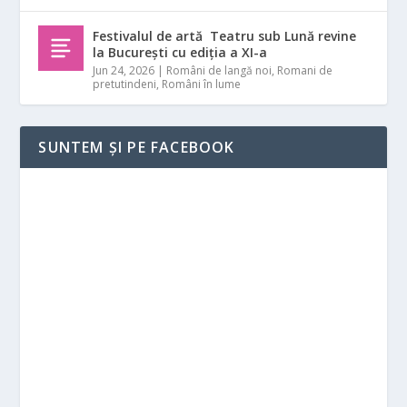
Festivalul de artă Teatru sub Lună revine
la București cu ediția a XI-a
Jun 24, 2026
|
Români de langă noi
,
Romani de
pretutindeni
,
Români în lume
SUNTEM ȘI PE FACEBOOK