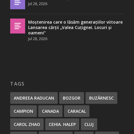
Jul 28, 2026
Moștenirea care o lăsăm generațiilor viitoare
Lansarea cărții „Valea Cuțignei. Locuri și
oameni”
Jul 28, 2026
TAGS
ANDREEA RADUCAN
BOZGOR
BUZĂRNESC
CAMPION
CANADA
CARACAL
CAROL ZHAO
CEHIA. HALEP
CLUJ