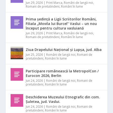
Jun 29, 2026
|
Print Marca
,
Români de langă noi
,
Romani de pretutindeni
,
Români în lume
Prima ședință a Ligii Scriitorilor Români,
Filiala „Movila lui Burcel” Vaslui – un nou
început pentru cultura vasluiană
Jun 29, 2026
|
Print Marca
,
Români de langă noi
,
Romani de pretutindeni
,
Români în lume
Ziua Drapelului Național și Lupșa, jud. Alba
Jun 25, 2026
|
Români de langă noi
,
Romani de
pretutindeni
,
Români în lume
Participare românească la MetropolCon /
Eurocon 2026, Berlin
Jun 24, 2026
|
Români de langă noi
,
Romani de
pretutindeni
,
Români în lume
Deschiderea Muzeului Etnografic din com.
Șuletea, jud. Vaslui.
Jun 24, 2026
|
Români de langă noi
,
Romani de
pretutindeni
,
Români în lume