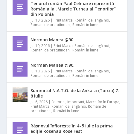
Tenorul român Paul Celmare reprezintă
România la „Marele Turneu al Tenorilor”
din Polonia
Jul 10, 2026
|
Print Marca
,
Români de langă noi
,
Romani de pretutindeni
,
Români în lume
Norman Manea @90.
Jul 10, 2026
|
Print Marca
,
Români de langă noi
,
Romani de pretutindeni
,
Români în lume
Norman Manea @90.
Jul 10, 2026
|
Print Marca
,
Români de langă noi
,
Romani de pretutindeni
,
Români în lume
Summitul N.A.T.O. de la Ankara (Turcia) 7-
8 iulie
Jul 6, 2026
|
Editorial
,
Important
,
Marca-Ro în Europa
,
Print Marca
,
Români de langă noi
,
Romani de
pretutindeni
,
Români în lume
Râșnovul înflorește în 4–5 iulie la prima
ediție Rosenau Rose Fest