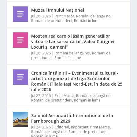
Muzeul Imnului Național
Jul 28, 2026
|
Print Marca
,
Români de langă noi
,
Romani de pretutindeni
,
Români în lume
Moștenirea care o lăsăm generațiilor
viitoare Lansarea cărții „Valea Cuțignei.
Locuri și oameni”
Jul 28, 2026
|
Români de langă noi
,
Romani de
pretutindeni
,
Români în lume
Cronica întâlnirii – Evenimentul cultural-
artistic organizat de Liga Scriitorilor
Români, Filiala Iași Nord-Est, în data de 25
iulie 2026
Jul 27, 2026
|
Print Marca
,
Români de langă noi
,
Romani de pretutindeni
,
Români în lume
Salonul Aeronautic Internațional de la
Farnborough 2026
Jul 24, 2026
|
Editorial
,
Important
,
Print Marca
,
Români de langă noi
,
Romani de pretutindeni
,
Români în lume