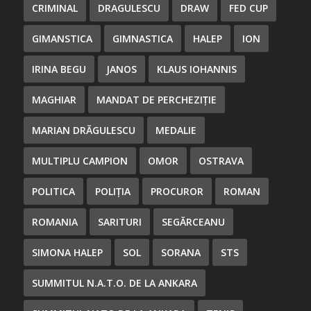
CRIMINAL
DRAGULESCU
DRAW
FED CUP
GIMANSTICA
GIMNASTICA
HALEP
ION
IRINA BEGU
JANOS
KLAUS IOHANNIS
MAGHIAR
MANDAT DE PERCHEZIȚIE
MARIAN DRĂGULESCU
MEDALIE
MULTIPLU CAMPION
OMOR
OSTRAVA
POLITICA
POLIȚIA
PROCUROR
ROMAN
ROMANIA
SARITURI
SEGĂRCEANU
SIMONA HALEP
SOL
SORANA
STS
SUMMITUL N.A.T.O. DE LA ANKARA