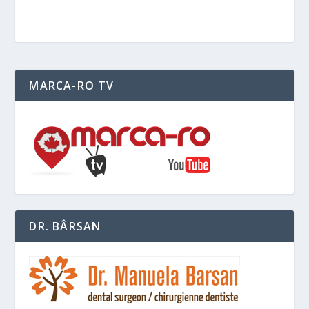
MARCA-RO TV
DR. BÂRSAN