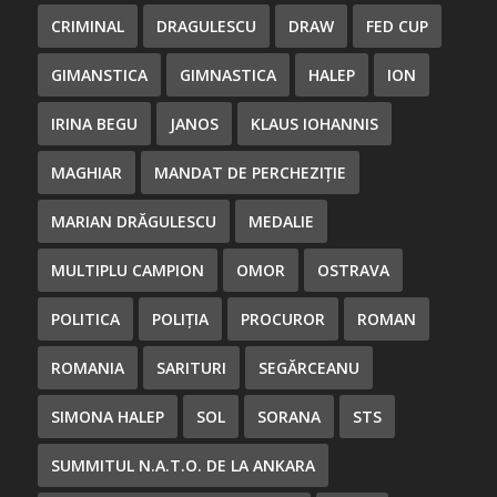
CRIMINAL
DRAGULESCU
DRAW
FED CUP
GIMANSTICA
GIMNASTICA
HALEP
ION
IRINA BEGU
JANOS
KLAUS IOHANNIS
MAGHIAR
MANDAT DE PERCHEZIȚIE
MARIAN DRĂGULESCU
MEDALIE
MULTIPLU CAMPION
OMOR
OSTRAVA
POLITICA
POLIȚIA
PROCUROR
ROMAN
ROMANIA
SARITURI
SEGĂRCEANU
SIMONA HALEP
SOL
SORANA
STS
SUMMITUL N.A.T.O. DE LA ANKARA