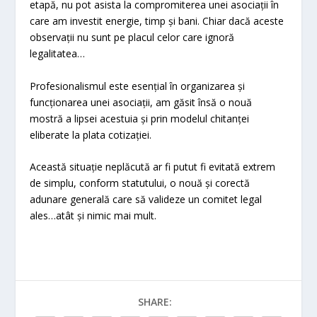
etapă, nu pot asista la compromiterea unei asociații în
care am investit energie, timp și bani. Chiar dacă aceste
observații nu sunt pe placul celor care ignoră
legalitatea…
Profesionalismul este esențial în organizarea și
funcționarea unei asociații, am găsit însă o nouă
mostră a lipsei acestuia și prin modelul chitanței
eliberate la plata cotizației.
Această situație neplăcută ar fi putut fi evitată extrem
de simplu, conform statutului, o nouă și corectă
adunare generală care să valideze un comitet legal
ales…atât și nimic mai mult.
SHARE: