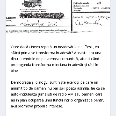
Oare dacă cineva repetă un neadevăr la nesfârșit, va
sfârși prin a se transforma în adevăr? Aceasta era una
dintre tehnicile de pe vremea comunistă, atunci când
propaganda transforma minciuna în adevăr și răul în
bine.
Democrația și dialogul sunt niște exerciții pe care un
anumit tip de oameni nu par să-l poată asimila, fie că se
auto-intitulează jurnaliști de radio AM sau oameni care
au în plan ocuparea unei funcții într-o organizație pentru
a-și promova propriile interese.