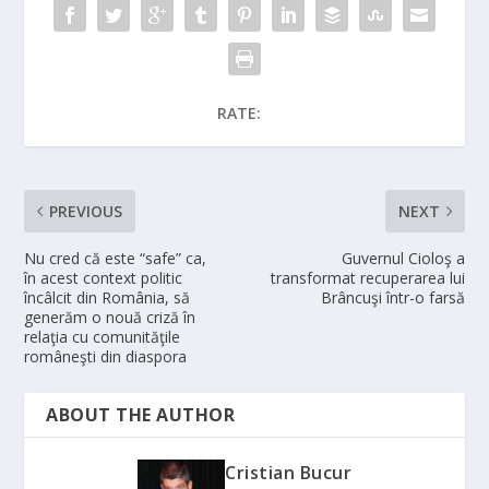
RATE:
PREVIOUS
NEXT
Nu cred că este “safe” ca,
Guvernul Cioloş a
în acest context politic
transformat recuperarea lui
încâlcit din România, să
Brâncuşi într-o farsă
generăm o nouă criză în
relaţia cu comunităţile
româneşti din diaspora
ABOUT THE AUTHOR
Cristian Bucur