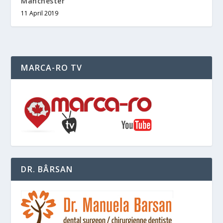
Manchester
11 April 2019
MARCA-RO TV
DR. BÂRSAN