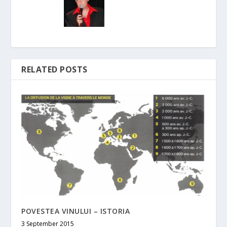
RELATED POSTS
POVESTEA VINULUI – ISTORIA
3 September 2015