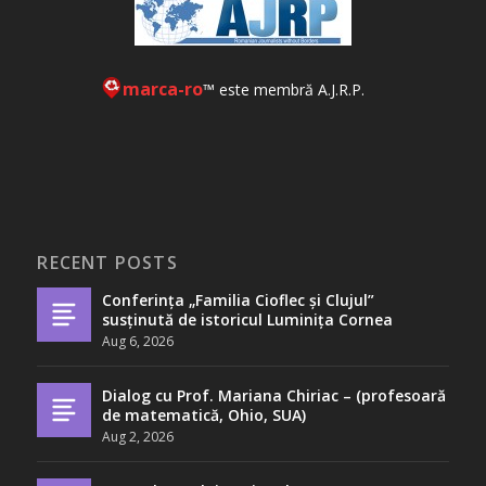
marca-ro
™ este membră A.J.R.P.
RECENT POSTS
Conferința „Familia Cioflec și Clujul”
susținută de istoricul Luminița Cornea
Aug 6, 2026
Dialog cu Prof. Mariana Chiriac – (profesoară
de matematică, Ohio, SUA)
Aug 2, 2026