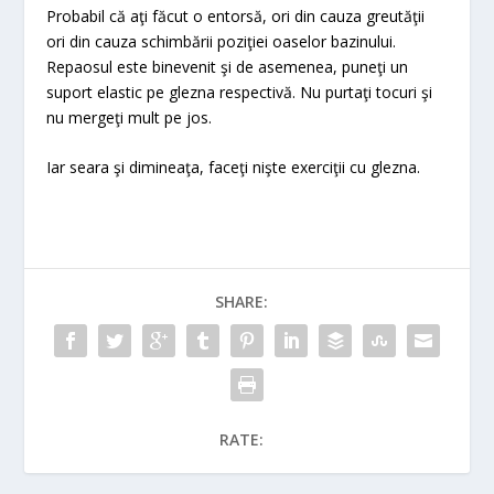
Probabil că aţi făcut o entorsă, ori din cauza greutăţii
ori din cauza schimbării poziţiei oaselor bazinului.
Repaosul este binevenit şi de asemenea, puneţi un
suport elastic pe glezna respectivă. Nu purtaţi tocuri şi
nu mergeţi mult pe jos.
Iar seara şi dimineaţa, faceţi nişte exerciţii cu glezna.
SHARE:
RATE: