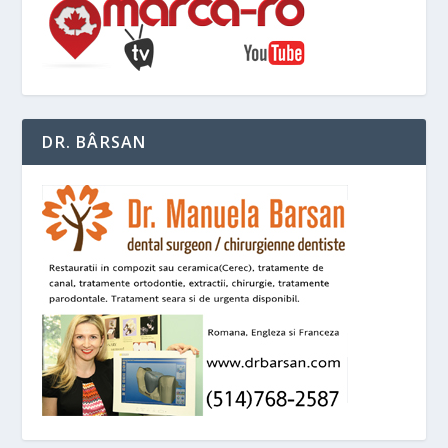
DR. BÂRSAN