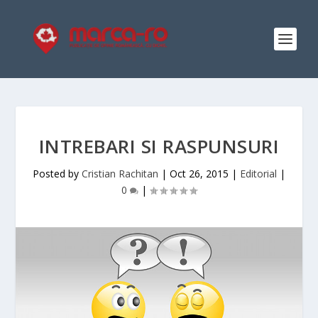
INTREBARI SI RASPUNSURI
Posted by
Cristian Rachitan
|
Oct 26, 2015
|
Editorial
|
0
|