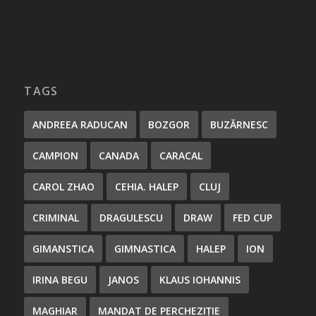
TAGS
ANDREEA RADUCAN
BOZGOR
BUZĂRNESC
CAMPION
CANADA
CARACAL
CAROL ZHAO
CEHIA. HALEP
CLUJ
CRIMINAL
DRAGULESCU
DRAW
FED CUP
GIMANSTICA
GIMNASTICA
HALEP
ION
IRINA BEGU
JANOS
KLAUS IOHANNIS
MAGHIAR
MANDAT DE PERCHEZIȚIE