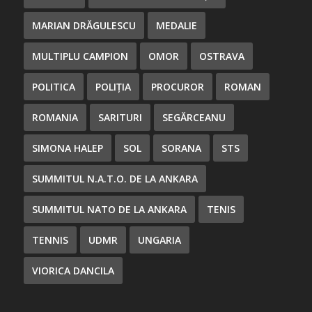
MARIAN DRĂGULESCU
MEDALIE
MULTIPLU CAMPION
OMOR
OSTRAVA
POLITICA
POLIȚIA
PROCUROR
ROMAN
ROMANIA
SARITURI
SEGĂRCEANU
SIMONA HALEP
SOL
SORANA
STS
SUMMITUL N.A.T.O. DE LA ANKARA
SUMMITUL NATO DE LA ANKARA
TENIS
TENNIS
UDMR
UNGARIA
VIORICA DANCILA