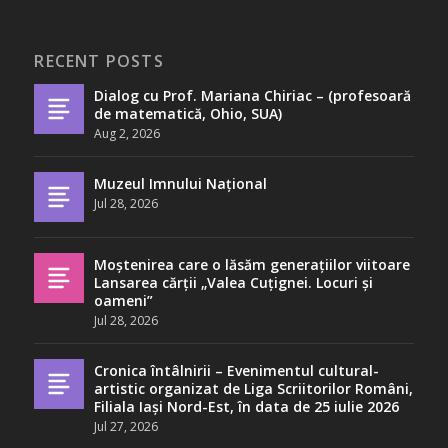
RECENT POSTS
Dialog cu Prof. Mariana Chiriac – (profesoară
de matematică, Ohio, SUA)
Aug 2, 2026
Muzeul Imnului Național
Jul 28, 2026
Moștenirea care o lăsăm generațiilor viitoare
Lansarea cărții „Valea Cuțignei. Locuri și
oameni”
Jul 28, 2026
Cronica întâlnirii – Evenimentul cultural-
artistic organizat de Liga Scriitorilor Români,
Filiala Iași Nord-Est, în data de 25 iulie 2026
Jul 27, 2026