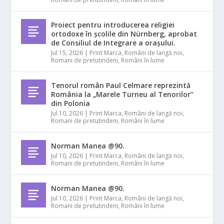
Proiect pentru introducerea religiei
ortodoxe în școlile din Nürnberg, aprobat
de Consiliul de Integrare a orașului.
Jul 15, 2026
|
Print Marca
,
Români de langă noi
,
Romani de pretutindeni
,
Români în lume
Tenorul român Paul Celmare reprezintă
România la „Marele Turneu al Tenorilor”
din Polonia
Jul 10, 2026
|
Print Marca
,
Români de langă noi
,
Romani de pretutindeni
,
Români în lume
Norman Manea @90.
Jul 10, 2026
|
Print Marca
,
Români de langă noi
,
Romani de pretutindeni
,
Români în lume
Norman Manea @90.
Jul 10, 2026
|
Print Marca
,
Români de langă noi
,
Romani de pretutindeni
,
Români în lume