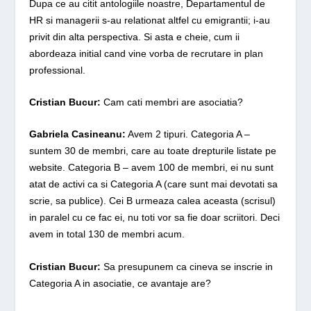
Dupa ce au citit antologiile noastre, Departamentul de
HR si managerii s-au relationat altfel cu emigrantii; i-au
privit din alta perspectiva. Si asta e cheie, cum ii
abordeaza initial cand vine vorba de recrutare in plan
professional.
Cristian Bucur:
Cam cati membri are asociatia?
Gabriela Casineanu:
Avem 2 tipuri. Categoria A –
suntem 30 de membri, care au toate drepturile listate pe
website. Categoria B – avem 100 de membri, ei nu sunt
atat de activi ca si Categoria A (care sunt mai devotati sa
scrie, sa publice). Cei B urmeaza calea aceasta (scrisul)
in paralel cu ce fac ei, nu toti vor sa fie doar scriitori. Deci
avem in total 130 de membri acum.
Cristian Bucur:
Sa presupunem ca cineva se inscrie in
Categoria A in asociatie, ce avantaje are?