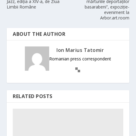
Jazz, ediția a XIV-a, de Ziua
mărturiile deportaților
Limbii Române
basarabeni”, expoziție-
eveniment la
Arbor.art.room
ABOUT THE AUTHOR
Ion Marius Tatomir
Romanian press correspondent
RELATED POSTS