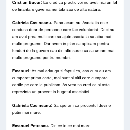
Cristian Bucur:
Eu cred ca practic voi nu aveti nici un fel
de finantare guvernamentala sau de alta natura.
Gabriela Casineanu:
Pana acum nu. Asociatia este
condusa doar de persoane care fac voluntariat. Deci nu
am avut prea multi care sa ajute asociatia sa aiba mai
multe programe. Dar avem in plan sa aplicam pentru
fonduri de la guvern sau din alte surse ca sa cream mai
multe programe pentru membri.
Emanuel:
As mai adauga si faptul ca, asa cum eu am
cumparat prima carte, mai sunt si altii care cumpara
cartile pe care le publicam. As vrea sa cred ca si asta
reprezinta un procent in bugetul asociatiei.
Gabriela Casineanu:
Sa speram ca procentul devine
putin mai mare.
Emanuel Petrescu:
Din ce in ce mai mare.