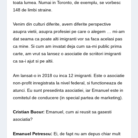
toata lumea. Numai in Toronto, de exemplu, se vorbesc
148 de limbi straine.
Venim din culturi diferite, avem diferite perspective
asupra vietii, asupra profesiei pe care o alegem … mi-am
dat seama ca poate alti imigranti vor sa faca acelasi pas
ca mine. Si cum am invatat deja cum sa-mi public prima
carte, am vrut sa lansez o asociatie de scriitori imigranti
ca sa-i ajut si pe altii.
Am lansat-o in 2018 cu inca 12 imigranti. Este o asociatie
non-profit inregistrata la nivel federal, si functioneaza de
atunci. Eu sunt presedinta asociatiei, iar Emanuel este in
comitetul de conducere (in special partea de marketing).
Cristian Bucur:
Emanuel, cum ai reusit sa gasesti
asociatia?
Emanuel Petrescu:
Ei, de fapt nu am depus chiar mult