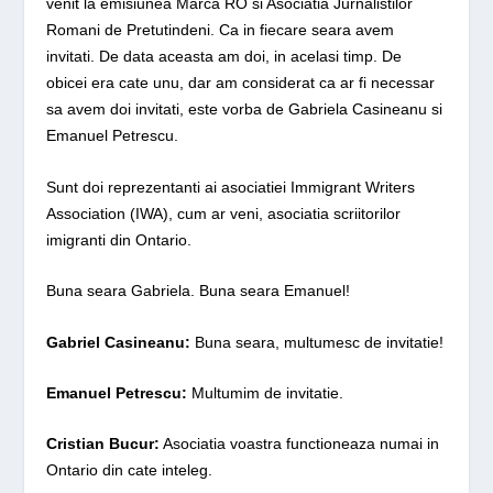
venit la emisiunea Marca RO si Asociatia Jurnalistilor
Romani de Pretutindeni. Ca in fiecare seara avem
invitati. De data aceasta am doi, in acelasi timp. De
obicei era cate unu, dar am considerat ca ar fi necessar
sa avem doi invitati, este vorba de Gabriela Casineanu si
Emanuel Petrescu.
Sunt doi reprezentanti ai asociatiei Immigrant Writers
Association (IWA), cum ar veni, asociatia scriitorilor
imigranti din Ontario.
Buna seara Gabriela. Buna seara Emanuel!
Gabriel Casineanu:
Buna seara, multumesc de invitatie!
Emanuel Petrescu:
Multumim de invitatie.
Cristian Bucur:
Asociatia voastra functioneaza numai in
Ontario din cate inteleg.