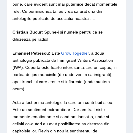
bune, care evident sunt mai puternice decat momentele
rele. Cu permisiunea ta, as vrea sa arat una din
antologiile publicate de asociatia noastra ….
Cristian Bucur:
Spune-i si numele pentru ca se
difuzeaza pe radio!
Emanuel Petrescu:
Este
Grow Together
, a doua
anthologie publicata de Immigrant Writers Association
(IWA). Coperta este foarte interesanta: are un copac, in
partea de jos radacinile (de unde venim ca imigranti),
apoi trunchiul care creste si infloreste (unde suntem
acum).
Asta a fost prima antologie la care am contribuit si eu.
Este un sentiment extraordinar. Dar am trait niste
momente emotionante si cand am lansat-o, unde si
ceilalti co-autori au avut posibilitatea sa citeasca din
capitolele lor. Revin din nou la sentimentul de