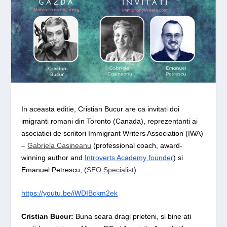
In aceasta editie, Cristian Bucur are ca invitati doi
imigranti romani din Toronto (Canada), reprezentanti ai
asociatiei de scriitori
Immigrant Writers Association (IWA)
–
Gabriela Casineanu
(professional coach, award-
winning author and
Introverts Academy founder
) si
Emanuel Petrescu, (
SEO Specialist
).
https://youtu.be/iWDIBckm2ek
Cristian Bucur:
Buna seara dragi prieteni, si bine ati