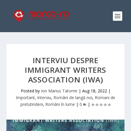
INTERVIU DESPRE
IMMIGRANT WRITERS
ASSOCIATION (IWA)
Posted by
Ion Marius Tatomir
|
Aug 18, 2022
|
Important
,
Interviu
,
Români de langă noi
,
Romani de
pretutindeni
,
Români în lume
|
0
|