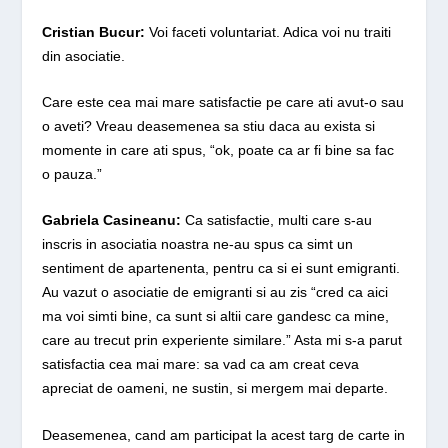
Cristian Bucur:
Voi faceti voluntariat. Adica voi nu traiti
din asociatie.
Care este cea mai mare satisfactie pe care ati avut-o sau
o aveti? Vreau deasemenea sa stiu daca au exista si
momente in care ati spus, “ok, poate ca ar fi bine sa fac
o pauza.”
Gabriela Casineanu:
Ca satisfactie, multi care s-au
inscris in asociatia noastra ne-au spus ca simt un
sentiment de apartenenta, pentru ca si ei sunt emigranti.
Au vazut o asociatie de emigranti si au zis “cred ca aici
ma voi simti bine, ca sunt si altii care gandesc ca mine,
care au trecut prin experiente similare.” Asta mi s-a parut
satisfactia cea mai mare: sa vad ca am creat ceva
apreciat de oameni, ne sustin, si mergem mai departe.
Deasemenea, cand am participat la acest targ de carte in