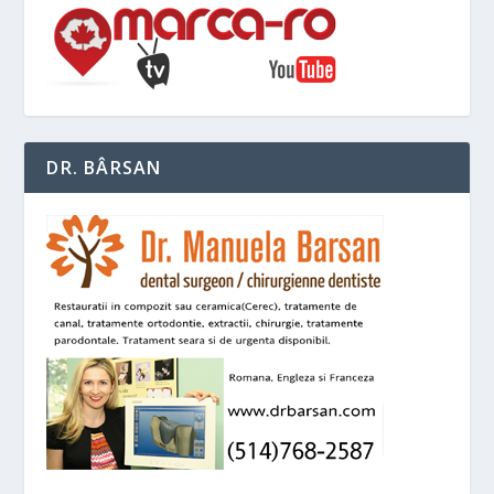
DR. BÂRSAN