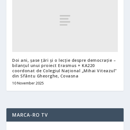
Doi ani, șase țări și o lecție despre democrație –
bilanțul unui proiect Erasmus + KA220
coordonat de Colegiul Național „Mihai Viteazul”
din Sfântu Gheorghe, Covasna
10 November 2025
MARCA-RO TV