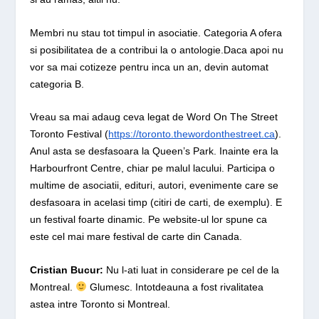
Membri nu stau tot timpul in asociatie. Categoria A ofera
si posibilitatea de a contribui la o antologie.Daca apoi nu
vor sa mai cotizeze pentru inca un an, devin automat
categoria B.
Vreau sa mai adaug ceva legat de Word On The Street
Toronto Festival (
https://toronto.thewordonthestreet.ca
).
Anul asta se desfasoara la Queen’s Park. Inainte era la
Harbourfront Centre, chiar pe malul lacului. Participa o
multime de asociatii, edituri, autori, evenimente care se
desfasoara in acelasi timp (citiri de carti, de exemplu). E
un festival foarte dinamic. Pe website-ul lor spune ca
este cel mai mare festival de carte din Canada.
Cristian Bucur:
Nu l-ati luat in considerare pe cel de la
Montreal.
Glumesc. Intotdeauna a fost rivalitatea
astea intre Toronto si Montreal.