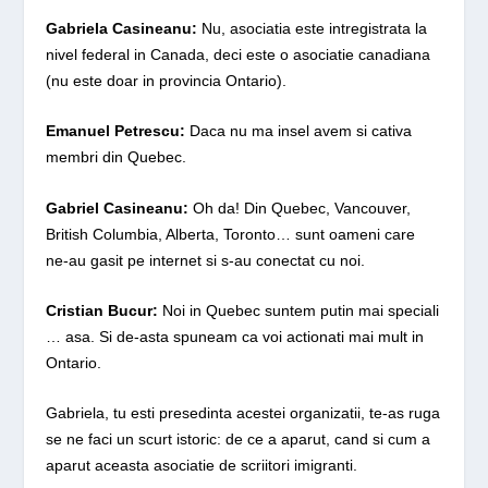
Gabriela Casineanu
:
Nu, asociatia este intregistrata la
nivel federal in Canada, deci este o asociatie canadiana
(nu este doar in provincia Ontario).
Emanuel Petrescu:
Daca nu ma insel avem si cativa
membri din Quebec.
Gabriel Casineanu:
Oh da! Din Quebec, Vancouver,
British Columbia, Alberta, Toronto… sunt oameni care
ne-au gasit pe internet si s-au conectat cu noi.
Cristian Bucur:
Noi in Quebec suntem putin mai speciali
… asa. Si de-asta spuneam ca voi actionati mai mult in
Ontario.
Gabriela, tu esti presedinta acestei organizatii, te-as ruga
se ne faci un scurt istoric: de ce a aparut, cand si cum a
aparut aceasta asociatie de scriitori imigranti.