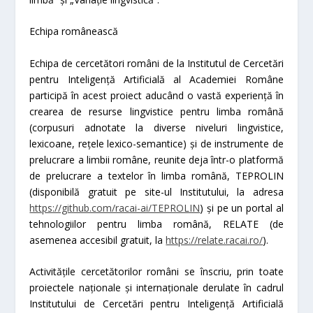
Echipa românească
Echipa de cercetători români de la Institutul de Cercetări
pentru Inteligență Artificială al Academiei Române
participă în acest proiect aducând o vastă experiență în
crearea de resurse lingvistice pentru limba română
(corpusuri adnotate la diverse niveluri lingvistice,
lexicoane, rețele lexico-semantice) și de instrumente de
prelucrare a limbii române, reunite deja într-o platformă
de prelucrare a textelor în limba română, TEPROLIN
(disponibilă gratuit pe site-ul Institutului, la adresa
https://github.com/racai-ai/TEPROLIN
) și pe un portal al
tehnologiilor pentru limba română, RELATE (de
asemenea accesibil gratuit, la
https://relate.racai.ro/
).
Activitățile cercetătorilor români se înscriu, prin toate
proiectele naționale și internaționale derulate în cadrul
Institutului de Cercetări pentru Inteligență Artificială