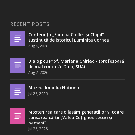
RECENT POSTS
Conferința „Familia Cioflec și Clujul”
susținută de istoricul Luminița Cornea
Aug 6, 2026
Dialog cu Prof. Mariana Chiriac – (profesoară
de matematică, Ohio, SUA)
Aug 2, 2026
Muzeul Imnului Național
Jul 28, 2026
Moștenirea care o lăsăm generațiilor viitoare
Lansarea cărții „Valea Cuțignei. Locuri și
oameni”
Jul 28, 2026