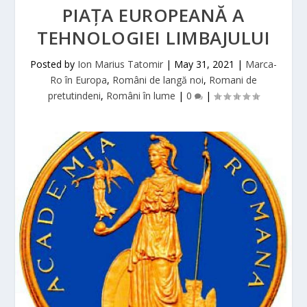
PIAȚA EUROPEANĂ A
TEHNOLOGIEI LIMBAJULUI
Posted by
Ion Marius Tatomir
|
May 31, 2021
|
Marca-
Ro în Europa
,
Români de langă noi
,
Romani de
pretutindeni
,
Români în lume
|
0
|