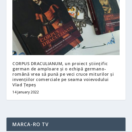
CORPUS DRACULIANUM, un proiect științific
german de amploare și o echipă germano-
română vrea să pună pe veci cruce miturilor și
invențiilor comerciale pe seama voievodului
Vlad Țepeș
14 January 2022
MARCA-RO TV