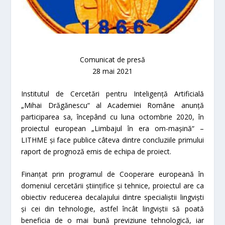
Comunicat de presă
28 mai 2021
Institutul de Cercetări pentru Inteligență Artificială
„Mihai Drăgănescu“ al Academiei Române anunță
participarea sa, începând cu luna octombrie 2020, în
proiectul european
„Limbajul în era om-mașină“ –
LITHME
și face publice câteva dintre concluziile primului
raport de prognoză emis de echipa de proiect.
Finanțat prin programul de Cooperare europeană în
domeniul cercetării științifice și tehnice, proiectul are ca
obiectiv reducerea decalajului dintre specialiștii lingviști
și cei din tehnologie, astfel încât lingviștii să poată
beneficia de o mai bună previziune tehnologică, iar