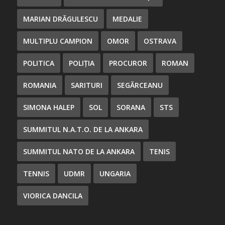
MARIAN DRĂGULESCU
MEDALIE
MULTIPLU CAMPION
OMOR
OSTRAVA
POLITICA
POLIȚIA
PROCUROR
ROMAN
ROMANIA
SARITURI
SEGĂRCEANU
SIMONA HALEP
SOL
SORANA
STS
SUMMITUL N.A.T.O. DE LA ANKARA
SUMMITUL NATO DE LA ANKARA
TENIS
TENNIS
UDMR
UNGARIA
VIORICA DANCILA