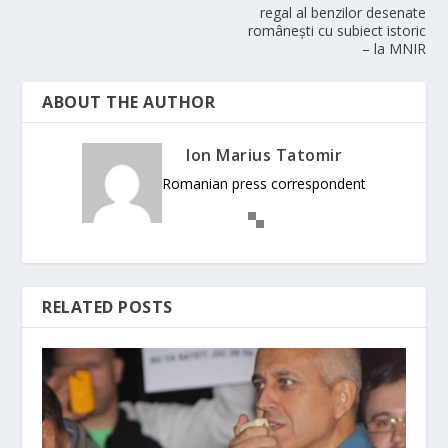
regal al benzilor desenate
românești cu subiect istoric
– la MNIR
ABOUT THE AUTHOR
Ion Marius Tatomir
Romanian press correspondent
RELATED POSTS