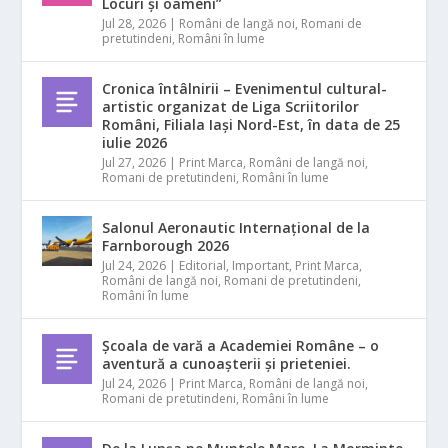
Locuri și oameni”
Jul 28, 2026
|
Români de langă noi
,
Romani de
pretutindeni
,
Români în lume
Cronica întâlnirii – Evenimentul cultural-
artistic organizat de Liga Scriitorilor
Români, Filiala Iași Nord-Est, în data de 25
iulie 2026
Jul 27, 2026
|
Print Marca
,
Români de langă noi
,
Romani de pretutindeni
,
Români în lume
Salonul Aeronautic Internațional de la
Farnborough 2026
Jul 24, 2026
|
Editorial
,
Important
,
Print Marca
,
Români de langă noi
,
Romani de pretutindeni
,
Români în lume
Școala de vară a Academiei Române – o
aventură a cunoașterii și prieteniei.
Jul 24, 2026
|
Print Marca
,
Români de langă noi
,
Romani de pretutindeni
,
Români în lume