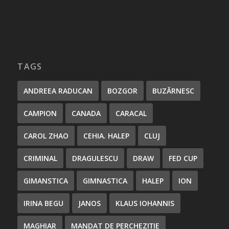
TAGS
ANDREEA RADUCAN
BOZGOR
BUZĂRNESC
CAMPION
CANADA
CARACAL
CAROL ZHAO
CEHIA. HALEP
CLUJ
CRIMINAL
DRAGULESCU
DRAW
FED CUP
GIMANSTICA
GIMNASTICA
HALEP
ION
IRINA BEGU
JANOS
KLAUS IOHANNIS
MAGHIAR
MANDAT DE PERCHEZIȚIE