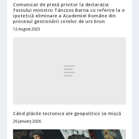
Comunicat de presă privitor la declarația
fostului ministru Tánczos Barna cu referire la o
ipotetică eliminare a Academiei Române din
procesul gestionării cotelor de urs brun
12 August 2023
Când plăcile tectonice ale geopoliticii se mișcă
26 January 2026