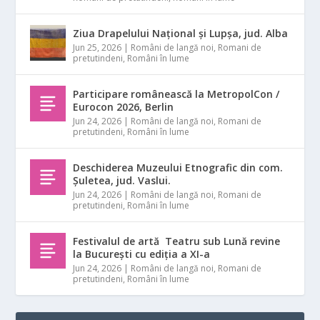
Ziua Drapelului Național și Lupșa, jud. Alba
Jun 25, 2026
|
Români de langă noi
,
Romani de
pretutindeni
,
Români în lume
Participare românească la MetropolCon /
Eurocon 2026, Berlin
Jun 24, 2026
|
Români de langă noi
,
Romani de
pretutindeni
,
Români în lume
Deschiderea Muzeului Etnografic din com.
Șuletea, jud. Vaslui.
Jun 24, 2026
|
Români de langă noi
,
Romani de
pretutindeni
,
Români în lume
Festivalul de artă Teatru sub Lună revine
la București cu ediția a XI-a
Jun 24, 2026
|
Români de langă noi
,
Romani de
pretutindeni
,
Români în lume