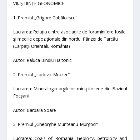
VII. ŞTIINŢE GEONOMICE
1. Premiul „Grigore Cobălcescu“
Lucrarea:
Relaţia dintre asociaţiile de foraminifere fosile
şi mediile depoziţionale din nordul Pânzei de Tarcău
(Carpaţii Orientali, România)
Autor: Raluca Bindiu Haitonic
2. Premiul „Ludovic Mrazec“
Lucrarea:
Mineralogia argilelor mio-pliocene din Bazinul
Focşani
Autor: Barbara Soare
3. Premiul „Gheorghe Munteanu-Murgoci“
Lucrarea:
Coals of Romania: Geology, petrology and