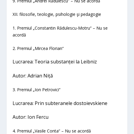
9. Premiul „Andrei Rădulescu“
– Nu se acordă
XII. filosofie, teologie, psihologie şi pedagogie
1. Premiul „Constantin Rădulescu-Motru“
– Nu se
acordă
2. Premiul „Mircea Florian“
Lucrarea:
Teoria substanţei la Leibniz
Autor: Adrian Niţă
3. Premiul „Ion Petrovici“
Lucrarea:
Prin subteranele dostoievskiene
Autor: Ion Fercu
4. Premiul „Vasile Conta“
– Nu se acordă