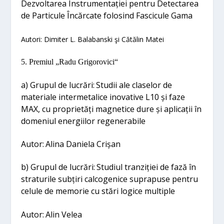
Dezvoltarea Instrumentației pentru Detectarea
de Particule Încărcate folosind Fascicule Gama
Autori:
Dimiter
L. Balabanski şi Cătălin Matei
5. Premiul „
Radu Grigorovici“
a) Grupul de lucrări:
Studii ale claselor de
materiale intermetalice inovative L10 și faze
MAX, cu proprietăți magnetice dure și aplicații în
domeniul energiilor regenerabile
Autor:
Alina Daniela Crișan
b) Grupul de lucrări:
Studiul tranziției de fază în
straturile subțiri calcogenice suprapuse pentru
celule de memorie cu stări logice multiple
Autor:
Alin Velea