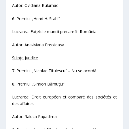
Autor: Ovidiana Bulumac
6. Premiul „Henri H. Stahl“
Lucrarea:
Faţetele muncii precare în România
Autor: Ana-Maria Preoteasa
Ştiinţe Juridice
7. Premiul „Nicolae Titulescu“
– Nu se acordă
8. Premiul „Simion Bărnuţiu“
Lucrarea:
Droit européen et comparé des sociétés et
des affaires
Autor: Raluca Papadima