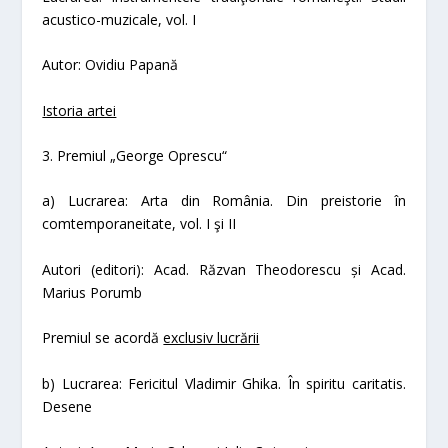
acustico-muzicale,
vol. I
Autor: Ovidiu Papană
Istoria artei
3. Premiul „George Oprescu“
a) Lucrarea:
Arta din România. Din preistorie în
comtemporaneitate,
vol. I şi II
Autori (editori): Acad. Răzvan Theodorescu şi Acad.
Marius Porumb
Premiul se acordă
exclusiv lucrării
b) Lucrarea:
Fericitul Vladimir Ghika. În spiritu caritatis.
Desene