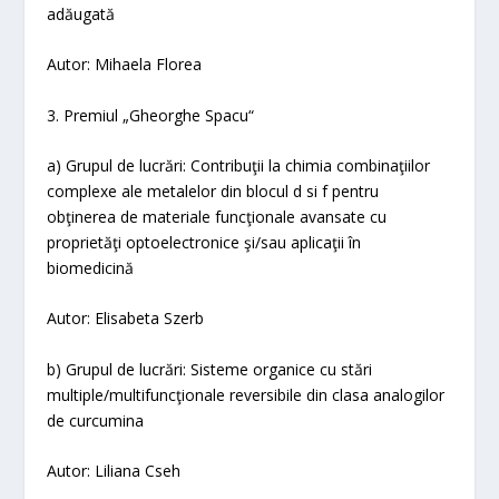
adăugată
Autor:
Mihaela Florea
3. Premiul „Gheorghe Spacu“
a) Grupul de lucrări:
Contribuţii la chimia combinaţiilor
complexe ale metalelor din blocul d si f
pentru
obţinerea de materiale funcţionale avansate cu
proprietăţi optoelectronice şi/sau aplicaţii în
biomedicină
Autor: Elisabeta Szerb
b) Grupul de lucrări:
Sisteme organice cu stări
multiple/multifuncţionale reversibile din clasa analogilor
de curcumina
Autor: Liliana Cseh