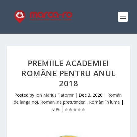
PREMIILE ACADEMIEI
ROMÂNE PENTRU ANUL
2018
Posted by
Ion Marius Tatomir
|
Dec 3, 2020
|
Români
de langă noi
,
Romani de pretutindeni
,
Români în lume
|
0
|