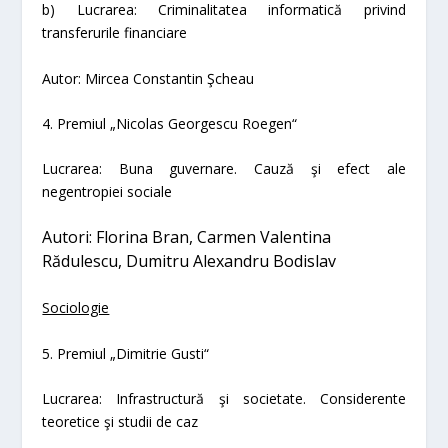
b)
Lucrarea
:
Criminalitatea informatică privind
transferurile financiare
Autor:
Mircea Constantin Şcheau
4. Premiul „Nicolas Georgescu Roegen“
Lucrarea
:
Buna guvernare. Cauză şi efect ale
negentropiei sociale
A
utori:
Florina Bran, Carmen Valentina
Rădulescu, Dumitru Alexandru Bodislav
Sociologie
5. Premiul „Dimitrie Gusti“
Lucrarea:
Infrastructură şi societate. Considerente
teoretice şi studii de caz