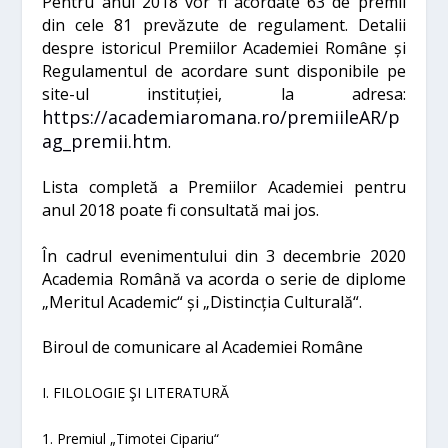
Pentru anul 2018 vor fi acordate 63 de premii
din cele 81 prevăzute de regulament. Detalii
despre istoricul Premiilor Academiei Române și
Regulamentul de acordare sunt disponibile pe
site-ul instituției, la adresa:
https://academiaromana.ro/premiileAR/p
ag_premii.htm
.
Lista completă a Premiilor Academiei pentru
anul 2018 poate fi consultată mai jos.
În cadrul evenimentului din 3 decembrie 2020
Academia Română va acorda o serie de diplome
„Meritul Academic“ și „
Distincţia Culturală
“.
Biroul de comunicare al Academiei Române
I. FILOLOGIE ŞI LITERATURĂ
1. Premiul „Timotei Cipariu“