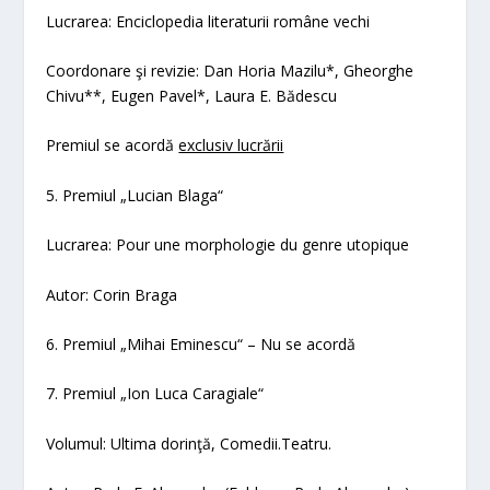
Lucrarea:
Enciclopedi
a literaturii române vechi
Coordonare şi revizie:
Dan Horia Mazilu*, Gheorghe
Chivu**, Eugen Pavel*, Laura E. Bădescu
Premiul se acordă
exclusiv lucrării
5. Premiul „Lucian Blaga“
Lucrarea:
Pour une morphologie du genre utopique
Autor
: Corin Braga
6. Premiul „Mihai Eminescu“
– Nu se acordă
7. Premiul „Ion Luca Caragiale“
Volumul:
Ultima dorinţă, Comedii.
Teatru.