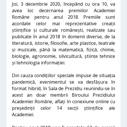
Joi, 3 decembrie 2020, începând cu ora 10, va
avea loc decernarea premiilor Academiei
Române pentru anul 2018. Premiile sunt
acordate celor mai reprezentative creații
științifice și culturale românești, realizate sau
publicate în anul 2018 în domenii diverse, de la
literatură, istorie, filosofie, arte plastice, teatrale
și muzicale, până la matematică, fizică, chimie,
biologie, agronomie, silvicultură, științe tehnice
și tehnologia informației.
Din cauza condițiilor speciale impuse de situația
pandemică, evenimentul se va desfășura în
format hibrid, în Sala de Prezidiu reunindu-se în
acest an doar membrii Biroului Prezidiului
Academiei Române, aflați în conexiune online cu
președinții celor 14 secții științifice ale
Academiei.