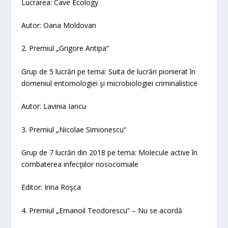
Lucrarea:
Cave Ecology
Autor: Oana Moldovan
2. Premiul „Grigore Antipa“
Grup de 5 lucrări pe tema:
Suita de lucrări pionierat în
domeniul entomologiei şi microbiologiei criminalistice
Autor: Lavinia Iancu
3. Premiul „Nicolae Simionescu“
Grup de 7 lucrări din 2018 pe tema:
Molecule active în
combaterea infecţiilor nosocomiale
Editor: Irina Roşca
4. Premiul „Emanoil Teodorescu“
– Nu se acordă