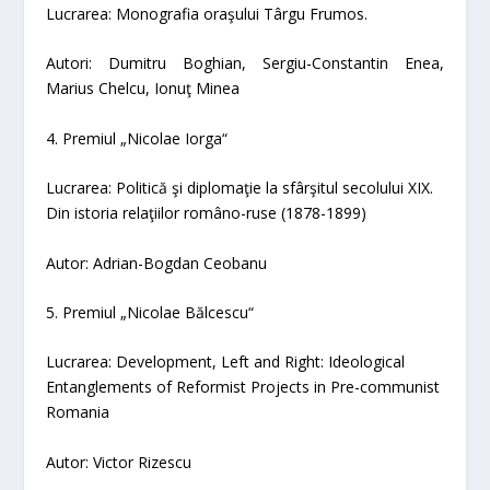
Lucrarea:
Monografia oraşului Târgu Frumos.
Autori: Dumitru Boghian, Sergiu-Constantin Enea,
Marius Chelcu, Ionuţ Minea
4. Premiul „Nicolae Iorga“
Lucrarea:
Politică şi diplomaţie la sfârşitul secolului XIX.
Din istoria relaţiilor româno-ruse (1878-1899)
Autor: Adrian-Bogdan Ceobanu
5. Premiul „Nicolae Bălcescu“
Lucrarea:
Development, Left and Right: Ideological
Entanglements of Reformist Projects in Pre-communist
Romania
Autor: Victor Rizescu