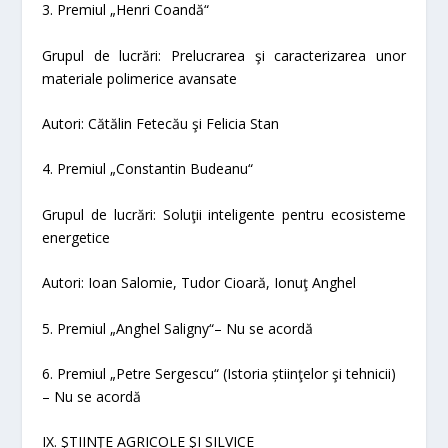
3. Premiul „Henri Coandă“
Grupul de lucrări:
Prelucrarea şi caracterizarea unor
materiale polimerice avansate
Autori: Cătălin Fetecău şi Felicia Stan
4. Premiul „Constantin Budeanu“
Grupul de lucrări:
Soluţii inteligente pentru ecosisteme
energetice
Autori: Ioan Salomie, Tudor Cioară, Ionuţ Anghel
5. Premiul „Anghel Saligny“
– Nu se acordă
6. Premiul „Petre Sergescu“
(Istoria știinţelor şi tehnicii)
– Nu se acordă
IX. ŞTIINŢE AGRICOLE ŞI SILVICE