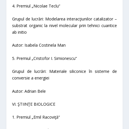
4. Premiul „Nicolae Teclu“
Grupul de lucrări:
Modelarea interacţiunilor catalizator –
substrat organic la nivel molecular prin tehnici cuantice
ab initio
Autor: Isabela Costinela Man
5. Premiul „Cristofor I. Simionescu“
Grupul de lucrări:
Materiale siliconice în sisteme de
conversie a energiei
Autor: Adrian Bele
VI. ŞTIINŢE BIOLOGICE
1. Premiul „Emil Racoviţă“