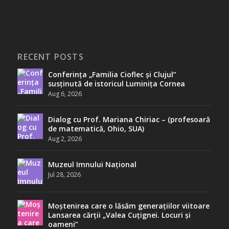
RECENT POSTS
Conferința „Familia Cioflec și Clujul”
susținută de istoricul Luminița Cornea
Aug 6, 2026
Dialog cu Prof. Mariana Chiriac – (profesoară
de matematică, Ohio, SUA)
Aug 2, 2026
Muzeul Imnului Național
Jul 28, 2026
Moștenirea care o lăsăm generațiilor viitoare
Lansarea cărții „Valea Cuțignei. Locuri și
oameni”