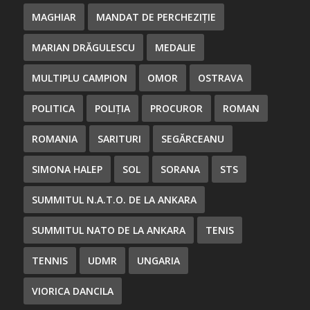
MAGHIAR
MANDAT DE PERCHEZIȚIE
MARIAN DRĂGULESCU
MEDALIE
MULTIPLU CAMPION
OMOR
OSTRAVA
POLITICA
POLIȚIA
PROCUROR
ROMAN
ROMANIA
SARITURI
SEGĂRCEANU
SIMONA HALEP
SOL
SORANA
STS
SUMMITUL N.A.T.O. DE LA ANKARA
SUMMITUL NATO DE LA ANKARA
TENIS
TENNIS
UDMR
UNGARIA
VIORICA DANCILA