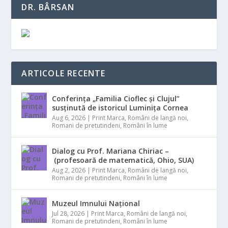
DR. BÂRSAN
ARTICOLE RECENTE
Conferința „Familia Cioflec și Clujul”
susținută de istoricul Luminița Cornea
Aug 6, 2026
|
Print Marca
,
Români de langă noi
,
Romani de pretutindeni
,
Români în lume
Dialog cu Prof. Mariana Chiriac –
(profesoară de matematică, Ohio, SUA)
Aug 2, 2026
|
Print Marca
,
Români de langă noi
,
Romani de pretutindeni
,
Români în lume
Muzeul Imnului Național
Jul 28, 2026
|
Print Marca
,
Români de langă noi
,
Romani de pretutindeni
,
Români în lume