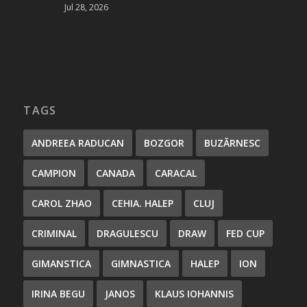
Jul 28, 2026
TAGS
ANDREEA RADUCAN
BOZGOR
BUZĂRNESC
CAMPION
CANADA
CARACAL
CAROL ZHAO
CEHIA. HALEP
CLUJ
CRIMINAL
DRAGULESCU
DRAW
FED CUP
GIMANSTICA
GIMNASTICA
HALEP
ION
IRINA BEGU
JANOS
KLAUS IOHANNIS