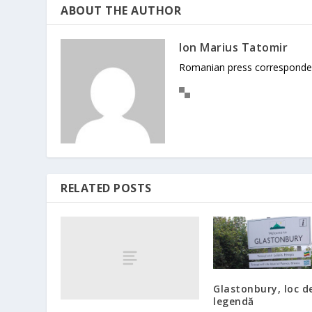
ABOUT THE AUTHOR
Ion Marius Tatomir
Romanian press corresponde
RELATED POSTS
Glastonbury, loc d
legendă