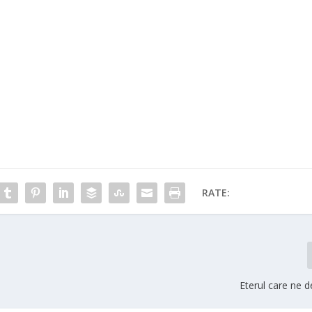
RATE:
Eterul care ne d