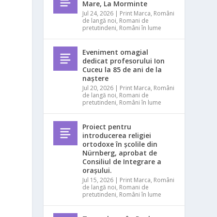
Mare, La Morminte
Jul 24, 2026
|
Print Marca
,
Români
de langă noi
,
Romani de
pretutindeni
,
Români în lume
Eveniment omagial
dedicat profesorului Ion
Cuceu la 85 de ani de la
naștere
Jul 20, 2026
|
Print Marca
,
Români
de langă noi
,
Romani de
pretutindeni
,
Români în lume
Proiect pentru
introducerea religiei
ortodoxe în școlile din
Nürnberg, aprobat de
Consiliul de Integrare a
orașului.
Jul 15, 2026
|
Print Marca
,
Români
de langă noi
,
Romani de
pretutindeni
,
Români în lume