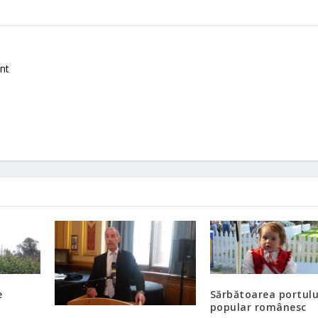
nt
e
Sărbătoarea portulu
popular românesc