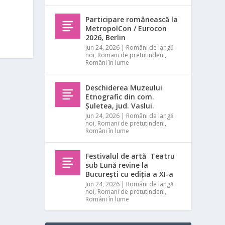
Participare românească la
MetropolCon / Eurocon
2026, Berlin
Jun 24, 2026
|
Români de langă
noi
,
Romani de pretutindeni
,
Români în lume
Deschiderea Muzeului
Etnografic din com.
Șuletea, jud. Vaslui.
Jun 24, 2026
|
Români de langă
noi
,
Romani de pretutindeni
,
Români în lume
Festivalul de artă Teatru
sub Lună revine la
București cu ediția a XI-a
Jun 24, 2026
|
Români de langă
noi
,
Romani de pretutindeni
,
Români în lume