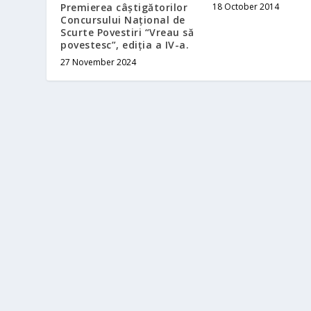
18 October 2014
Premierea câștigătorilor
Concursului Național de
Scurte Povestiri “Vreau să
povestesc”, ediția a IV-a.
27 November 2024