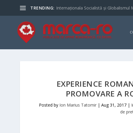
TRENDING:
Internaționala Socialistă și Globalismul 
C
EXPERIENCE ROMANI
PROMOVARE A RO
Posted by
Ion Marius Tatomir
|
Aug 31, 2017
|
de pre