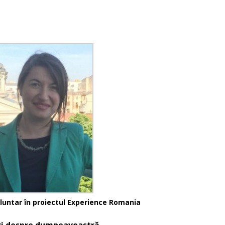
luntar în proiectul Experience Romania
uri despre dumneavoastră.