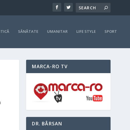
ITICĂ
SĂNĂTATE
UMANITAR
LIFE STYLE
SPORT
MARCA-RO TV
i
DR. BÂRSAN