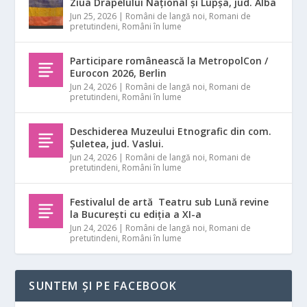
Ziua Drapelului Național și Lupșa, jud. Alba
Jun 25, 2026
|
Români de langă noi
,
Romani de
pretutindeni
,
Români în lume
Participare românească la MetropolCon /
Eurocon 2026, Berlin
Jun 24, 2026
|
Români de langă noi
,
Romani de
pretutindeni
,
Români în lume
Deschiderea Muzeului Etnografic din com.
Șuletea, jud. Vaslui.
Jun 24, 2026
|
Români de langă noi
,
Romani de
pretutindeni
,
Români în lume
Festivalul de artă Teatru sub Lună revine
la București cu ediția a XI-a
Jun 24, 2026
|
Români de langă noi
,
Romani de
pretutindeni
,
Români în lume
SUNTEM ȘI PE FACEBOOK