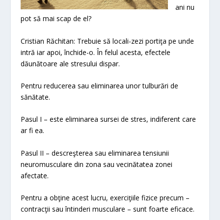
ani nu
pot să mai scap de el?
Cristian Răchitan: Trebuie să locali-zezi portiţa pe unde
intră iar apoi, închide-o. În felul acesta, efectele
dăunătoare ale stresului dispar.
Pentru reducerea sau eliminarea unor tulburări de
sănătate.
Pasul I – este eliminarea sursei de stres, indiferent care
ar fi ea.
Pasul II – descreşterea sau eliminarea tensiunii
neuromusculare din zona sau vecinătatea zonei
afectate.
Pentru a obţine acest lucru, exerciţiile fizice precum –
contracţii sau întinderi musculare – sunt foarte eficace.