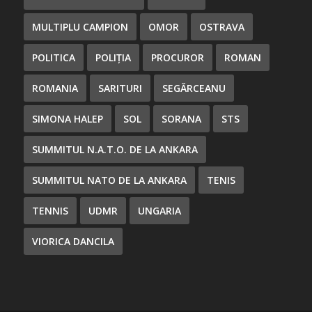
MULTIPLU CAMPION
OMOR
OSTRAVA
POLITICA
POLIȚIA
PROCUROR
ROMAN
ROMANIA
SARITURI
SEGĂRCEANU
SIMONA HALEP
SOL
SORANA
STS
SUMMITUL N.A.T.O. DE LA ANKARA
SUMMITUL NATO DE LA ANKARA
TENIS
TENNIS
UDMR
UNGARIA
VIORICA DANCILA