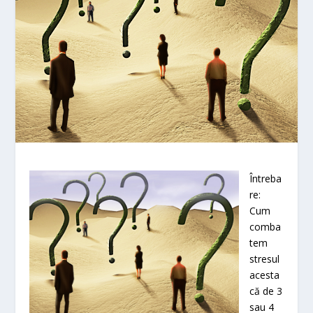
Întreba
re:
Cum
comba
tem
stresul
acesta
că de 3
sau 4