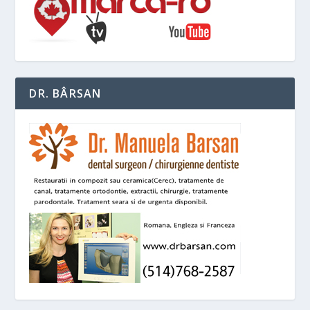
DR. BÂRSAN