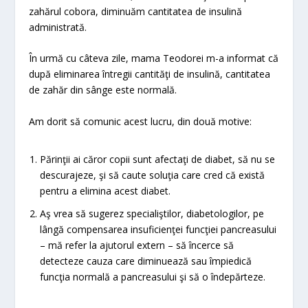
zahărul cobora, diminuăm cantitatea de insulină
administrată.
În urmă cu câteva zile, mama Teodorei m-a informat că
după eliminarea întregii cantităţi de insulină, cantitatea
de zahăr din sânge este normală.
Am dorit să comunic acest lucru, din două motive:
Părinţii ai căror copii sunt afectaţi de diabet, să nu se
descurajeze, şi să caute soluţia care cred că există
pentru a elimina acest diabet.
Aş vrea să sugerez specialiştilor, diabetologilor, pe
lângă compensarea insuficienţei funcţiei pancreasului
– mă refer la ajutorul extern – să încerce să
detecteze cauza care diminuează sau împiedică
funcţia normală a pancreasului şi să o îndepărteze.