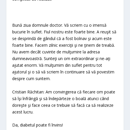
Bună ziua domnule doctor. Vă scriem cu o imensă
bucurie în suflet. Fiul nostru este foarte bine. A reuşit să
se desprindă de gândul că a fost bolnav şi acum este
foarte bine. Facem zilnic exerciţii şi ne ţinem de treabă.
Nu avem decât cuvinte de mulţumire la adresa
dumneavoastră. Sunteţi un om extraordinar şi ne-aţi
ajutat enorm. Vă mulţumim din suflet pentru tot
ajutorul şi o să vă scriem în continuare să vă povestim
despre cum suntem.
Cristian Răchitan: Am convingerea că fiecare om poate
să îşi înfrângă şi să îndepărteze o boală atunci când
doreşte şi face ceea ce trebuie să facă ca să realizeze
acest lucru.
Da, diabetul poate fi învins!