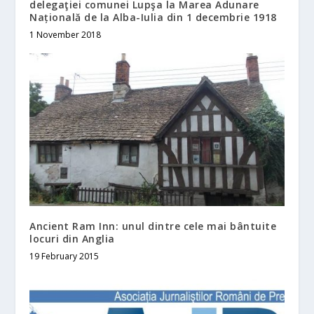
delegaţiei comunei Lupşa la Marea Adunare
Națională de la Alba-Iulia din 1 decembrie 1918
1 November 2018
Ancient Ram Inn: unul dintre cele mai bântuite
locuri din Anglia
19 February 2015