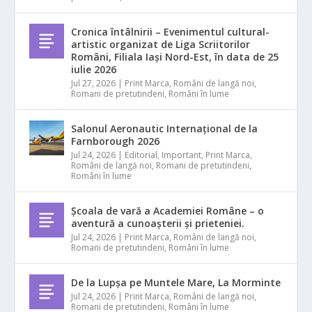
Cronica întâlnirii – Evenimentul cultural-
artistic organizat de Liga Scriitorilor
Români, Filiala Iași Nord-Est, în data de 25
iulie 2026
Jul 27, 2026
|
Print Marca
,
Români de langă noi
,
Romani de pretutindeni
,
Români în lume
Salonul Aeronautic Internațional de la
Farnborough 2026
Jul 24, 2026
|
Editorial
,
Important
,
Print Marca
,
Români de langă noi
,
Romani de pretutindeni
,
Români în lume
Școala de vară a Academiei Române – o
aventură a cunoașterii și prieteniei.
Jul 24, 2026
|
Print Marca
,
Români de langă noi
,
Romani de pretutindeni
,
Români în lume
De la Lupșa pe Muntele Mare, La Morminte
Jul 24, 2026
|
Print Marca
,
Români de langă noi
,
Romani de pretutindeni
,
Români în lume