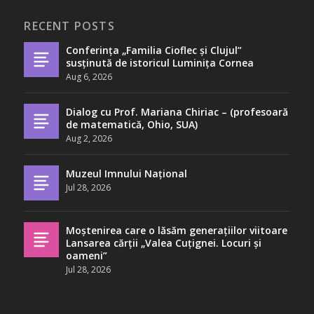
RECENT POSTS
Conferința „Familia Cioflec și Clujul”
susținută de istoricul Luminița Cornea
Aug 6, 2026
Dialog cu Prof. Mariana Chiriac – (profesoară
de matematică, Ohio, SUA)
Aug 2, 2026
Muzeul Imnului Național
Jul 28, 2026
Moștenirea care o lăsăm generațiilor viitoare
Lansarea cărții „Valea Cuțignei. Locuri și
oameni”
Jul 28, 2026