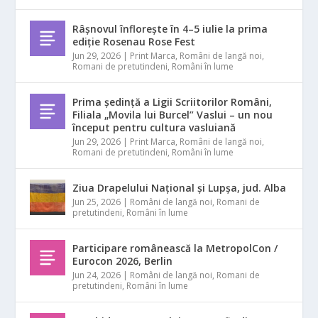
Râșnovul înflorește în 4–5 iulie la prima
ediție Rosenau Rose Fest
Jun 29, 2026
|
Print Marca
,
Români de langă noi
,
Romani de pretutindeni
,
Români în lume
Prima ședință a Ligii Scriitorilor Români,
Filiala „Movila lui Burcel” Vaslui – un nou
început pentru cultura vasluiană
Jun 29, 2026
|
Print Marca
,
Români de langă noi
,
Romani de pretutindeni
,
Români în lume
Ziua Drapelului Național și Lupșa, jud. Alba
Jun 25, 2026
|
Români de langă noi
,
Romani de
pretutindeni
,
Români în lume
Participare românească la MetropolCon /
Eurocon 2026, Berlin
Jun 24, 2026
|
Români de langă noi
,
Romani de
pretutindeni
,
Români în lume