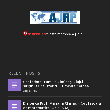
marca-ro
™ este membră A.J.R.P.
RECENT POSTS
Conferința „Familia Cioflec și Clujul”
susținută de istoricul Luminița Cornea
Aug 6, 2026
Dialog cu Prof. Mariana Chiriac – (profesoară
de matematică, Ohio, SUA)