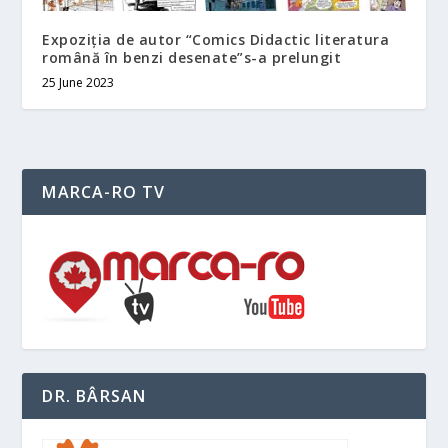
Expoziția de autor “Comics Didactic literatura
română în benzi desenate”s-a prelungit
25 June 2023
MARCA-RO TV
DR. BÂRSAN