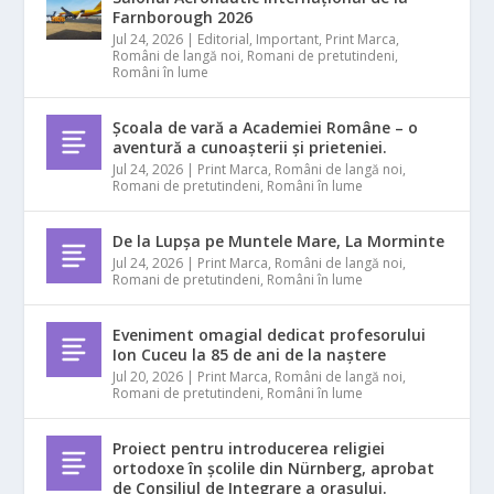
Farnborough 2026
Jul 24, 2026
|
Editorial
,
Important
,
Print Marca
,
Români de langă noi
,
Romani de pretutindeni
,
Români în lume
Școala de vară a Academiei Române – o
aventură a cunoașterii și prieteniei.
Jul 24, 2026
|
Print Marca
,
Români de langă noi
,
Romani de pretutindeni
,
Români în lume
De la Lupșa pe Muntele Mare, La Morminte
Jul 24, 2026
|
Print Marca
,
Români de langă noi
,
Romani de pretutindeni
,
Români în lume
Eveniment omagial dedicat profesorului
Ion Cuceu la 85 de ani de la naștere
Jul 20, 2026
|
Print Marca
,
Români de langă noi
,
Romani de pretutindeni
,
Români în lume
Proiect pentru introducerea religiei
ortodoxe în școlile din Nürnberg, aprobat
de Consiliul de Integrare a orașului.