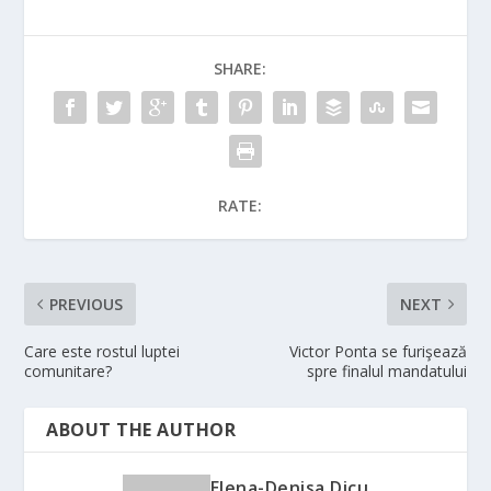
SHARE:
RATE:
PREVIOUS
NEXT
Care este rostul luptei
Victor Ponta se furişează
comunitare?
spre finalul mandatului
ABOUT THE AUTHOR
Elena-Denisa Dicu