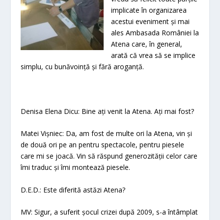
implicate în organizarea
acestui eveniment și mai
ales Ambasada României la
Atena care, în general,
arată că vrea să se implice
simplu, cu bunăvoință și fără aroganță.
Denisa Elena Dicu: Bine ați venit la Atena. Ați mai fost?
Matei Vișniec: Da, am fost de multe ori la Atena, vin și
de două ori pe an pentru spectacole, pentru piesele
care mi se joacă. Vin să răspund generozității celor care
îmi traduc și îmi montează piesele.
D.E.D.: Este diferită astăzi Atena?
MV: Sigur, a suferit șocul crizei după 2009, s-a întâmplat