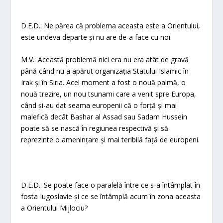
D.E.D.: Ne părea că problema aceasta este a Orientului,
este undeva departe și nu are de-a face cu noi.
M.V.: Această problemă nici era nu era atât de gravă
până când nu a apărut organizația Statului Islamic în
Irak și în Siria. Acel moment a fost o nouă palmă, o
nouă trezire, un nou tsunami care a venit spre Europa,
când și-au dat seama europenii că o forță și mai
malefică decât Bashar al Assad sau Sadam Hussein
poate să se nască în regiunea respectivă și să
reprezinte o amenințare și mai teribilă față de europeni.
D.E.D.: Se poate face o paralelă între ce s-a întâmplat în
fosta Iugoslavie și ce se întâmplă acum în zona aceasta
a Orientului Mijlociu?