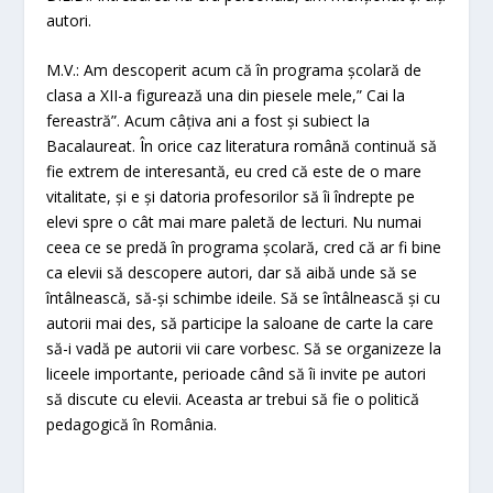
autori.
M.V.: Am descoperit acum că în programa școlară de
clasa a XII-a figurează una din piesele mele,” Cai la
fereastră”. Acum câțiva ani a fost și subiect la
Bacalaureat. În orice caz literatura română continuă să
fie extrem de interesantă, eu cred că este de o mare
vitalitate, și e și datoria profesorilor să îi îndrepte pe
elevi spre o cât mai mare paletă de lecturi. Nu numai
ceea ce se predă în programa școlară, cred că ar fi bine
ca elevii să descopere autori, dar să aibă unde să se
întâlnească, să-și schimbe ideile. Să se întâlnească și cu
autorii mai des, să participe la saloane de carte la care
să-i vadă pe autorii vii care vorbesc. Să se organizeze la
liceele importante, perioade când să îi invite pe autori
să discute cu elevii. Aceasta ar trebui să fie o politică
pedagogică în România.