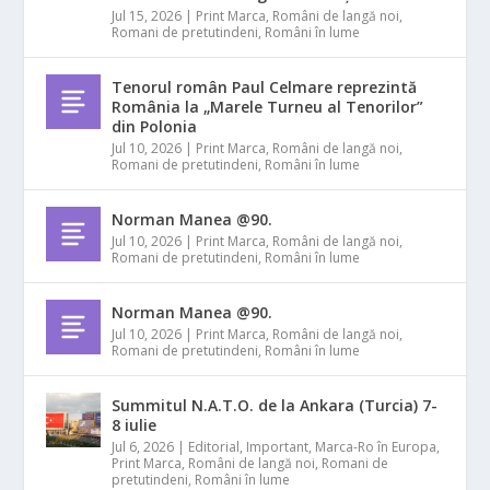
Jul 15, 2026
|
Print Marca
,
Români de langă noi
,
Romani de pretutindeni
,
Români în lume
Tenorul român Paul Celmare reprezintă
România la „Marele Turneu al Tenorilor”
din Polonia
Jul 10, 2026
|
Print Marca
,
Români de langă noi
,
Romani de pretutindeni
,
Români în lume
Norman Manea @90.
Jul 10, 2026
|
Print Marca
,
Români de langă noi
,
Romani de pretutindeni
,
Români în lume
Norman Manea @90.
Jul 10, 2026
|
Print Marca
,
Români de langă noi
,
Romani de pretutindeni
,
Români în lume
Summitul N.A.T.O. de la Ankara (Turcia) 7-
8 iulie
Jul 6, 2026
|
Editorial
,
Important
,
Marca-Ro în Europa
,
Print Marca
,
Români de langă noi
,
Romani de
pretutindeni
,
Români în lume