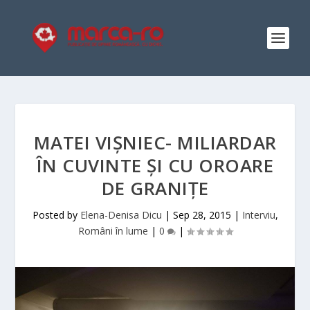
MATEI VIȘNIEC- MILIARDAR
ÎN CUVINTE ȘI CU OROARE
DE GRANIȚE
Posted by
Elena-Denisa Dicu
|
Sep 28, 2015
|
Interviu
,
Români în lume
|
0
|