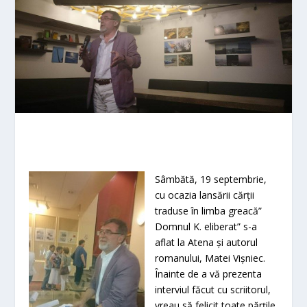
Sâmbătă, 19 septembrie,
cu ocazia lansării cărții
traduse în limba greacă”
Domnul K. eliberat” s-a
aflat la Atena și autorul
romanului, Matei Vișniec.
Înainte de a vă prezenta
interviul făcut cu scriitorul,
vreau să felicit toate părțile