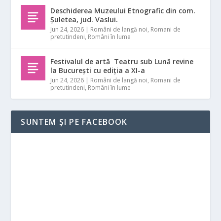
Deschiderea Muzeului Etnografic din com.
Șuletea, jud. Vaslui.
Jun 24, 2026
|
Români de langă noi
,
Romani de
pretutindeni
,
Români în lume
Festivalul de artă Teatru sub Lună revine
la București cu ediția a XI-a
Jun 24, 2026
|
Români de langă noi
,
Romani de
pretutindeni
,
Români în lume
SUNTEM ȘI PE FACEBOOK