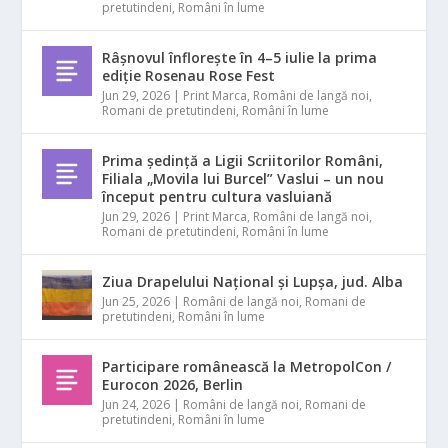
pretutindeni
,
Români în lume
Râșnovul înflorește în 4–5 iulie la prima
ediție Rosenau Rose Fest
Jun 29, 2026
|
Print Marca
,
Români de langă noi
,
Romani de pretutindeni
,
Români în lume
Prima ședință a Ligii Scriitorilor Români,
Filiala „Movila lui Burcel” Vaslui – un nou
început pentru cultura vasluiană
Jun 29, 2026
|
Print Marca
,
Români de langă noi
,
Romani de pretutindeni
,
Români în lume
Ziua Drapelului Național și Lupșa, jud. Alba
Jun 25, 2026
|
Români de langă noi
,
Romani de
pretutindeni
,
Români în lume
Participare românească la MetropolCon /
Eurocon 2026, Berlin
Jun 24, 2026
|
Români de langă noi
,
Romani de
pretutindeni
,
Români în lume