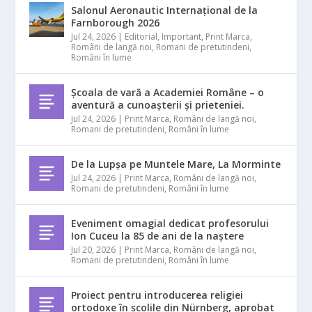
Salonul Aeronautic Internațional de la
Farnborough 2026
Jul 24, 2026
|
Editorial
,
Important
,
Print Marca
,
Români de langă noi
,
Romani de pretutindeni
,
Români în lume
Școala de vară a Academiei Române – o
aventură a cunoașterii și prieteniei.
Jul 24, 2026
|
Print Marca
,
Români de langă noi
,
Romani de pretutindeni
,
Români în lume
De la Lupșa pe Muntele Mare, La Morminte
Jul 24, 2026
|
Print Marca
,
Români de langă noi
,
Romani de pretutindeni
,
Români în lume
Eveniment omagial dedicat profesorului
Ion Cuceu la 85 de ani de la naștere
Jul 20, 2026
|
Print Marca
,
Români de langă noi
,
Romani de pretutindeni
,
Români în lume
Proiect pentru introducerea religiei
ortodoxe în școlile din Nürnberg, aprobat