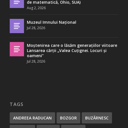
de matematică, Ohio, SUA)
Aug 2, 2026
Muzeul Imnului Național
Jul 28, 2026
Moștenirea care o lăsăm generațiilor viitoare
Lansarea cărții „Valea Cuțignei. Locuri și
oameni”
Jul 28, 2026
TAGS
ANDREEA RADUCAN
BOZGOR
BUZĂRNESC