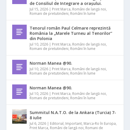
de Consiliul de Integrare a orașului.
Jul 15, 2026
|
Print Marca
,
Români de langă noi
,
Romani de pretutindeni
,
Români în lume
Tenorul român Paul Celmare reprezintă
România la „Marele Turneu al Tenorilor”
din Polonia
Jul 10, 2026
|
Print Marca
,
Români de langă noi
,
Romani de pretutindeni
,
Români în lume
Norman Manea @90.
Jul 10, 2026
|
Print Marca
,
Români de langă noi
,
Romani de pretutindeni
,
Români în lume
Norman Manea @90.
Jul 10, 2026
|
Print Marca
,
Români de langă noi
,
Romani de pretutindeni
,
Români în lume
Summitul N.A.T.O. de la Ankara (Turcia) 7-
8 iulie
Jul 6, 2026
|
Editorial
,
Important
,
Marca-Ro în Europa
,
Print Marca
,
Români de langă noi
,
Romani de