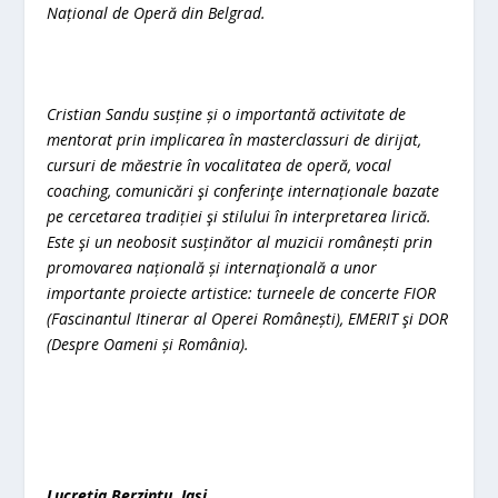
Național de Operă din Belgrad.
Cristian Sandu susține și o importantă activitate de
mentorat prin implicarea în masterclassuri de dirijat,
cursuri de măestrie în vocalitatea de operă, vocal
coaching, comunicări şi conferinţe internaționale bazate
pe cercetarea tradiției şi stilului în interpretarea lirică.
Este şi un neobosit susținător al muzicii românești prin
promovarea națională și internaţională a unor
importante proiecte artistice: turneele de concerte FIOR
(Fascinantul Itinerar al Operei Românești), EMERIT şi DOR
(Despre Oameni și România).
Lucreția Berzintu, Iași,