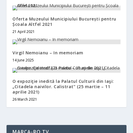
Oferta Muzeului Municipiului București pentru
Școala Altfel 2021
21 April 2021
Virgil Nemoianu – In memoriam
14 June 2025
O expoziţie inedită la Palatul Culturii din Iaşi:
„Citadela naivilor. Calistrat” (25 martie – 11
aprilie 2021)
26 March 2021
MARCA-RO TV