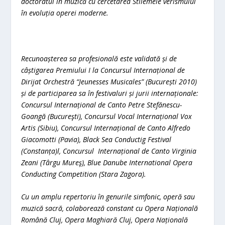
doctoratul în muzică cu cercetarea Stilemele verismului
în evoluția operei moderne.
Recunoașterea sa profesională este validată și de
câștigarea Premiului I la Concursul Internațional de
Dirijat Orchestră “Jeunesses Musicales” (București 2010)
și de participarea sa în festivaluri și jurii internaționale:
Concursul Internațional de Canto Petre Stefănescu-
Goangă (Bucureşti), Concursul Vocal Internațional Vox
Artis (Sibiu), Concursul Internațional de Canto Alfredo
Giacomotti (Pavia), Black Sea Conductig Festival
(Constanța)l, Concursul Internațional de Canto Virginia
Zeani (Târgu Mureş), Blue Danube International Opera
Conducting Competition (Stara Zagora).
Cu un amplu repertoriu în genurile simfonic, operă sau
muzică sacră, colaborează constant cu Opera Națională
Română Cluj, Opera Maghiară Cluj, Opera Națională