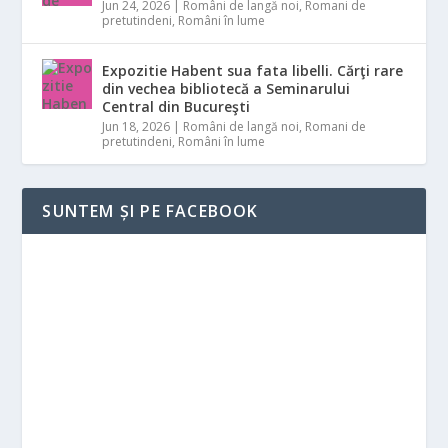
Jun 24, 2026
|
Români de langă noi
,
Romani de
pretutindeni
,
Români în lume
Expozitie Habent sua fata libelli. Cărţi rare
din vechea bibliotecă a Seminarului
Central din Bucureşti
Jun 18, 2026
|
Români de langă noi
,
Romani de
pretutindeni
,
Români în lume
SUNTEM ȘI PE FACEBOOK