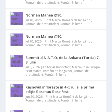
Romani de pretutindeni
,
Români în lume
Norman Manea @90.
Jul 10, 2026
|
Print Marca
,
Români de langă noi
,
Romani de pretutindeni
,
Români în lume
Norman Manea @90.
Jul 10, 2026
|
Print Marca
,
Români de langă noi
,
Romani de pretutindeni
,
Români în lume
Summitul N.A.T.O. de la Ankara (Turcia) 7-
8 iulie
Jul 6, 2026
|
Editorial
,
Important
,
Marca-Ro în Europa
,
Print Marca
,
Români de langă noi
,
Romani de
pretutindeni
,
Români în lume
Râșnovul înflorește în 4–5 iulie la prima
ediție Rosenau Rose Fest
Jun 29, 2026
|
Print Marca
,
Români de langă noi
,
Romani de pretutindeni
,
Români în lume