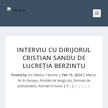
INTERVIU CU DIRIJORUL
CRISTIAN SANDU DE
LUCREȚIA BERZINTU
Posted by
Ion Marius Tatomir
|
Feb 19, 2024
|
Marca-
Ro în Europa
,
Români de langă noi
,
Romani de
pretutindeni
,
Români în lume
|
0
|