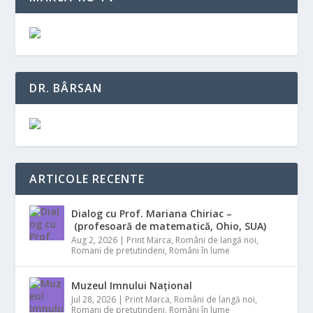
DR. BÂRSAN
ARTICOLE RECENTE
Dialog cu Prof. Mariana Chiriac –
(profesoară de matematică, Ohio, SUA)
Aug 2, 2026
|
Print Marca
,
Români de langă noi
,
Romani de pretutindeni
,
Români în lume
Muzeul Imnului Național
Jul 28, 2026
|
Print Marca
,
Români de langă noi
,
Romani de pretutindeni
,
Români în lume