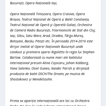
București, Opera Națională Iași,
Opera Națională Timișoara, Opera Craiova, Opera
Brașov, Teatrul Național de Operă și Balet Constanța,
Teatrul Național de Operă şi Operetă Galați, Orchestra
de Cameră Radio București, Filarmonicile de Stat din Cluj,
Iași, Sibiu, Satu Mare, Arad, Oradea, Târgu-Mureş,
Botoșani, Bacău, Pitești etc. În perioada 2014-2016 este
dirijor invitat al Operei Naționale București unde
conduce și premiera operei Rigoletto în regia lui Stephen
Barlow. Colaborează cu nume mari ale baletului
internațional precum Alina Cojocaru, Johan Kobborg,
Yana Salenko, Osiel Guneo, Xander Parish și dirijează
producția de balet DSCH/The Dream, pe muzica de
Shostakovici și Mendelssohn.
Prima sa apariție internațională are loc cu Orchestra