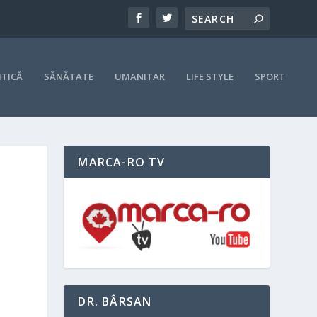
ITICĂ
SĂNĂTATE
UMANITAR
LIFE STYLE
SPORT
MARCA-RO TV
DR. BÂRSAN