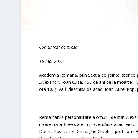
Comunicat de presă
16 mai
2023
Academia Română, prin Secția de științe istorice ș
„Alexandru Ioan Cuza, 150 de ani de la moarte“.
ora 10, și va fi deschisă de acad. Ioan-Aurel Pop
Remarcabila personalitate a omului de stat Alexand
modern vor fi evocate în prezentările acad. Victor S
Dorina Rusu, prof. Gheorghe Cliveti și prof. Ioa