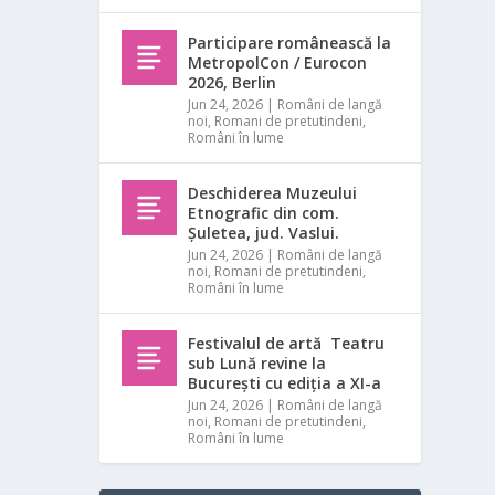
Participare românească la
MetropolCon / Eurocon
2026, Berlin
Jun 24, 2026
|
Români de langă
noi
,
Romani de pretutindeni
,
Români în lume
Deschiderea Muzeului
Etnografic din com.
Șuletea, jud. Vaslui.
Jun 24, 2026
|
Români de langă
noi
,
Romani de pretutindeni
,
Români în lume
Festivalul de artă Teatru
sub Lună revine la
București cu ediția a XI-a
Jun 24, 2026
|
Români de langă
noi
,
Romani de pretutindeni
,
Români în lume