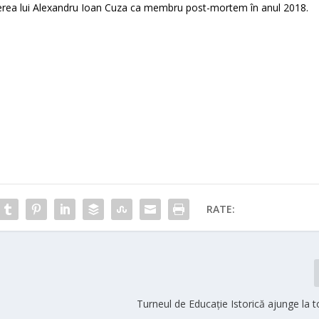
rea lui Alexandru Ioan Cuza ca membru post-mortem în anul 2018.
RATE:
Turneul de Educație Istorică ajunge la t