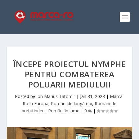
ÎNCEPE PROIECTUL NYMPHE
PENTRU COMBATEREA
POLUARII MEDIULUI!
Posted by
Ion Marius Tatomir
|
Jan 31, 2023
|
Marca-
Ro în Europa
,
Români de langă noi
,
Romani de
pretutindeni
,
Români în lume
|
0
|