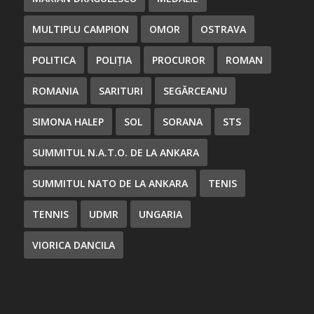
MULTIPLU CAMPION
OMOR
OSTRAVA
POLITICA
POLIȚIA
PROCUROR
ROMAN
ROMANIA
SARITURI
SEGĂRCEANU
SIMONA HALEP
SOL
SORANA
STS
SUMMITUL N.A.T.O. DE LA ANKARA
SUMMITUL NATO DE LA ANKARA
TENIS
TENNIS
UDMR
UNGARIA
VIORICA DANCILA