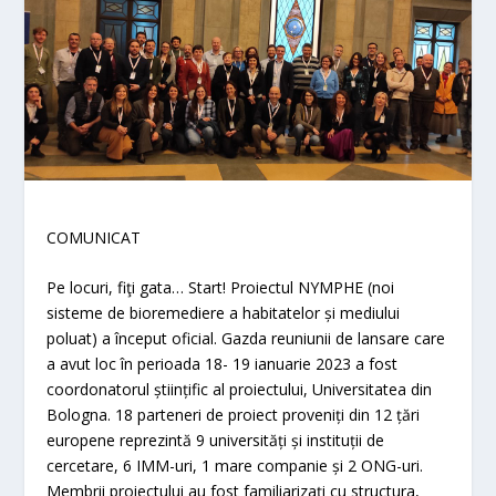
COMUNICAT
Pe locuri, fiţi gata… Start! Proiectul NYMPHE (noi
sisteme de bioremediere a habitatelor și mediului
poluat) a început oficial. Gazda reuniunii de lansare care
a avut loc în perioada 18- 19 ianuarie 2023 a fost
coordonatorul științific al proiectului, Universitatea din
Bologna. 18 parteneri de proiect proveniți din 12 țări
europene reprezintă 9 universități și instituții de
cercetare, 6 IMM-uri, 1 mare companie și 2 ONG-uri.
Membrii proiectului au fost familiarizați cu structura,