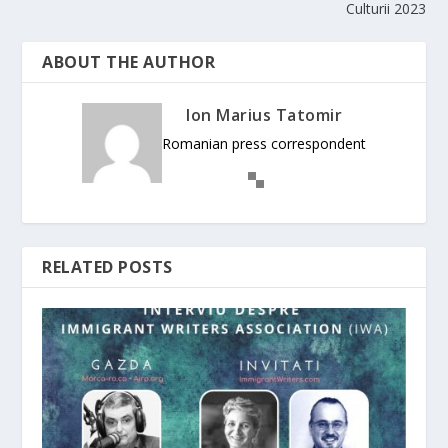
Culturii 2023
ABOUT THE AUTHOR
Ion Marius Tatomir
Romanian press correspondent
RELATED POSTS