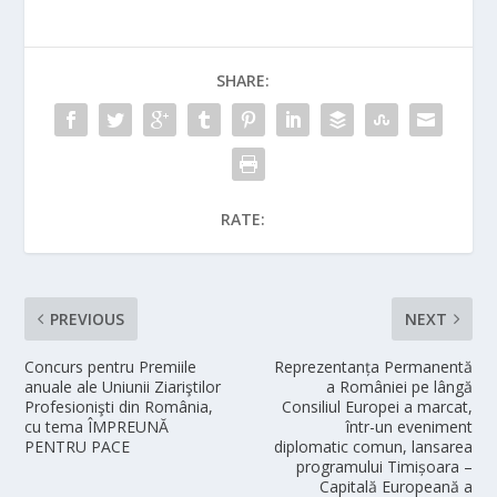
SHARE:
RATE:
PREVIOUS
NEXT
Concurs pentru Premiile
Reprezentanța Permanentă
anuale ale Uniunii Ziariştilor
a României pe lângă
Profesionişti din România,
Consiliul Europei a marcat,
cu tema ÎMPREUNĂ
într-un eveniment
PENTRU PACE
diplomatic comun, lansarea
programului Timișoara –
Capitală Europeană a