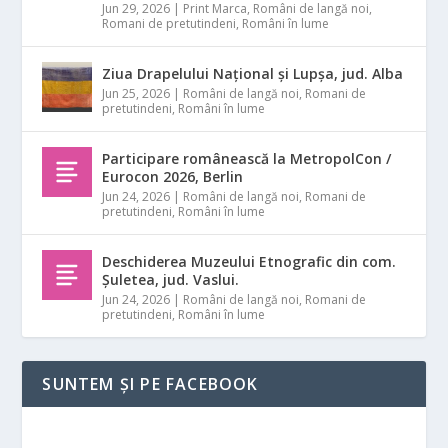
Jun 29, 2026
|
Print Marca
,
Români de langă noi
,
Romani de pretutindeni
,
Români în lume
Ziua Drapelului Național și Lupșa, jud. Alba
Jun 25, 2026
|
Români de langă noi
,
Romani de
pretutindeni
,
Români în lume
Participare românească la MetropolCon /
Eurocon 2026, Berlin
Jun 24, 2026
|
Români de langă noi
,
Romani de
pretutindeni
,
Români în lume
Deschiderea Muzeului Etnografic din com.
Șuletea, jud. Vaslui.
Jun 24, 2026
|
Români de langă noi
,
Romani de
pretutindeni
,
Români în lume
SUNTEM ȘI PE FACEBOOK