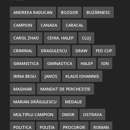
ANDREEA RADUCAN
BOZGOR
BUZĂRNESC
CAMPION
CANADA
CARACAL
CAROL ZHAO
CEHIA. HALEP
CLUJ
CRIMINAL
DRAGULESCU
DRAW
FED CUP
GIMANSTICA
GIMNASTICA
HALEP
ION
IRINA BEGU
JANOS
KLAUS IOHANNIS
MAGHIAR
MANDAT DE PERCHEZIȚIE
MARIAN DRĂGULESCU
MEDALIE
MULTIPLU CAMPION
OMOR
OSTRAVA
POLITICA
POLIȚIA
PROCUROR
ROMAN