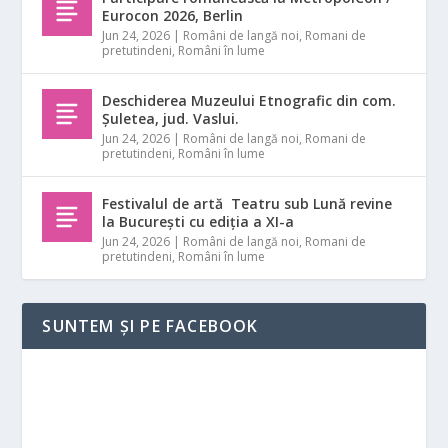
Eurocon 2026, Berlin
Jun 24, 2026
|
Români de langă noi
,
Romani de
pretutindeni
,
Români în lume
Deschiderea Muzeului Etnografic din com.
Șuletea, jud. Vaslui.
Jun 24, 2026
|
Români de langă noi
,
Romani de
pretutindeni
,
Români în lume
Festivalul de artă Teatru sub Lună revine
la București cu ediția a XI-a
Jun 24, 2026
|
Români de langă noi
,
Romani de
pretutindeni
,
Români în lume
SUNTEM ȘI PE FACEBOOK