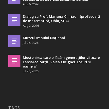
Aug 6, 2026
Dialog cu Prof. Mariana Chiriac – (profesoară
de matematică, Ohio, SUA)
Aug 2, 2026
Muzeul Imnului Național
Jul 28, 2026
Moștenirea care o lăsăm generațiilor viitoare
Lansarea cărții „Valea Cuțignei. Locuri și
oameni”
Jul 28, 2026
TAGS