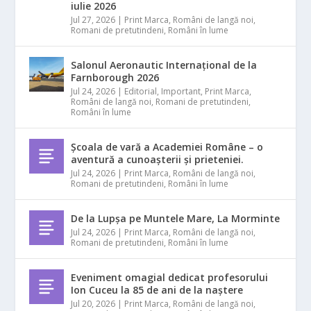
iulie 2026
Jul 27, 2026
|
Print Marca
,
Români de langă noi
,
Romani de pretutindeni
,
Români în lume
Salonul Aeronautic Internațional de la
Farnborough 2026
Jul 24, 2026
|
Editorial
,
Important
,
Print Marca
,
Români de langă noi
,
Romani de pretutindeni
,
Români în lume
Școala de vară a Academiei Române – o
aventură a cunoașterii și prieteniei.
Jul 24, 2026
|
Print Marca
,
Români de langă noi
,
Romani de pretutindeni
,
Români în lume
De la Lupșa pe Muntele Mare, La Morminte
Jul 24, 2026
|
Print Marca
,
Români de langă noi
,
Romani de pretutindeni
,
Români în lume
Eveniment omagial dedicat profesorului
Ion Cuceu la 85 de ani de la naștere
Jul 20, 2026
|
Print Marca
,
Români de langă noi
,