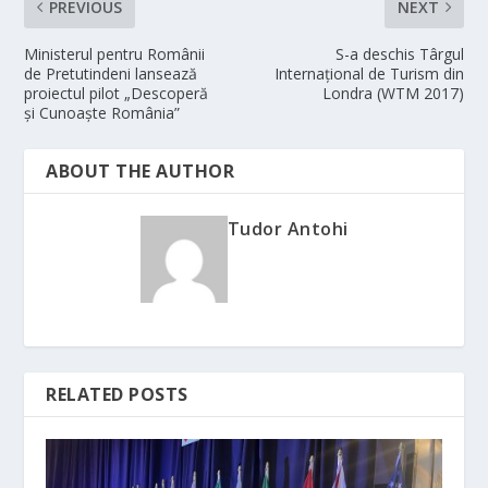
PREVIOUS
NEXT
Ministerul pentru Românii
S-a deschis Târgul
de Pretutindeni lansează
Internațional de Turism din
proiectul pilot „Descoperă
Londra (WTM 2017)
și Cunoaște România”
ABOUT THE AUTHOR
Tudor Antohi
RELATED POSTS