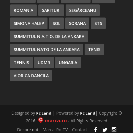
ROMANIA
SARITURI
SEGĂRCEANU
SIMONA HALEP
SOL
SORANA
STS
SUMMITUL N.A.T.O. DE LA ANKARA
SUMMITUL NATO DE LA ANKARA
TENIS
TENNIS
UDMR
UNGARIA
VIORICA DANCILA
Designed by
| Powered by
| Copyright ©
Pc Land
Pc Land
marca-ro
2016
- All Rights Reserved
Despre noi
Marca-Ro TV
Contact