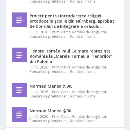
Romani de pretutindeni
,
Români în lume
Proiect pentru introducerea religiei
ortodoxe în școlile din Nürnberg, aprobat
de Consiliul de Integrare a orașului.
Jul 15, 2026
|
Print Marca
,
Români de langă noi
,
Romani de pretutindeni
,
Români în lume
Tenorul român Paul Celmare reprezintă
România la „Marele Turneu al Tenorilor”
din Polonia
Jul 10, 2026
|
Print Marca
,
Români de langă noi
,
Romani de pretutindeni
,
Români în lume
Norman Manea @90.
Jul 10, 2026
|
Print Marca
,
Români de langă noi
,
Romani de pretutindeni
,
Români în lume
Norman Manea @90.
Jul 10, 2026
|
Print Marca
,
Români de langă noi
,
Romani de pretutindeni
,
Români în lume