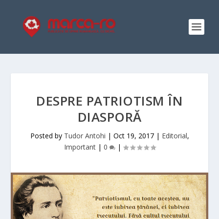
DESPRE PATRIOTISM ÎN
DIASPORĂ
Posted by
Tudor Antohi
|
Oct 19, 2017
|
Editorial
,
Important
|
0
|