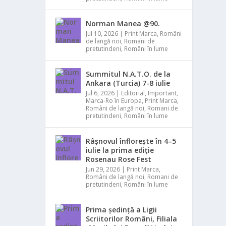
Norman Manea @90.
Jul 10, 2026
|
Print Marca
,
Români
de langă noi
,
Romani de
pretutindeni
,
Români în lume
Summitul N.A.T.O. de la
Ankara (Turcia) 7-8 iulie
Jul 6, 2026
|
Editorial
,
Important
,
Marca-Ro în Europa
,
Print Marca
,
Români de langă noi
,
Romani de
pretutindeni
,
Români în lume
Râșnovul înflorește în 4–5
iulie la prima ediție
Rosenau Rose Fest
Jun 29, 2026
|
Print Marca
,
Români de langă noi
,
Romani de
pretutindeni
,
Români în lume
Prima ședință a Ligii
Scriitorilor Români, Filiala