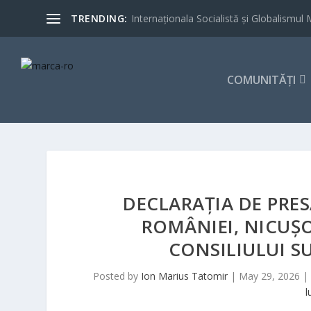
TRENDING:
Internaționala Socialistă și Globalismul 
COMUNITĂȚI
DECLARAȚIA DE PRES
ROMÂNIEI, NICUȘO
CONSILIULUI S
Posted by
Ion Marius Tatomir
|
May 29, 2026
|