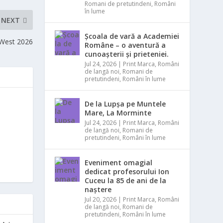
Romani de pretutindeni
,
Români
în lume
NEXT
Școala de vară a Academiei
 West 2026
Române – o aventură a
cunoașterii și prieteniei.
Jul 24, 2026
|
Print Marca
,
Români
de langă noi
,
Romani de
pretutindeni
,
Români în lume
De la Lupșa pe Muntele
Mare, La Morminte
Jul 24, 2026
|
Print Marca
,
Români
de langă noi
,
Romani de
pretutindeni
,
Români în lume
Eveniment omagial
dedicat profesorului Ion
Cuceu la 85 de ani de la
naștere
Jul 20, 2026
|
Print Marca
,
Români
de langă noi
,
Romani de
pretutindeni
,
Români în lume