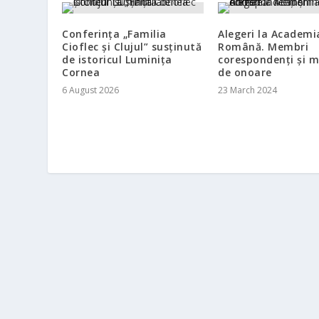
Conferința „Familia
Alegeri la Academi
Cioflec și Clujul” susținută
Română. Membri
de istoricul Luminița
corespondenți și 
Cornea
de onoare
6 August 2026
23 March 2024