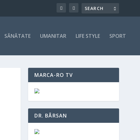
SĂNĂTATE
UMANITAR
LIFE STYLE
SPORT
MARCA-RO TV
DR. BÂRSAN