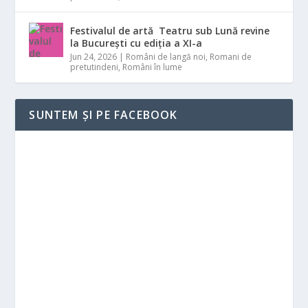
Festivalul de artă Teatru sub Lună revine
la București cu ediția a XI-a
Jun 24, 2026
|
Români de langă noi
,
Romani de
pretutindeni
,
Români în lume
SUNTEM ȘI PE FACEBOOK