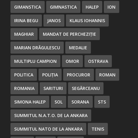
GIMANSTICA
GIMNASTICA
HALEP
ION
IRINA BEGU
JANOS
KLAUS IOHANNIS
MAGHIAR
MANDAT DE PERCHEZIȚIE
MARIAN DRĂGULESCU
MEDALIE
MULTIPLU CAMPION
OMOR
OSTRAVA
POLITICA
POLIȚIA
PROCUROR
ROMAN
ROMANIA
SARITURI
SEGĂRCEANU
SIMONA HALEP
SOL
SORANA
STS
SUMMITUL N.A.T.O. DE LA ANKARA
SUMMITUL NATO DE LA ANKARA
TENIS