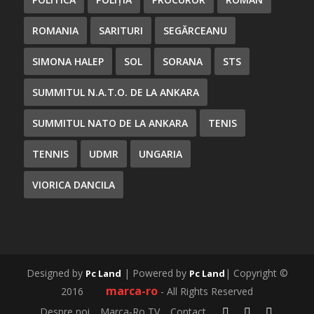
ROMANIA
SARITURI
SEGĂRCEANU
SIMONA HALEP
SOL
SORANA
STS
SUMMITUL N.A.T.O. DE LA ANKARA
SUMMITUL NATO DE LA ANKARA
TENIS
TENNIS
UDMR
UNGARIA
VIORICA DANCILA
Designed by
| Powered by
| Copyright ©
Pc Land
Pc Land
marca-ro
2016
- All Rights Reserved
Despre noi
Marca-Ro TV
Contact