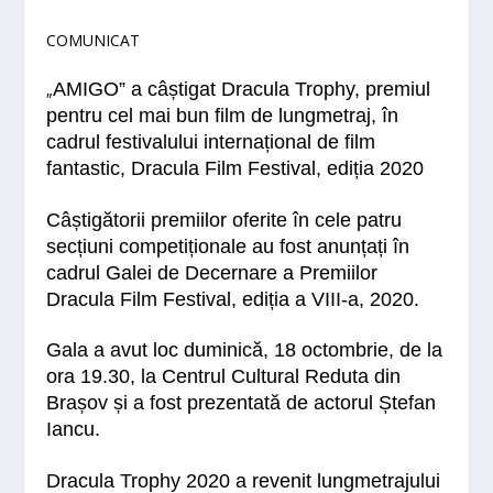
COMUNICAT
AMIGO” a câștigat Dracula Trophy, premiul
„
pentru cel mai bun film de lungmetraj, în
cadrul festivalului internațional de film
fantastic, Dracula Film Festival, ediția 2020
Câștigătorii premiilor oferite în cele patru
secțiuni competiționale au fost anunțați în
cadrul Galei de Decernare a Premiilor
Dracula Film Festival, ediția a VIII-a, 2020.
Gala a avut loc duminică, 18 octombrie, de la
ora 19.30, la Centrul Cultural Reduta din
Brașov și a fost prezentată de actorul Ștefan
Iancu.
Dracula Trophy 2020
a revenit lungmetrajului