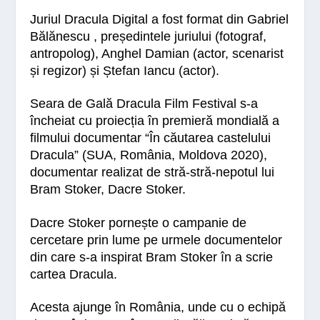
Juriul Dracula Digital a fost format din
Gabriel
Bălănescu
, președintele juriului (fotograf,
antropolog),
Anghel Damian
(actor, scenarist
și regizor) și
Ștefan Iancu
(actor).
Seara de Gală Dracula Film Festival
s-a
încheiat cu proiecția în premieră mondială a
filmului documentar
“
În căutarea castelului
Dracula”
(SUA, România, Moldova 2020),
documentar realizat de stră-stră-nepotul lui
Bram Stoker, Dacre Stoker.
Dacre Stoker pornește o campanie de
cercetare prin lume pe urmele documentelor
din care s-a inspirat Bram Stoker în a scrie
cartea Dracula.
Acesta ajunge în România, unde cu o echipă