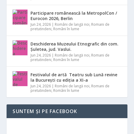
Participare românească la MetropolCon /
Eurocon 2026, Berlin
Jun 24, 2026
|
Români de langă noi
,
Romani de
pretutindeni
,
Români în lume
Deschiderea Muzeului Etnografic din com.
Șuletea, jud. Vaslui.
Jun 24, 2026
|
Români de langă noi
,
Romani de
pretutindeni
,
Români în lume
Festivalul de artă Teatru sub Lună revine
la București cu ediția a XI-a
Jun 24, 2026
|
Români de langă noi
,
Romani de
pretutindeni
,
Români în lume
SUNTEM ȘI PE FACEBOOK