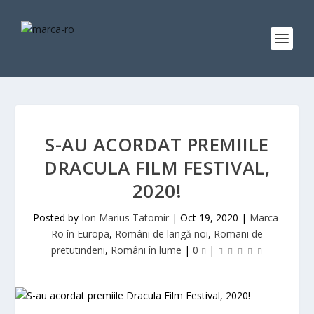
S-AU ACORDAT PREMIILE
DRACULA FILM FESTIVAL,
2020!
Posted by
Ion Marius Tatomir
|
Oct 19, 2020
|
Marca-
Ro în Europa
,
Români de langă noi
,
Romani de
pretutindeni
,
Români în lume
|
0
|