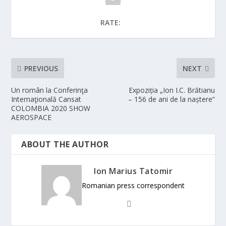
RATE:
PREVIOUS
NEXT
Un român la Conferinţa
Expoziția „Ion I.C. Brătianu
Internaţională Cansat
– 156 de ani de la naștere“
COLOMBIA 2020 SHOW
AEROSPACE
ABOUT THE AUTHOR
Ion Marius Tatomir
Romanian press correspondent