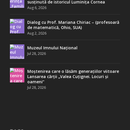
susținută de istoricul Luminița Cornea
Aug 6, 2026
Dialog cu Prof. Mariana Chiriac – (profesoară
de matematică, Ohio, SUA)
Aug 2, 2026
Muzeul Imnului Național
Jul 28, 2026
Moștenirea care o lăsăm generațiilor viitoare
Lansarea cărții „Valea Cuțignei. Locuri și
oameni”
Jul 28, 2026