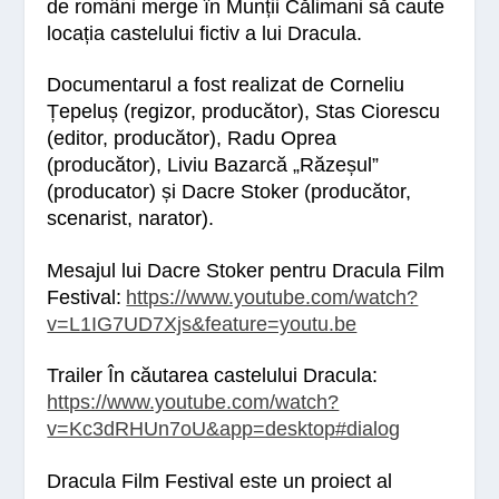
de români merge în Munții Călimani să caute
locația castelului fictiv a lui Dracula.
Documentarul a fost realizat de Corneliu
Țepeluș (regizor, producător), Stas Ciorescu
(editor, producător), Radu Oprea
(producător), Liviu Bazarcă „Răzeșul”
(producator) și Dacre Stoker (producător,
scenarist, narator).
Mesajul lui Dacre Stoker pentru Dracula Film
Festival:
https://www.youtube.com/watch?
v=L1IG7UD7Xjs&feature=youtu.be
Trailer În căutarea castelului Dracula:
https://www.youtube.com/watch?
v=Kc3dRHUn7oU&app=desktop#dialog
Dracula Film Festival este un proiect al