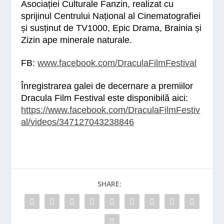
Asociației Culturale Fanzin, realizat cu
sprijinul Centrului Național al Cinematografiei
și susținut de TV1000, Epic Drama, Brainia și
Zizin ape minerale naturale.
FB:
www.facebook.com/DraculaFilmFestival
Înregistrarea galei de decernare a premiilor
Dracula Film Festival este disponibilă aici:
https://www.facebook.com/DraculaFilmFestiv
al/videos/347127043238846
SHARE: