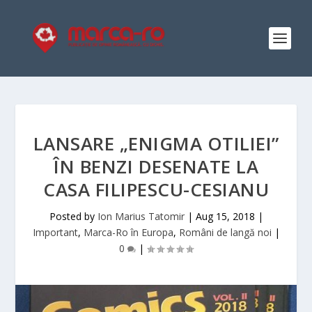
LANSARE „ENIGMA OTILIEI”
ÎN BENZI DESENATE LA
CASA FILIPESCU-CESIANU
Posted by
Ion Marius Tatomir
|
Aug 15, 2018
|
Important
,
Marca-Ro în Europa
,
Români de langă noi
|
0
|