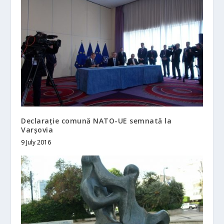
Declarație comună NATO-UE semnată la
Varșovia
9 July 2016