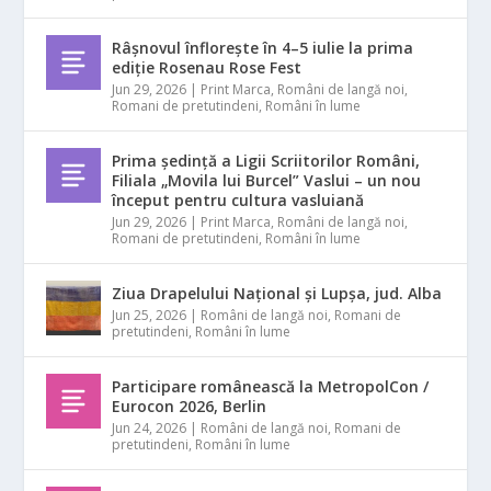
Râșnovul înflorește în 4–5 iulie la prima
ediție Rosenau Rose Fest
Jun 29, 2026
|
Print Marca
,
Români de langă noi
,
Romani de pretutindeni
,
Români în lume
Prima ședință a Ligii Scriitorilor Români,
Filiala „Movila lui Burcel” Vaslui – un nou
început pentru cultura vasluiană
Jun 29, 2026
|
Print Marca
,
Români de langă noi
,
Romani de pretutindeni
,
Români în lume
Ziua Drapelului Național și Lupșa, jud. Alba
Jun 25, 2026
|
Români de langă noi
,
Romani de
pretutindeni
,
Români în lume
Participare românească la MetropolCon /
Eurocon 2026, Berlin
Jun 24, 2026
|
Români de langă noi
,
Romani de
pretutindeni
,
Români în lume