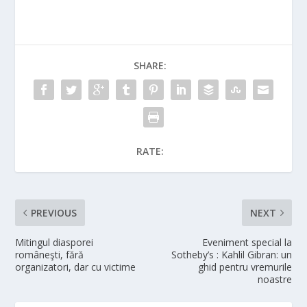
SHARE:
RATE:
PREVIOUS
NEXT
Mitingul diasporei
Eveniment special la
româneşti, fără
Sotheby’s : Kahlil Gibran: un
organizatori, dar cu victime
ghid pentru vremurile
noastre