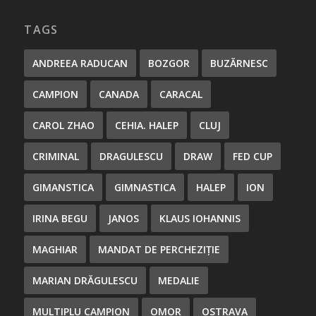
TAGS
ANDREEA RADUCAN
BOZGOR
BUZĂRNESC
CAMPION
CANADA
CARACAL
CAROL ZHAO
CEHIA. HALEP
CLUJ
CRIMINAL
DRAGULESCU
DRAW
FED CUP
GIMANSTICA
GIMNASTICA
HALEP
ION
IRINA BEGU
JANOS
KLAUS IOHANNIS
MAGHIAR
MANDAT DE PERCHEZIȚIE
MARIAN DRĂGULESCU
MEDALIE
MULTIPLU CAMPION
OMOR
OSTRAVA