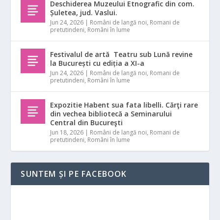
Deschiderea Muzeului Etnografic din com.
Șuletea, jud. Vaslui.
Jun 24, 2026
|
Români de langă noi
,
Romani de
pretutindeni
,
Români în lume
Festivalul de artă Teatru sub Lună revine
la București cu ediția a XI-a
Jun 24, 2026
|
Români de langă noi
,
Romani de
pretutindeni
,
Români în lume
Expozitie Habent sua fata libelli. Cărţi rare
din vechea bibliotecă a Seminarului
Central din Bucureşti
Jun 18, 2026
|
Români de langă noi
,
Romani de
pretutindeni
,
Români în lume
SUNTEM ȘI PE FACEBOOK