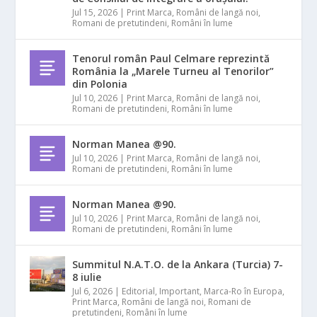
Jul 15, 2026
|
Print Marca
,
Români de langă noi
,
Romani de pretutindeni
,
Români în lume
Tenorul român Paul Celmare reprezintă
România la „Marele Turneu al Tenorilor”
din Polonia
Jul 10, 2026
|
Print Marca
,
Români de langă noi
,
Romani de pretutindeni
,
Români în lume
Norman Manea @90.
Jul 10, 2026
|
Print Marca
,
Români de langă noi
,
Romani de pretutindeni
,
Români în lume
Norman Manea @90.
Jul 10, 2026
|
Print Marca
,
Români de langă noi
,
Romani de pretutindeni
,
Români în lume
Summitul N.A.T.O. de la Ankara (Turcia) 7-
8 iulie
Jul 6, 2026
|
Editorial
,
Important
,
Marca-Ro în Europa
,
Print Marca
,
Români de langă noi
,
Romani de
pretutindeni
,
Români în lume