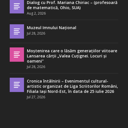
Dialog cu Prof. Mariana Chiriac – (profesoară
de matematică, Ohio, SUA)
Aug 2, 2026
Muzeul Imnului Național
Jul 28, 2026
Moștenirea care o lăsăm generațiilor viitoare
Lansarea cărții „Valea Cuțignei. Locuri și
oameni”
Jul 28, 2026
Cronica întâlnirii – Evenimentul cultural-
artistic organizat de Liga Scriitorilor Români,
Filiala Iași Nord-Est, în data de 25 iulie 2026
Jul 27, 2026