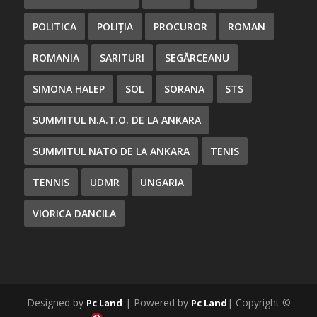
POLITICA
POLIȚIA
PROCUROR
ROMAN
ROMANIA
SARITURI
SEGĂRCEANU
SIMONA HALEP
SOL
SORANA
STS
SUMMITUL N.A.T.O. DE LA ANKARA
SUMMITUL NATO DE LA ANKARA
TENIS
TENNIS
UDMR
UNGARIA
VIORICA DANCILA
Designed by
| Powered by
| Copyright ©
Pc Land
Pc Land