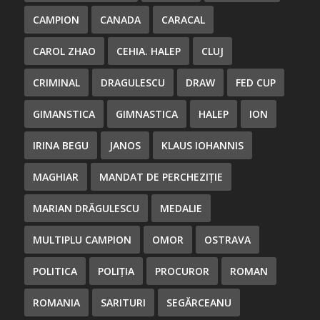
CAMPION
CANADA
CARACAL
CAROL ZHAO
CEHIA. HALEP
CLUJ
CRIMINAL
DRAGULESCU
DRAW
FED CUP
GIMANSTICA
GIMNASTICA
HALEP
ION
IRINA BEGU
JANOS
KLAUS IOHANNIS
MAGHIAR
MANDAT DE PERCHEZIȚIE
MARIAN DRĂGULESCU
MEDALIE
MULTIPLU CAMPION
OMOR
OSTRAVA
POLITICA
POLIȚIA
PROCUROR
ROMAN
ROMANIA
SARITURI
SEGĂRCEANU