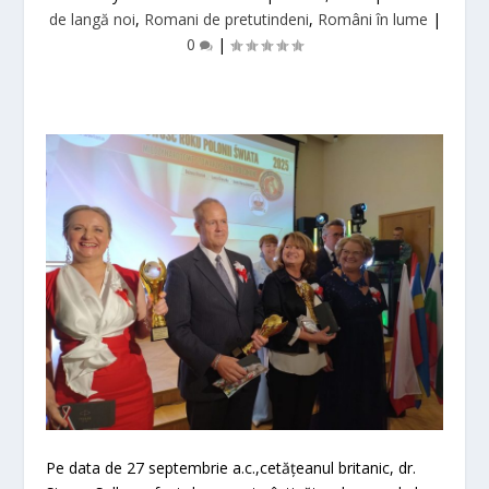
de langă noi
,
Romani de pretutindeni
,
Români în lume
|
0
|
Pe data de 27 septembrie a.c.,cetățeanul britanic, dr.