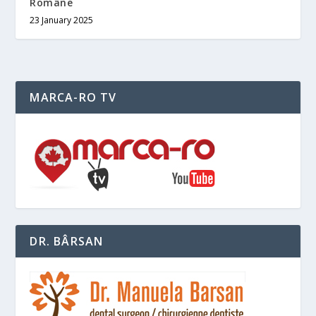
Române
23 January 2025
MARCA-RO TV
DR. BÂRSAN