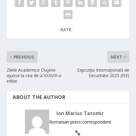
RATE:
PREVIOUS
NEXT
Zilele Academice Clujene
Expoziţia Internaţională de
ajunse la cea de-a XXXVIII-a
Securitate 2025 (ISE)
ediție
ABOUT THE AUTHOR
Ion Marius Tatomir
Romanian press correspondent