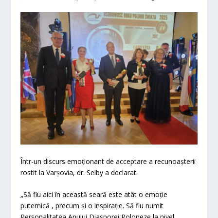
Într-un discurs emoționant de acceptare a recunoașterii
rostit la Varșovia, dr. Selby a declarat:
„Să fiu aici în această seară este atât o emoție
puternică , precum și o inspirație. Să fiu numit
Personalitatea Anului Diasporei Poloneze la nivel