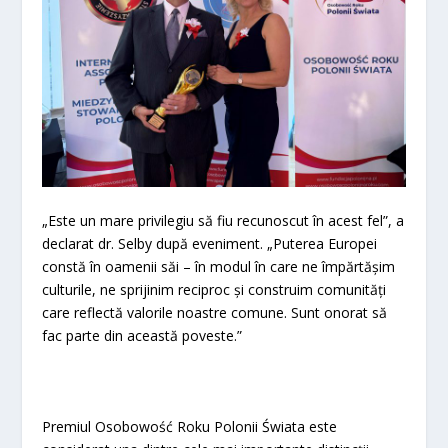
„Este un mare privilegiu să fiu recunoscut în acest fel”, a
declarat dr. Selby după eveniment. „Puterea Europei
constă în oamenii săi – în modul în care ne împărtășim
culturile, ne sprijinim reciproc și construim comunități
care reflectă valorile noastre comune. Sunt onorat să
fac parte din această poveste.”
Premiul Osobowość Roku Polonii Świata este