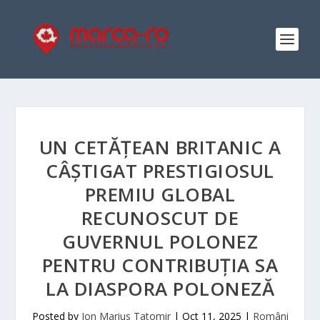
UN CETĂȚEAN BRITANIC A
CÂȘTIGAT PRESTIGIOSUL
PREMIU GLOBAL
RECUNOSCUT DE
GUVERNUL POLONEZ
PENTRU CONTRIBUȚIA SA
LA DIASPORA POLONEZĂ
Posted by
Ion Marius Tatomir
|
Oct 11, 2025
|
Români