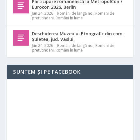
Participare românească la MetropolCon /
Eurocon 2026, Berlin
Jun 24, 2026
|
Români de langă noi
,
Romani de
pretutindeni
,
Români în lume
Deschiderea Muzeului Etnografic din com.
Șuletea, jud. Vaslui.
Jun 24, 2026
|
Români de langă noi
,
Romani de
pretutindeni
,
Români în lume
SUNTEM ȘI PE FACEBOOK