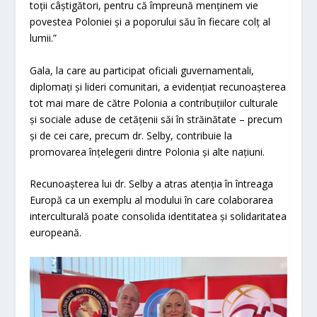
toții câștigători, pentru că împreună menținem vie
povestea Poloniei și a poporului său în fiecare colț al
lumii.”
Gala, la care au participat oficiali guvernamentali,
diplomați și lideri comunitari, a evidențiat recunoașterea
tot mai mare de către Polonia a contribuțiilor culturale
și sociale aduse de cetățenii săi în străinătate – precum
și de cei care, precum dr. Selby, contribuie la
promovarea înțelegerii dintre Polonia și alte națiuni.
Recunoașterea lui dr. Selby a atras atenția în întreaga
Europă ca un exemplu al modului în care colaborarea
interculturală poate consolida identitatea și solidaritatea
europeană.