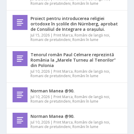
Romani de pretutindeni
,
Români în lume
Proiect pentru introducerea religiei
ortodoxe în școlile din Nürnberg, aprobat
de Consiliul de Integrare a orașului.
Jul 15, 2026
|
Print Marca
,
Români de langă noi
,
Romani de pretutindeni
,
Români în lume
Tenorul român Paul Celmare reprezintă
România la „Marele Turneu al Tenorilor”
din Polonia
Jul 10, 2026
|
Print Marca
,
Români de langă noi
,
Romani de pretutindeni
,
Români în lume
Norman Manea @90.
Jul 10, 2026
|
Print Marca
,
Români de langă noi
,
Romani de pretutindeni
,
Români în lume
Norman Manea @90.
Jul 10, 2026
|
Print Marca
,
Români de langă noi
,
Romani de pretutindeni
,
Români în lume