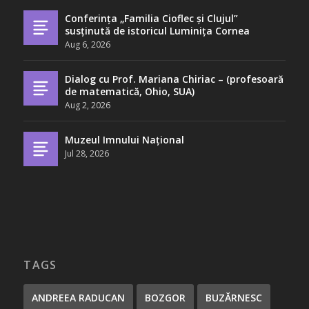
Conferința „Familia Cioflec și Clujul”
susținută de istoricul Luminița Cornea
Aug 6, 2026
Dialog cu Prof. Mariana Chiriac – (profesoară
de matematică, Ohio, SUA)
Aug 2, 2026
Muzeul Imnului Național
Jul 28, 2026
TAGS
ANDREEA RADUCAN
BOZGOR
BUZĂRNESC