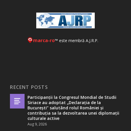
marca-ro
™ este membră A.J.R.P.
RECENT POSTS
Participanții la Congresul Mondial de Studii
Siriace au adoptat „Declarația de la
București” salutând rolul României și
contribuția sa la dezvoltarea unei diplomații
culturale active
Aug 9, 2026