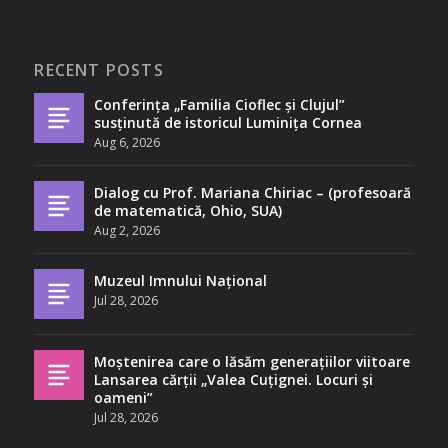
RECENT POSTS
Conferința „Familia Cioflec și Clujul”
susținută de istoricul Luminița Cornea
Aug 6, 2026
Dialog cu Prof. Mariana Chiriac – (profesoară
de matematică, Ohio, SUA)
Aug 2, 2026
Muzeul Imnului Național
Jul 28, 2026
Moștenirea care o lăsăm generațiilor viitoare
Lansarea cărții „Valea Cuțignei. Locuri și
oameni”
Jul 28, 2026