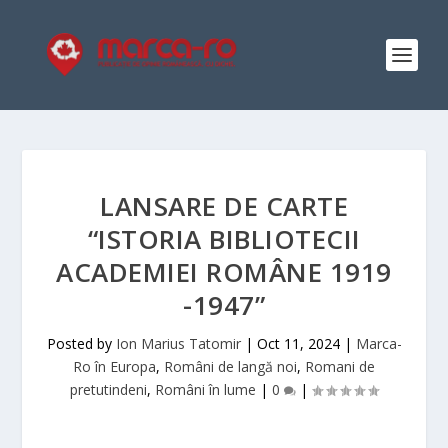
LANSARE DE CARTE
“ISTORIA BIBLIOTECII
ACADEMIEI ROMÂNE 1919
-1947”
Posted by
Ion Marius Tatomir
|
Oct 11, 2024
|
Marca-
Ro în Europa
,
Români de langă noi
,
Romani de
pretutindeni
,
Români în lume
|
0
|