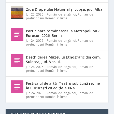
Ziua Drapelului Național și Lupșa, jud. Alba
Jun 25, 2026
|
Români de langă noi
,
Romani de
pretutindeni
,
Români în lume
Participare românească la MetropolCon /
Eurocon 2026, Berlin
Jun 24, 2026
|
Români de langă noi
,
Romani de
pretutindeni
,
Români în lume
Deschiderea Muzeului Etnografic din com.
Șuletea, jud. Vaslui.
Jun 24, 2026
|
Români de langă noi
,
Romani de
pretutindeni
,
Români în lume
Festivalul de artă Teatru sub Lună revine
la București cu ediția a XI-a
Jun 24, 2026
|
Români de langă noi
,
Romani de
pretutindeni
,
Români în lume