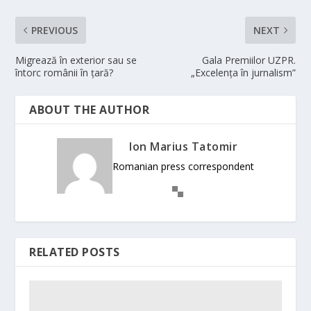
PREVIOUS
NEXT
Migrează în exterior sau se
Gala Premiilor UZPR.
întorc românii în țară?
„Excelența în jurnalism”
ABOUT THE AUTHOR
Ion Marius Tatomir
Romanian press correspondent
RELATED POSTS