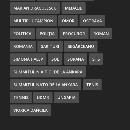
MARIAN DRĂGULESCU
MEDALIE
MULTIPLU CAMPION
OMOR
OSTRAVA
POLITICA
POLIȚIA
PROCUROR
ROMAN
ROMANIA
SARITURI
SEGĂRCEANU
SIMONA HALEP
SOL
SORANA
STS
SUMMITUL N.A.T.O. DE LA ANKARA
SUMMITUL NATO DE LA ANKARA
TENIS
TENNIS
UDMR
UNGARIA
VIORICA DANCILA