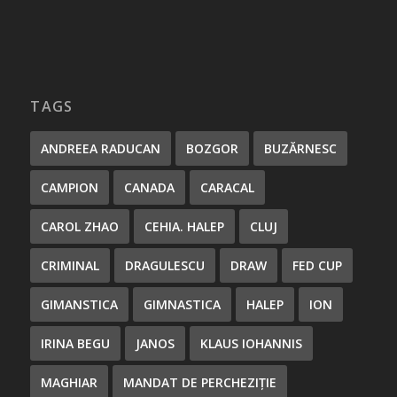
TAGS
ANDREEA RADUCAN
BOZGOR
BUZĂRNESC
CAMPION
CANADA
CARACAL
CAROL ZHAO
CEHIA. HALEP
CLUJ
CRIMINAL
DRAGULESCU
DRAW
FED CUP
GIMANSTICA
GIMNASTICA
HALEP
ION
IRINA BEGU
JANOS
KLAUS IOHANNIS
MAGHIAR
MANDAT DE PERCHEZIȚIE