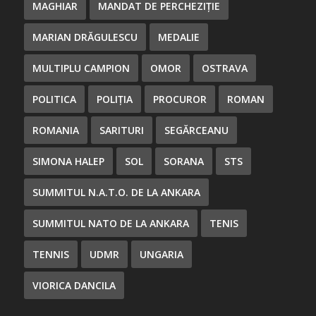
MAGHIAR
MANDAT DE PERCHEZIȚIE
MARIAN DRĂGULESCU
MEDALIE
MULTIPLU CAMPION
OMOR
OSTRAVA
POLITICA
POLIȚIA
PROCUROR
ROMAN
ROMANIA
SARITURI
SEGĂRCEANU
SIMONA HALEP
SOL
SORANA
STS
SUMMITUL N.A.T.O. DE LA ANKARA
SUMMITUL NATO DE LA ANKARA
TENIS
TENNIS
UDMR
UNGARIA
VIORICA DANCILA