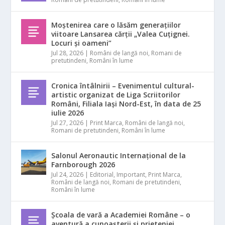
Moștenirea care o lăsăm generațiilor
viitoare Lansarea cărții „Valea Cuțignei.
Locuri și oameni”
Jul 28, 2026
|
Români de langă noi
,
Romani de
pretutindeni
,
Români în lume
Cronica întâlnirii – Evenimentul cultural-
artistic organizat de Liga Scriitorilor
Români, Filiala Iași Nord-Est, în data de 25
iulie 2026
Jul 27, 2026
|
Print Marca
,
Români de langă noi
,
Romani de pretutindeni
,
Români în lume
Salonul Aeronautic Internațional de la
Farnborough 2026
Jul 24, 2026
|
Editorial
,
Important
,
Print Marca
,
Români de langă noi
,
Romani de pretutindeni
,
Români în lume
Școala de vară a Academiei Române – o
aventură a cunoașterii și prieteniei.