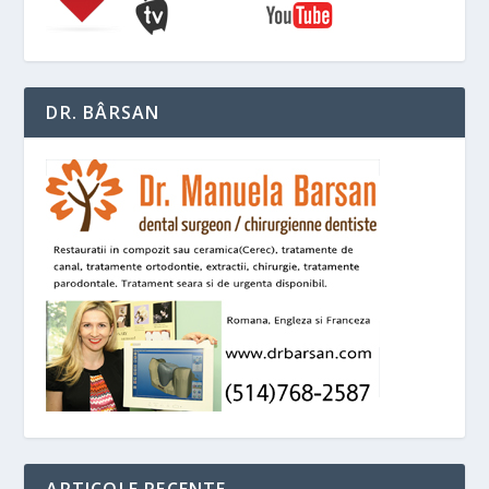
DR. BÂRSAN