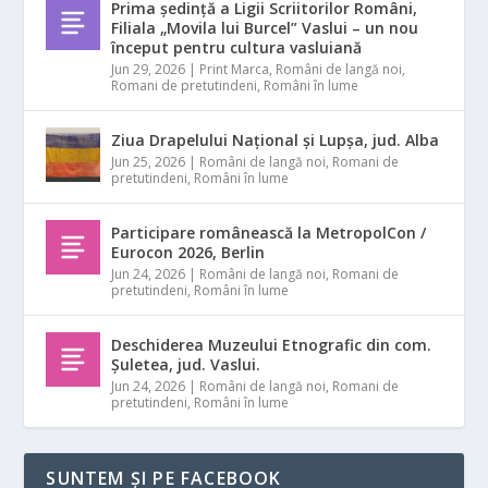
Prima ședință a Ligii Scriitorilor Români,
Filiala „Movila lui Burcel” Vaslui – un nou
început pentru cultura vasluiană
Jun 29, 2026
|
Print Marca
,
Români de langă noi
,
Romani de pretutindeni
,
Români în lume
Ziua Drapelului Național și Lupșa, jud. Alba
Jun 25, 2026
|
Români de langă noi
,
Romani de
pretutindeni
,
Români în lume
Participare românească la MetropolCon /
Eurocon 2026, Berlin
Jun 24, 2026
|
Români de langă noi
,
Romani de
pretutindeni
,
Români în lume
Deschiderea Muzeului Etnografic din com.
Șuletea, jud. Vaslui.
Jun 24, 2026
|
Români de langă noi
,
Romani de
pretutindeni
,
Români în lume
SUNTEM ȘI PE FACEBOOK