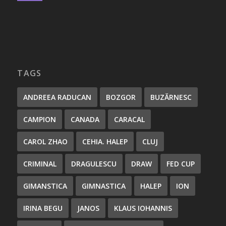
TAGS
ANDREEA RADUCAN
BOZGOR
BUZĂRNESC
CAMPION
CANADA
CARACAL
CAROL ZHAO
CEHIA. HALEP
CLUJ
CRIMINAL
DRAGULESCU
DRAW
FED CUP
GIMANSTICA
GIMNASTICA
HALEP
ION
IRINA BEGU
JANOS
KLAUS IOHANNIS