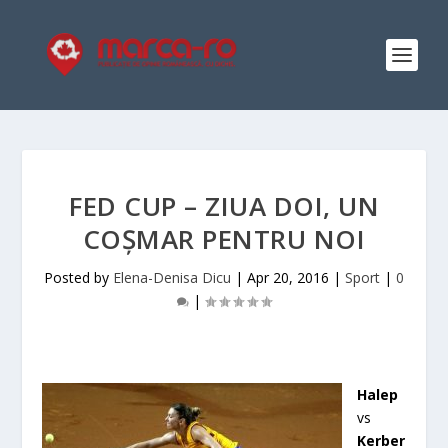
FED CUP – ZIUA DOI, UN
COȘMAR PENTRU NOI
Posted by
Elena-Denisa Dicu
|
Apr 20, 2016
|
Sport
|
0
|
Halep
vs
Kerber