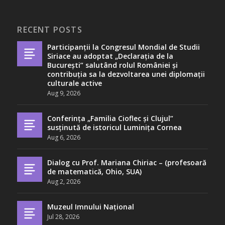
RECENT POSTS
Participanții la Congresul Mondial de Studii
Siriace au adoptat „Declarația de la
București” salutând rolul României și
contribuția sa la dezvoltarea unei diplomații
culturale active
Aug 9, 2026
Conferința „Familia Cioflec și Clujul”
susținută de istoricul Luminița Cornea
Aug 6, 2026
Dialog cu Prof. Mariana Chiriac – (profesoară
de matematică, Ohio, SUA)
Aug 2, 2026
Muzeul Imnului Național
Jul 28, 2026