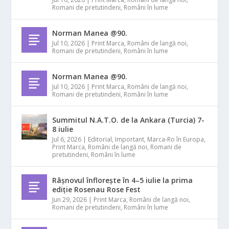
Romani de pretutindeni
,
Români în lume
Norman Manea @90.
Jul 10, 2026
|
Print Marca
,
Români de langă noi
,
Romani de pretutindeni
,
Români în lume
Norman Manea @90.
Jul 10, 2026
|
Print Marca
,
Români de langă noi
,
Romani de pretutindeni
,
Români în lume
Summitul N.A.T.O. de la Ankara (Turcia) 7-
8 iulie
Jul 6, 2026
|
Editorial
,
Important
,
Marca-Ro în Europa
,
Print Marca
,
Români de langă noi
,
Romani de
pretutindeni
,
Români în lume
Râșnovul înflorește în 4–5 iulie la prima
ediție Rosenau Rose Fest
Jun 29, 2026
|
Print Marca
,
Români de langă noi
,
Romani de pretutindeni
,
Români în lume