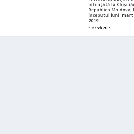
înființată la Chișină
Republica Moldova, 
începutul lunii mart
2019
5 March 2019