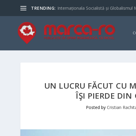
TRENDING:
Internaționala Socialistă și Globalismul 
C
UN LUCRU FĂCUT CU MU
ÎŞI PIERDE DIN
Posted by
Cristian Rachit