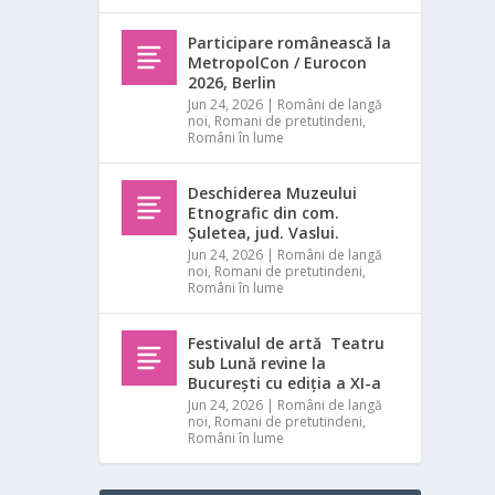
Participare românească la
MetropolCon / Eurocon
2026, Berlin
Jun 24, 2026
|
Români de langă
noi
,
Romani de pretutindeni
,
Români în lume
Deschiderea Muzeului
Etnografic din com.
Șuletea, jud. Vaslui.
Jun 24, 2026
|
Români de langă
noi
,
Romani de pretutindeni
,
Români în lume
Festivalul de artă Teatru
sub Lună revine la
București cu ediția a XI-a
Jun 24, 2026
|
Români de langă
noi
,
Romani de pretutindeni
,
Români în lume