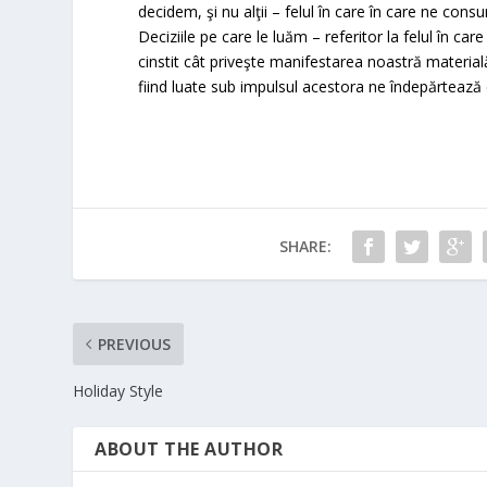
decidem, şi nu alţii – felul în care în care ne consu
Deciziile pe care le luăm – referitor la felul în c
cinstit cât priveşte manifestarea noastră materială.
fiind luate sub impulsul acestora ne îndepărtează d
SHARE:
PREVIOUS
Holiday Style
ABOUT THE AUTHOR