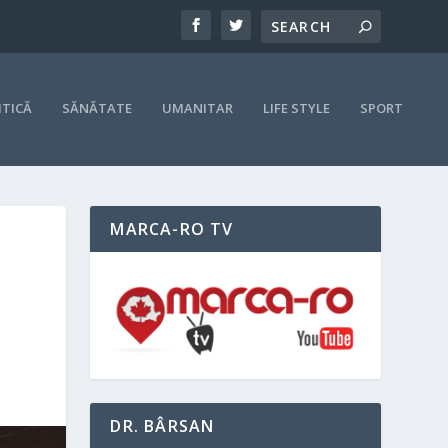
ITICĂ
SĂNĂTATE
UMANITAR
LIFE STYLE
SPORT
MARCA-RO TV
DR. BÂRSAN