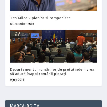
Teo Milea – pianist si compozitor
6 December 2015
Departamentul românilor de pretutindeni vrea
să aducă înapoi românii plecați
9 July 2015
MARCA-RO TV