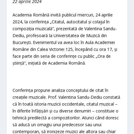
22 aprilie 2024
Academia Română invită publicul miercuri, 24 aprilie
2024, la conferința „Citatul, autocitatul și colajul în
compoziția muzicală“, prezentată de Valentina Sandu-
Dediu, profesoară la Universitatea de Muzică din
București. Evenimentul va avea loc în Aula Academiei
Române din Calea Victoriei 125, începând cu ora 17, și
face parte din seria de conferințe cu public „Ora de
știință“, inițiată de Academia Română.
Conferința propune analiza conceptului de citat în
creațiile muzicale. Prof. Valentina Sandu-Dediu constată
că în toată istoria muzicii occidentale, citatul muzical –
în diferite înfățișări și cu diverse denumiri – constituie o
tehnică predilectă a compozitorilor. Atunci când doresc
să aducă un omagiu unui predecesor sau unui
contemporan, să ironizeze muzici ale altora sau chiar