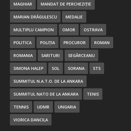
MAGHIAR
MANDAT DE PERCHEZIȚIE
MARIAN DRĂGULESCU
MEDALIE
MULTIPLU CAMPION
OMOR
OSTRAVA
POLITICA
POLIȚIA
PROCUROR
ROMAN
ROMANIA
SARITURI
SEGĂRCEANU
SIMONA HALEP
SOL
SORANA
STS
SUMMITUL N.A.T.O. DE LA ANKARA
SUMMITUL NATO DE LA ANKARA
TENIS
TENNIS
UDMR
UNGARIA
VIORICA DANCILA