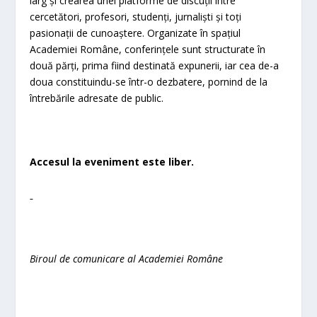
larg și crearea unei platforme de discuții între
cercetători, profesori, studenți, jurnaliști și toți
pasionații de cunoaștere. Organizate în spațiul
Academiei Române, conferințele sunt structurate în
două părți, prima fiind destinată expunerii, iar cea de-a
doua constituindu-se într-o dezbatere, pornind de la
întrebările adresate de public.
Accesul la eveniment este liber.
Biroul de comunicare al Academiei Române