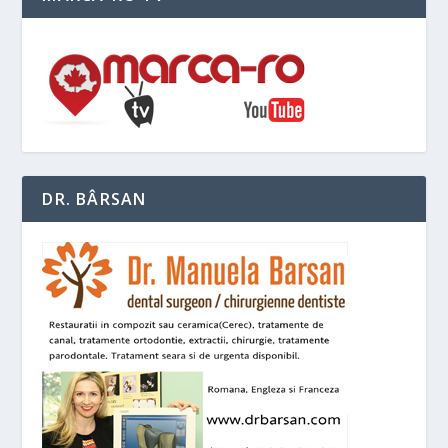
DR. BÂRSAN