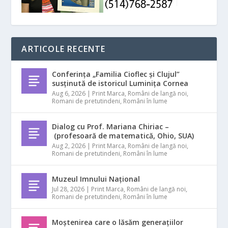
ARTICOLE RECENTE
Conferința „Familia Cioflec și Clujul”
susținută de istoricul Luminița Cornea
Aug 6, 2026
|
Print Marca
,
Români de langă noi
,
Romani de pretutindeni
,
Români în lume
Dialog cu Prof. Mariana Chiriac –
(profesoară de matematică, Ohio, SUA)
Aug 2, 2026
|
Print Marca
,
Români de langă noi
,
Romani de pretutindeni
,
Români în lume
Muzeul Imnului Național
Jul 28, 2026
|
Print Marca
,
Români de langă noi
,
Romani de pretutindeni
,
Români în lume
Moștenirea care o lăsăm generațiilor