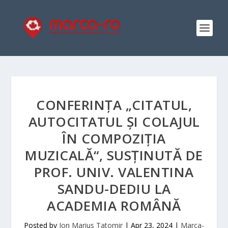
CONFERINȚA „CITATUL,
AUTOCITATUL ȘI COLAJUL
ÎN COMPOZIȚIA
MUZICALĂ“, SUSȚINUTĂ DE
PROF. UNIV. VALENTINA
SANDU-DEDIU LA
ACADEMIA ROMÂNĂ
Posted by
Ion Marius Tatomir
|
Apr 23, 2024
|
Marca-