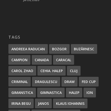
TAGS
ANDREEA RADUCAN
BOZGOR
BUZĂRNESC
CAMPION
CANADA
CARACAL
CAROL ZHAO
CEHIA. HALEP
CLUJ
CRIMINAL
DRAGULESCU
DRAW
FED CUP
GIMANSTICA
GIMNASTICA
HALEP
ION
IRINA BEGU
JANOS
KLAUS IOHANNIS