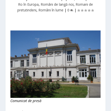
Ro în Europa
,
Români de langă noi
,
Romani de
pretutindeni
,
Români în lume
|
0
|
Comunicat de presă